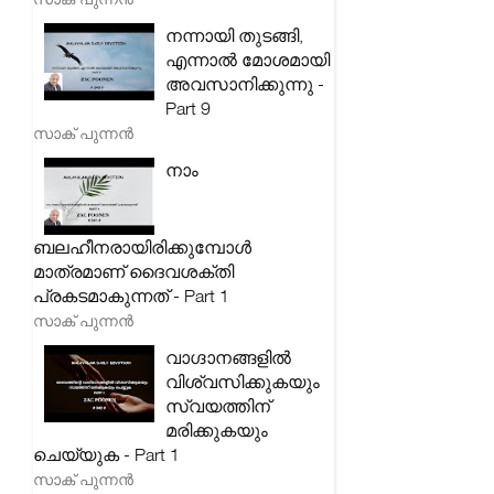
നന്നായി തുടങ്ങി,
എന്നാൽ മോശമായി
അവസാനിക്കുന്നു -
Part 9
സാക് പുന്നൻ
നാം
ബലഹീനരായിരിക്കുമ്പോൾ
മാത്രമാണ് ദൈവശക്തി
പ്രകടമാകുന്നത് - Part 1
സാക് പുന്നൻ
വാഗ്ദാനങ്ങളിൽ
വിശ്വസിക്കുകയും
സ്വയത്തിന്
മരിക്കുകയും
ചെയ്യുക - Part 1
സാക് പുന്നൻ