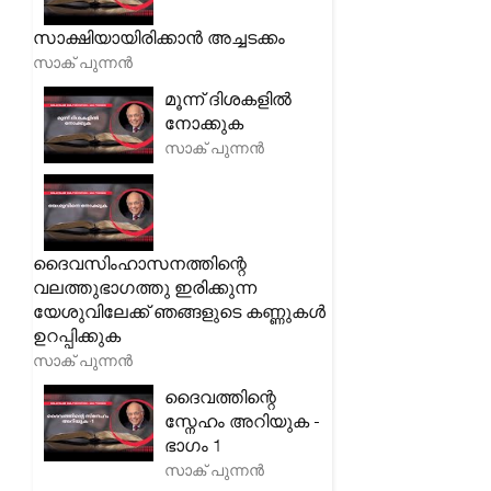
സാക്ഷിയായിരിക്കാൻ അച്ചടക്കം
സാക് പുന്നൻ
മൂന്ന് ദിശകളിൽ
നോക്കുക
സാക് പുന്നൻ
ദൈവസിംഹാസനത്തിന്റെ
വലത്തുഭാഗത്തു ഇരിക്കുന്ന
യേശുവിലേക്ക് ഞങ്ങളുടെ കണ്ണുകൾ
ഉറപ്പിക്കുക
സാക് പുന്നൻ
ദൈവത്തിന്റെ
സ്നേഹം അറിയുക -
ഭാഗം 1
സാക് പുന്നൻ