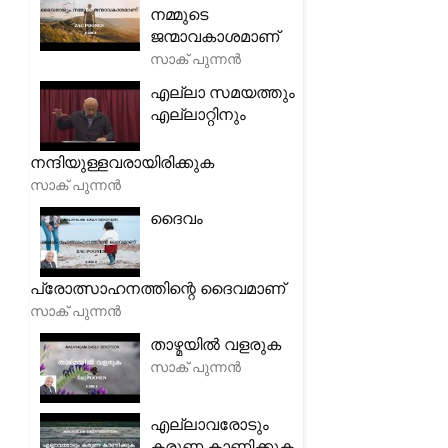
നമ്മുടെ
ജന്മാവകാശമാണ്
സാക് പുന്നൻ
എല്ലാ സമയത്തും
എല്ലാറ്റിനും
നന്ദിയുള്ളവരായിരിക്കുക
സാക് പുന്നൻ
ദൈവം
പ്രോത്സാഹനത്തിന്റെ ദൈവമാണ്
സാക് പുന്നൻ
താഴ്മയിൽ വളരുക
സാക് പുന്നൻ
എല്ലാവരോടും
കരുണ കാണിക്കുക