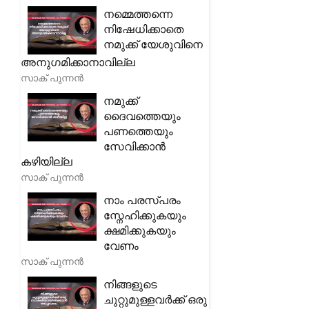
നമ്മെത്തന്നെ
നിഷേധിക്കാതെ
നമുക്ക് യേശുവിനെ
അനുഗമിക്കാനാവില്ല
സാക് പുന്നൻ
നമുക്ക്
ദൈവത്തെയും
പണത്തെയും
സേവിക്കാൻ
കഴിയില്ല
സാക് പുന്നൻ
നാം പരസ്പരം
സ്നേഹിക്കുകയും
ക്ഷമിക്കുകയും
വേണം
സാക് പുന്നൻ
നിങ്ങളുടെ
ചുറ്റുമുള്ളവർക്ക് ഒരു