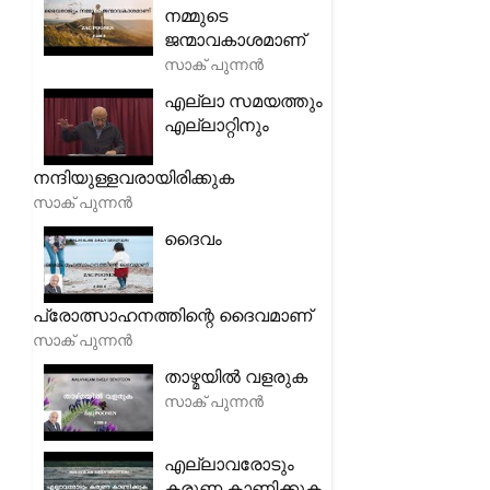
നമ്മുടെ
ജന്മാവകാശമാണ്
സാക് പുന്നൻ
എല്ലാ സമയത്തും
എല്ലാറ്റിനും
നന്ദിയുള്ളവരായിരിക്കുക
സാക് പുന്നൻ
ദൈവം
പ്രോത്സാഹനത്തിന്റെ ദൈവമാണ്
സാക് പുന്നൻ
താഴ്മയിൽ വളരുക
സാക് പുന്നൻ
എല്ലാവരോടും
കരുണ കാണിക്കുക