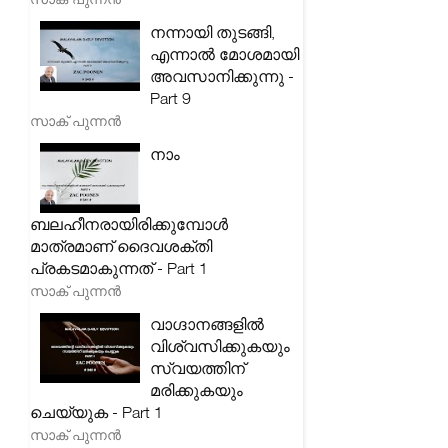
നന്നായി തുടങ്ങി,
എന്നാൽ മോശമായി
അവസാനിക്കുന്നു -
Part 9
സാക് പുന്നൻ
നാം
ബലഹീനരായിരിക്കുമ്പോൾ
മാത്രമാണ് ദൈവശക്തി
പ്രകടമാകുന്നത് - Part 1
സാക് പുന്നൻ
വാഗ്ദാനങ്ങളിൽ
വിശ്വസിക്കുകയും
സ്വയത്തിന്
മരിക്കുകയും
ചെയ്യുക - Part 1
സാക് പുന്നൻ