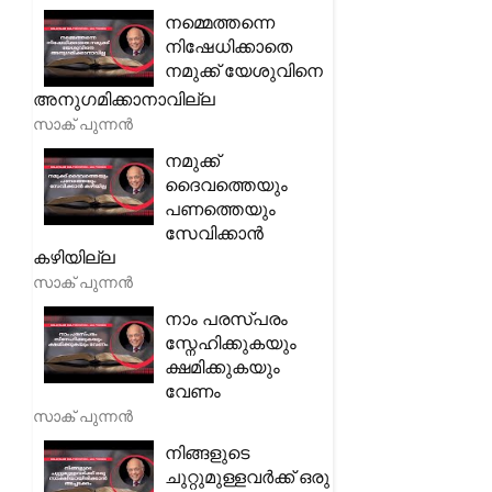
നമ്മെത്തന്നെ
നിഷേധിക്കാതെ
നമുക്ക് യേശുവിനെ
അനുഗമിക്കാനാവില്ല
സാക് പുന്നൻ
നമുക്ക്
ദൈവത്തെയും
പണത്തെയും
സേവിക്കാൻ
കഴിയില്ല
സാക് പുന്നൻ
നാം പരസ്പരം
സ്നേഹിക്കുകയും
ക്ഷമിക്കുകയും
വേണം
സാക് പുന്നൻ
നിങ്ങളുടെ
ചുറ്റുമുള്ളവർക്ക് ഒരു