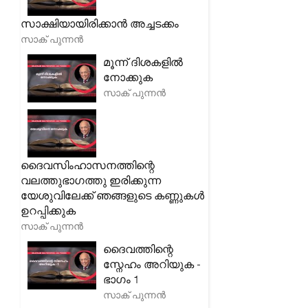
സാക്ഷിയായിരിക്കാൻ അച്ചടക്കം
സാക് പുന്നൻ
മൂന്ന് ദിശകളിൽ
നോക്കുക
സാക് പുന്നൻ
ദൈവസിംഹാസനത്തിന്റെ
വലത്തുഭാഗത്തു ഇരിക്കുന്ന
യേശുവിലേക്ക് ഞങ്ങളുടെ കണ്ണുകൾ
ഉറപ്പിക്കുക
സാക് പുന്നൻ
ദൈവത്തിന്റെ
സ്നേഹം അറിയുക -
ഭാഗം 1
സാക് പുന്നൻ