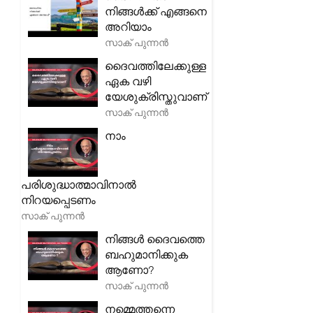
നിങ്ങൾക്ക് എങ്ങനെ
അറിയാം
സാക് പുന്നൻ
ദൈവത്തിലേക്കുള്ള
ഏക വഴി
യേശുക്രിസ്തുവാണ്
സാക് പുന്നൻ
നാം
പരിശുദ്ധാത്മാവിനാൽ
നിറയപ്പെടണം
സാക് പുന്നൻ
നിങ്ങൾ ദൈവത്തെ
ബഹുമാനിക്കുക
ആണോ?
സാക് പുന്നൻ
നമ്മെത്തന്നെ