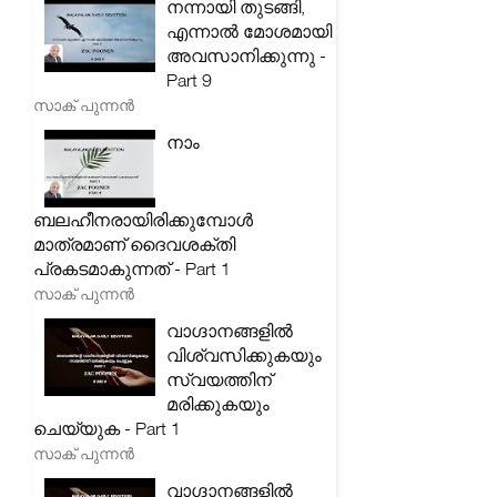
നന്നായി തുടങ്ങി,
എന്നാൽ മോശമായി
അവസാനിക്കുന്നു -
Part 9
സാക് പുന്നൻ
നാം
ബലഹീനരായിരിക്കുമ്പോൾ
മാത്രമാണ് ദൈവശക്തി
പ്രകടമാകുന്നത് - Part 1
സാക് പുന്നൻ
വാഗ്ദാനങ്ങളിൽ
വിശ്വസിക്കുകയും
സ്വയത്തിന്
മരിക്കുകയും
ചെയ്യുക - Part 1
സാക് പുന്നൻ
വാഗ്ദാനങ്ങളിൽ