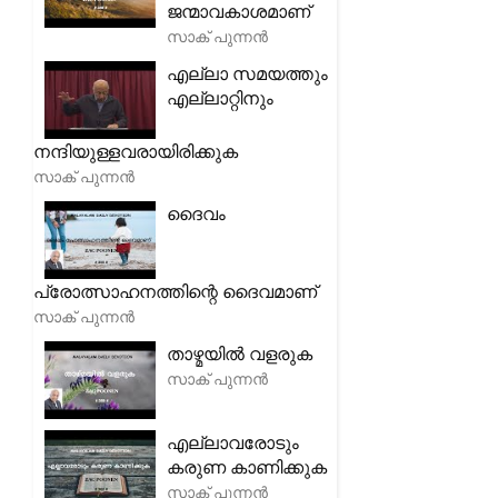
ജന്മാവകാശമാണ്
സാക് പുന്നൻ
എല്ലാ സമയത്തും
എല്ലാറ്റിനും
നന്ദിയുള്ളവരായിരിക്കുക
സാക് പുന്നൻ
ദൈവം
പ്രോത്സാഹനത്തിന്റെ ദൈവമാണ്
സാക് പുന്നൻ
താഴ്മയിൽ വളരുക
സാക് പുന്നൻ
എല്ലാവരോടും
കരുണ കാണിക്കുക
സാക് പുന്നൻ