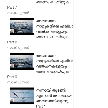
തരണം ചെയ്യുക -
Part 7
സാക് പുന്നൻ
അവസാന
നാളുകളിലെ എല്ലാ
വഞ്ചനകളെയും
തരണം ചെയ്യുക -
Part 8
സാക് പുന്നൻ
അവസാന
നാളുകളിലെ എല്ലാ
വഞ്ചനകളെയും
തരണം ചെയ്യുക -
Part 9
സാക് പുന്നൻ
നന്നായി തുടങ്ങി,
എന്നാൽ മോശമായി
അവസാനിക്കുന്നു -
Part 1