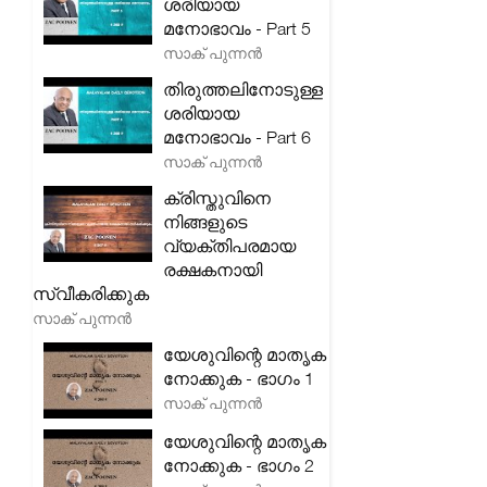
ശരിയായ
മനോഭാവം - Part 5
സാക് പുന്നൻ
തിരുത്തലിനോടുള്ള
ശരിയായ
മനോഭാവം - Part 6
സാക് പുന്നൻ
ക്രിസ്തുവിനെ
നിങ്ങളുടെ
വ്യക്തിപരമായ
രക്ഷകനായി
സ്വീകരിക്കുക
സാക് പുന്നൻ
യേശുവിന്റെ മാതൃക
നോക്കുക - ഭാഗം 1
സാക് പുന്നൻ
യേശുവിന്റെ മാതൃക
നോക്കുക - ഭാഗം 2