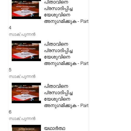
പിതാവിനെ
പ്രസാദിപ്പിച്ച
യേശുവിനെ
അനുഗമിക്കുക - Part
4
സാക് പുന്നൻ
പിതാവിനെ
പ്രസാദിപ്പിച്ച
യേശുവിനെ
അനുഗമിക്കുക - Part
5
സാക് പുന്നൻ
പിതാവിനെ
പ്രസാദിപ്പിച്ച
യേശുവിനെ
അനുഗമിക്കുക - Part
6
സാക് പുന്നൻ
യഥാർത്ഥ