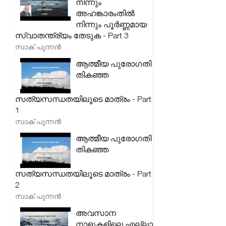
നിന്നും
അഹങ്കാരംതിൽ
നിന്നും പൂർണ്ണമായ
സ്വാതന്ത്ര്യം തേടുക - Part 3
സാക് പുന്നൻ
ആത്മീയ പുരോഗതി
തികഞ്ഞ
സത്യസന്ധതയിലൂടെ മാത്രം - Part
1
സാക് പുന്നൻ
ആത്മീയ പുരോഗതി
തികഞ്ഞ
സത്യസന്ധതയിലൂടെ മാത്രം - Part
2
സാക് പുന്നൻ
അവസാന
നാളുകളിലെ എല്ലാ