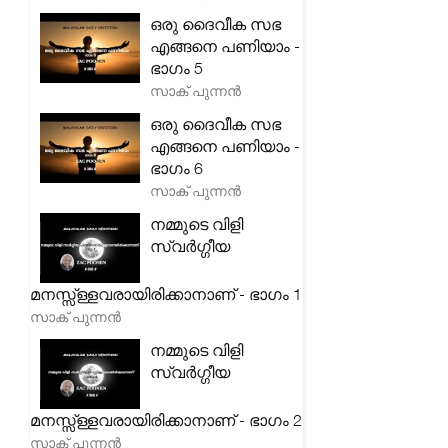
ഒരു ദൈവീക സഭ
എങ്ങനെ പണിയാം -
ഭാഗം 5
സാക് പുന്നൻ
ഒരു ദൈവീക സഭ
എങ്ങനെ പണിയാം -
ഭാഗം 6
സാക് പുന്നൻ
നമ്മുടെ വിളി
സ്വർഗ്ഗീയ
മനസ്സ്ള്ളവരായിരിക്കാനാണ് - ഭാഗം 1
സാക് പുന്നൻ
നമ്മുടെ വിളി
സ്വർഗ്ഗീയ
മനസ്സ്ള്ളവരായിരിക്കാനാണ് - ഭാഗം 2
സാക് പുന്നൻ