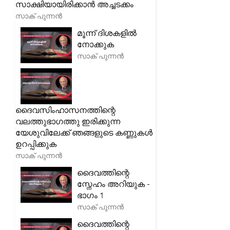
സാക്ഷിയായിരിക്കാൻ അച്ചടക്കം
സാക് പുന്നൻ
മൂന്ന് ദിശകളിൽ
നോക്കുക
സാക് പുന്നൻ
ദൈവസിംഹാസനത്തിന്റെ
വലത്തുഭാഗത്തു ഇരിക്കുന്ന
യേശുവിലേക്ക് ഞങ്ങളുടെ കണ്ണുകൾ
ഉറപ്പിക്കുക
സാക് പുന്നൻ
ദൈവത്തിന്റെ
സ്നേഹം അറിയുക -
ഭാഗം 1
സാക് പുന്നൻ
ദൈവത്തിന്റെ