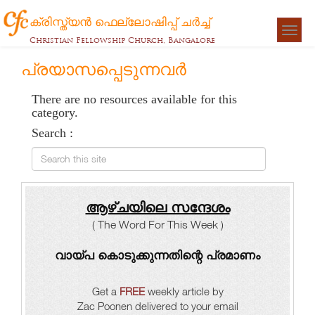
ക്രിസ്ത്യന്‍ ഫെല്ലോഷിപ്പ് ചര്‍ച്ച്
Togg
Christian Fellowship Church, Bangalore
navigat
പ്രയാസപ്പെടുന്നവർ
There are no resources available for this
category.
Search :
Search this site
ആഴ്ചയിലെ സന്ദേശം
( The Word For This Week )
വായ്പ കൊടുക്കുന്നതിന്റെ പ്രമാണം
Get a
FREE
weekly article by
Zac Poonen delivered to your email