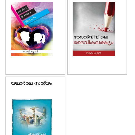
യഥാര്‍ത്ഥ സത്യം