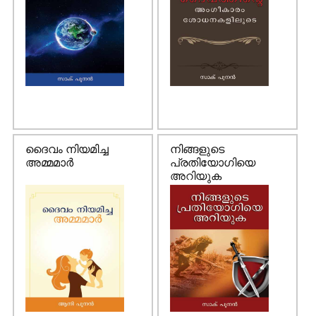
ദൈവം നിയമിച്ച
നിങ്ങളുടെ
അമ്മമാര്‍
പ്രതിയോഗിയെ
അറിയുക