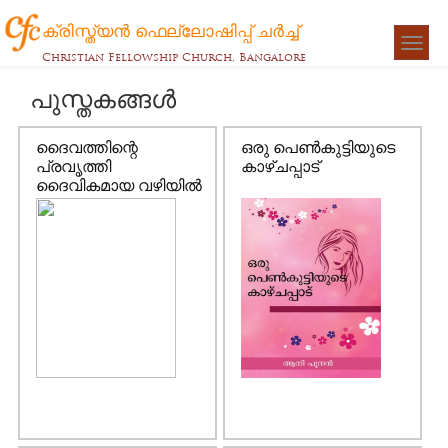
ക്രിസ്ത്യന്‍ ഫെല്ലോഷിപ്പ് ചര്‍ച്ച്
Togg
Christian Fellowship Church, Bangalore
navigat
പുസ്തകങ്ങൾ
ദൈവത്തിന്റെ
ഒരു പെണ്‍കുട്ടിയുടെ
പ്രവൃത്തി
കാഴ്ചപ്പാട്
ദൈവികമായ വഴിയില്‍