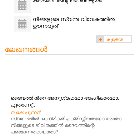
കീഴടങ്ങലിന്റെ വൈശിഷ്ട്യം
നിങ്ങളുടെ സ്വന്ത വിവേകത്തിൽ
ഊന്നരുത്
കൂടുതൽ
(774)
ലേഖനങ്ങൾ
ദൈവത്തിന്‍റെ അനുഗ്രഹമോ അംഗീകാരമോ,
ഏതാണു്..
സാക് പുന്നൻ
സ്വയത്തിൽ കേന്ദ്രീകരിച്ച ക്രിസ്തീയതയോ അതോ
നിങ്ങളുടെ ജീവിതത്തിൽ ദൈവത്തിന്റെ
പരമോന്നതമായതോ?