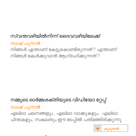
സ്വന്തവഴിയില്‍നിന്ന് ദൈവവഴിയിലേക്ക്
സാക് പുന്നൻ
നിങ്ങൾ എന്താണ് കേട്ടുകൊണ്ടിരുന്നത് ? എന്താണ്
നിങ്ങൾ കേൾക്കുവാൻ ആഗ്രഹിക്കുന്നത് ?
നമ്മുടെ ഓര്‍മ്മശക്തിയുടെ വിഡിയോ റ്റേപ്പ്
സാക് പുന്നൻ
എല്ലാ ചലനങ്ങളും , എല്ലാ വാക്കുകളും , എല്ലാ
ചിന്തകളും, സകലതും ഈ ടേപ്പിൽ പതിഞ്ഞിരിക്കുന്നു
കൂടുതൽ
(11)