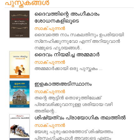
പുസ്തകങ്ങൾ
ദൈവത്തിന്റെ അംഗീകാരം
ശോധനകളിലൂടെ
സാക് പുന്നൻ
ദൈവത്തെ നാം സകലതിനും ഉപരിയായി
സ്‌നേഹിക്കുന്നുവോ എന്ന് അറിയുവാൻ
നമ്മുടെ ഹൃദയങ്ങൾ..
ദൈവം നിയമിച്ച അമ്മമാര്‍
സാക് പുന്നൻ
അമ്മമാർക്കായി ഒരു പുസ്തകം ...
ഇളകാത്തഅടിസ്ഥാനം
സാക് പുന്നൻ
തന്റെ ആട്ടിന്‍ തൊഴുത്തിലേക്ക്
പ്രവേശിക്കുവാനുള്ള ശരിയായ വഴി
അതിന്റെ..
ശിഷ്യത്വം പ്രായോഗിക തലത്തില്‍
സാക് പുന്നൻ
യേശു പുരുഷാരത്തോട് ശിഷ്യത്തം
പ്രസംഗിച്ചപ്പോൾ അവരുടെ എണ്ണം