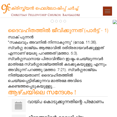
ക്രിസ്ത്യന്‍ ഫെല്ലോഷിപ്പ് ചര്‍ച്ച്
Togg
Christian Fellowship Church, Bangalore
navigat
അവിശ്
ദൈവഹിതത്തിൽ ജീവിക്കുന്നത് (പാർട്ട് - 1)
പാപങ്
സാക് പുന്നൻ
സാക് പുന
"സകലവും അവനിൽ നിന്നാകുന്നു" (റോമ. 11:36).
സ്വർഗ്ഗ രാജ്യം ആത്മാവിൽ ദരിദ്രരായവർക്കുള്ളത്
എന്നാണ് യേശു പറഞ്ഞത് (മത്താ. 5:3).
സ്വർഗ്ഗസ്ഥനായ പിതാവിൻ്റെ ഇഷ്ടം ചെയ്യുന്നവർ
മാത്രമേ സ്വർഗ്ഗരാജ്യത്തിൽ കടക്കുകയുള്ളൂ എന്നും
അവിടുന്ന് പറഞ്ഞു (മത്താ. 7:21). സ്വർഗ്ഗരാജ്യം
നിത്യമായതാണ്, ദൈവഹിതത്തിൽ
ചെയ്യപ്പെട്ടിരിക്കുന്നവ മാത്രമേ അവിടെ
കണ്ടെത്തപ്പെടുകയുള്ളൂ...
ആഴ്ചയിലെ സന്ദേശം !
വായ്പ കൊടുക്കുന്നതിന്റെ പ്രമാണം