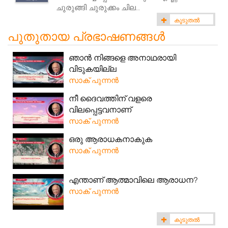
ചുരുങ്ങി ചുരുക്കം ചില..
കൂടുതൽ
(13)
പുതുതായ പ്രഭാഷണങ്ങൾ
ഞാൻ നിങ്ങളെ അനാഥരായി
വിടുകയില്ല
സാക് പുന്നൻ
നീ ദൈവത്തിന് വളരെ
വിലപ്പെട്ടവനാണ്
സാക് പുന്നൻ
ഒരു ആരാധകനാകുക
സാക് പുന്നൻ
എന്താണ് ആത്മാവിലെ ആരാധന?
സാക് പുന്നൻ
കൂടുതൽ