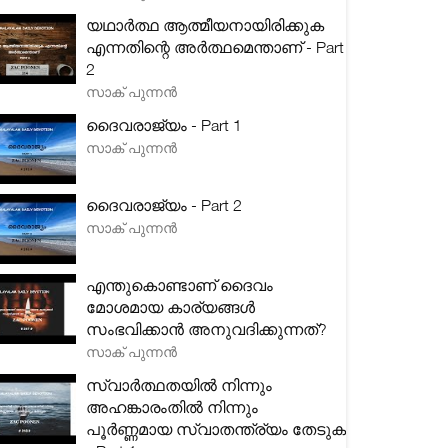
യഥാർത്ഥ ആത്മീയനായിരിക്കുക
എന്നതിന്റെ അർത്ഥമെന്താണ് - Part
2
സാക് പുന്നൻ
ദൈവരാജ്യം - Part 1
സാക് പുന്നൻ
ദൈവരാജ്യം - Part 2
സാക് പുന്നൻ
എന്തുകൊണ്ടാണ് ദൈവം
മോശമായ കാര്യങ്ങൾ
സംഭവിക്കാൻ അനുവദിക്കുന്നത്?
സാക് പുന്നൻ
സ്വാർത്ഥതയിൽ നിന്നും
അഹങ്കാരംതിൽ നിന്നും
പൂർണ്ണമായ സ്വാതന്ത്ര്യം തേടുക