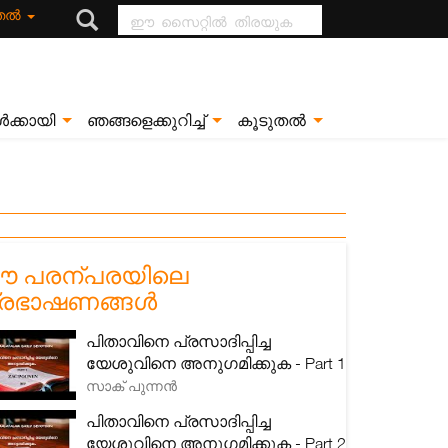
ഈ സൈറ്റിൽ
ുതൽ
തിരയുക
ൾക്കായി
ഞങ്ങളെക്കുറിച്ച്
കൂടുതൽ
 പരന്പരയിലെ
്രഭാഷണങ്ങൾ
പിതാവിനെ പ്രസാദിപ്പിച്ച
യേശുവിനെ അനുഗമിക്കുക - Part 1
സാക് പുന്നൻ
പിതാവിനെ പ്രസാദിപ്പിച്ച
യേശുവിനെ അനുഗമിക്കുക - Part 2