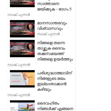
സാത്താനെ
ജയിക്കുക - ഭാഗം 5
സാക് പുന്നൻ
മാനസാന്തരവും
വിശ്വാസവും
സാക് പുന്നൻ
നിങ്ങളെ തന്നെ
താഴ്ത്തുക ദൈവം
തക്കസമയത്ത്
നിങ്ങളെ ഉയർത്തും
സാക് പുന്നൻ
പരിശുദ്ധാത്മാവിന്
നിങ്ങളുടെ ഭയം
ഇല്ലാതാക്കാൻ
കഴിയും
സാക് പുന്നൻ
ദൈവഹിതം
നിങ്ങൾക്ക് എങ്ങനെ