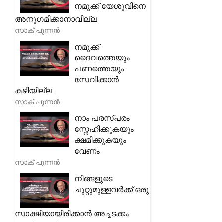
നമുക്ക് യേശുവിനെ
അനുഗമിക്കാനാവില്ല
സാക് പുന്നൻ
നമുക്ക്
ദൈവത്തെയും
പണത്തെയും
സേവിക്കാൻ
കഴിയില്ല
സാക് പുന്നൻ
നാം പരസ്പരം
സ്നേഹിക്കുകയും
ക്ഷമിക്കുകയും
വേണം
സാക് പുന്നൻ
നിങ്ങളുടെ
ചുറ്റുമുള്ളവർക്ക് ഒരു
സാക്ഷിയായിരിക്കാൻ അച്ചടക്കം