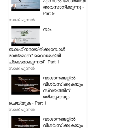
എന്നാൽ മോശമായി
അവസാനിക്കുന്നു -
Part 9
സാക് പുന്നൻ
നാം
ബലഹീനരായിരിക്കുമ്പോൾ
മാത്രമാണ് ദൈവശക്തി
പ്രകടമാകുന്നത് - Part 1
സാക് പുന്നൻ
വാഗ്ദാനങ്ങളിൽ
വിശ്വസിക്കുകയും
സ്വയത്തിന്
മരിക്കുകയും
ചെയ്യുക - Part 1
സാക് പുന്നൻ
വാഗ്ദാനങ്ങളിൽ
വിശ്വസിക്കുകയും