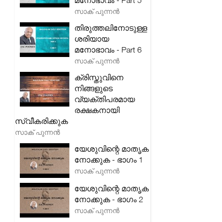
മനോഭാവം - Part 5
സാക് പുന്നൻ
തിരുത്തലിനോടുള്ള
ശരിയായ
മനോഭാവം - Part 6
സാക് പുന്നൻ
ക്രിസ്തുവിനെ
നിങ്ങളുടെ
വ്യക്തിപരമായ
രക്ഷകനായി
സ്വീകരിക്കുക
സാക് പുന്നൻ
യേശുവിന്റെ മാതൃക
നോക്കുക - ഭാഗം 1
സാക് പുന്നൻ
യേശുവിന്റെ മാതൃക
നോക്കുക - ഭാഗം 2
സാക് പുന്നൻ