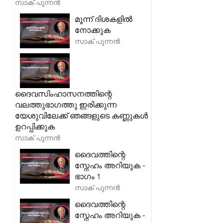
സാക് പുന്നൻ
മൂന്ന് ദിശകളിൽ
നോക്കുക
സാക് പുന്നൻ
ദൈവസിംഹാസനത്തിന്റെ
വലത്തുഭാഗത്തു ഇരിക്കുന്ന
യേശുവിലേക്ക് ഞങ്ങളുടെ കണ്ണുകൾ
ഉറപ്പിക്കുക
സാക് പുന്നൻ
ദൈവത്തിന്റെ
സ്നേഹം അറിയുക -
ഭാഗം 1
സാക് പുന്നൻ
ദൈവത്തിന്റെ
സ്നേഹം അറിയുക -