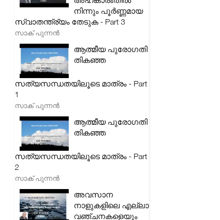
അഹങ്കാരംതിൽ
നിന്നും പൂർണ്ണമായ
സ്വാതന്ത്ര്യം തേടുക - Part 3
സാക് പുന്നൻ
ആത്മീയ പുരോഗതി
തികഞ്ഞ
സത്യസന്ധതയിലൂടെ മാത്രം - Part
1
സാക് പുന്നൻ
ആത്മീയ പുരോഗതി
തികഞ്ഞ
സത്യസന്ധതയിലൂടെ മാത്രം - Part
2
സാക് പുന്നൻ
അവസാന
നാളുകളിലെ എല്ലാ
വഞ്ചനകളെയും