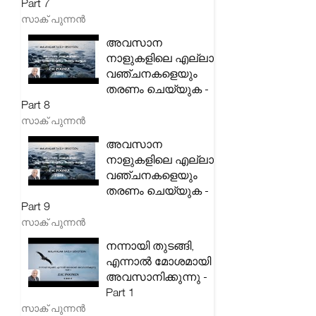
Part 7
സാക് പുന്നൻ
അവസാന
നാളുകളിലെ എല്ലാ
വഞ്ചനകളെയും
തരണം ചെയ്യുക -
Part 8
സാക് പുന്നൻ
അവസാന
നാളുകളിലെ എല്ലാ
വഞ്ചനകളെയും
തരണം ചെയ്യുക -
Part 9
സാക് പുന്നൻ
നന്നായി തുടങ്ങി,
എന്നാൽ മോശമായി
അവസാനിക്കുന്നു -
Part 1
സാക് പുന്നൻ