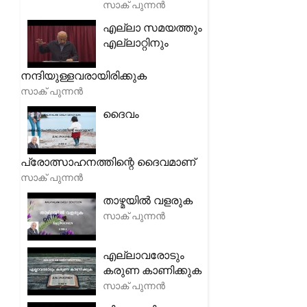
സാക് പുന്നൻ
എല്ലാ സമയത്തും
എല്ലാറ്റിനും
നന്ദിയുള്ളവരായിരിക്കുക
സാക് പുന്നൻ
ദൈവം
പ്രോത്സാഹനത്തിന്റെ ദൈവമാണ്
സാക് പുന്നൻ
താഴ്മയിൽ വളരുക
സാക് പുന്നൻ
എല്ലാവരോടും
കരുണ കാണിക്കുക
സാക് പുന്നൻ