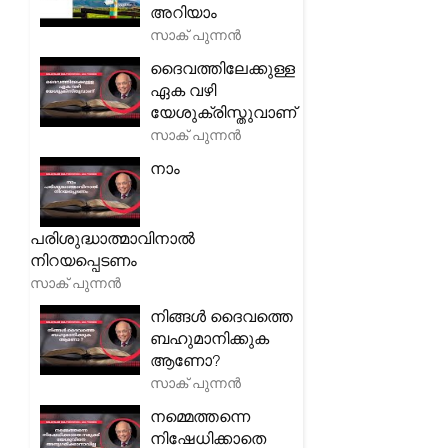
അറിയാം
സാക് പുന്നൻ
ദൈവത്തിലേക്കുള്ള
ഏക വഴി
യേശുക്രിസ്തുവാണ്
സാക് പുന്നൻ
നാം
പരിശുദ്ധാത്മാവിനാൽ
നിറയപ്പെടണം
സാക് പുന്നൻ
നിങ്ങൾ ദൈവത്തെ
ബഹുമാനിക്കുക
ആണോ?
സാക് പുന്നൻ
നമ്മെത്തന്നെ
നിഷേധിക്കാതെ