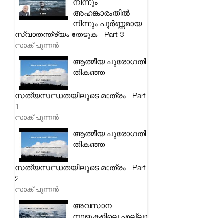
നിന്നും
അഹങ്കാരംതിൽ
നിന്നും പൂർണ്ണമായ
സ്വാതന്ത്ര്യം തേടുക - Part 3
സാക് പുന്നൻ
ആത്മീയ പുരോഗതി
തികഞ്ഞ
സത്യസന്ധതയിലൂടെ മാത്രം - Part
1
സാക് പുന്നൻ
ആത്മീയ പുരോഗതി
തികഞ്ഞ
സത്യസന്ധതയിലൂടെ മാത്രം - Part
2
സാക് പുന്നൻ
അവസാന
നാളുകളിലെ എല്ലാ