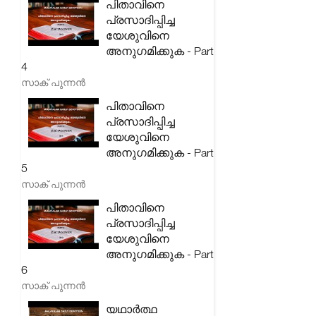
പിതാവിനെ
പ്രസാദിപ്പിച്ച
യേശുവിനെ
അനുഗമിക്കുക - Part
4
സാക് പുന്നൻ
പിതാവിനെ
പ്രസാദിപ്പിച്ച
യേശുവിനെ
അനുഗമിക്കുക - Part
5
സാക് പുന്നൻ
പിതാവിനെ
പ്രസാദിപ്പിച്ച
യേശുവിനെ
അനുഗമിക്കുക - Part
6
സാക് പുന്നൻ
യഥാർത്ഥ