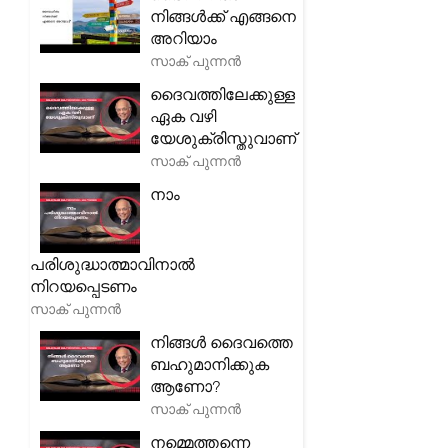
നിങ്ങൾക്ക് എങ്ങനെ
അറിയാം
സാക് പുന്നൻ
ദൈവത്തിലേക്കുള്ള
ഏക വഴി
യേശുക്രിസ്തുവാണ്
സാക് പുന്നൻ
നാം
പരിശുദ്ധാത്മാവിനാൽ
നിറയപ്പെടണം
സാക് പുന്നൻ
നിങ്ങൾ ദൈവത്തെ
ബഹുമാനിക്കുക
ആണോ?
സാക് പുന്നൻ
നമ്മെത്തന്നെ