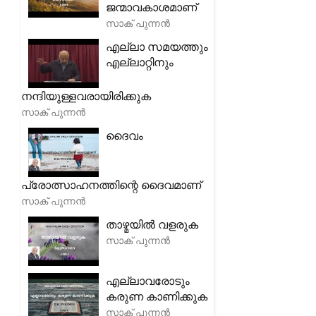
ജന്മാവകാശമാണ്
സാക് പുന്നൻ
എല്ലാ സമയത്തും
എല്ലാറ്റിനും
നന്ദിയുള്ളവരായിരിക്കുക
സാക് പുന്നൻ
ദൈവം
പ്രോത്സാഹനത്തിന്റെ ദൈവമാണ്
സാക് പുന്നൻ
താഴ്മയിൽ വളരുക
സാക് പുന്നൻ
എല്ലാവരോടും
കരുണ കാണിക്കുക
സാക് പുന്നൻ