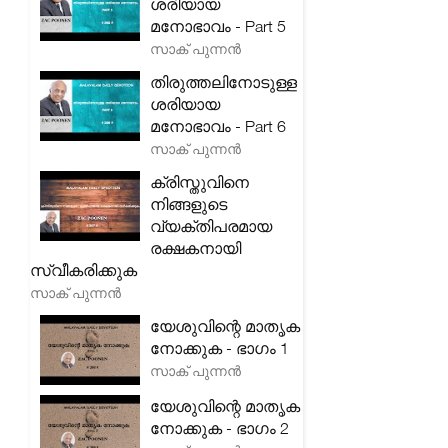
ശരിയായ
മനോഭാവം - Part 5
സാക് പുന്നൻ
തിരുത്തലിനോടുള്ള
ശരിയായ
മനോഭാവം - Part 6
സാക് പുന്നൻ
ക്രിസ്തുവിനെ
നിങ്ങളുടെ
വ്യക്തിപരമായ
രക്ഷകനായി
സ്വീകരിക്കുക
സാക് പുന്നൻ
യേശുവിന്റെ മാതൃക
നോക്കുക - ഭാഗം 1
സാക് പുന്നൻ
യേശുവിന്റെ മാതൃക
നോക്കുക - ഭാഗം 2