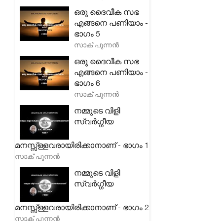
ഒരു ദൈവീക സഭ
എങ്ങനെ പണിയാം -
ഭാഗം 5
സാക് പുന്നൻ
ഒരു ദൈവീക സഭ
എങ്ങനെ പണിയാം -
ഭാഗം 6
സാക് പുന്നൻ
നമ്മുടെ വിളി
സ്വർഗ്ഗീയ
മനസ്സ്ള്ളവരായിരിക്കാനാണ് - ഭാഗം 1
സാക് പുന്നൻ
നമ്മുടെ വിളി
സ്വർഗ്ഗീയ
മനസ്സ്ള്ളവരായിരിക്കാനാണ് - ഭാഗം 2
സാക് പുന്നൻ