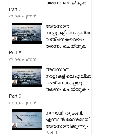
തരണം ചെയ്യുക -
Part 7
സാക് പുന്നൻ
അവസാന
നാളുകളിലെ എല്ലാ
വഞ്ചനകളെയും
തരണം ചെയ്യുക -
Part 8
സാക് പുന്നൻ
അവസാന
നാളുകളിലെ എല്ലാ
വഞ്ചനകളെയും
തരണം ചെയ്യുക -
Part 9
സാക് പുന്നൻ
നന്നായി തുടങ്ങി,
എന്നാൽ മോശമായി
അവസാനിക്കുന്നു -
Part 1