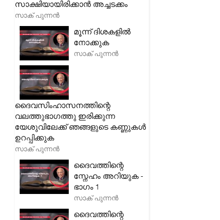
സാക്ഷിയായിരിക്കാൻ അച്ചടക്കം
സാക് പുന്നൻ
മൂന്ന് ദിശകളിൽ
നോക്കുക
സാക് പുന്നൻ
ദൈവസിംഹാസനത്തിന്റെ
വലത്തുഭാഗത്തു ഇരിക്കുന്ന
യേശുവിലേക്ക് ഞങ്ങളുടെ കണ്ണുകൾ
ഉറപ്പിക്കുക
സാക് പുന്നൻ
ദൈവത്തിന്റെ
സ്നേഹം അറിയുക -
ഭാഗം 1
സാക് പുന്നൻ
ദൈവത്തിന്റെ