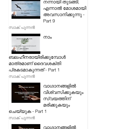
നന്നായി തുടങ്ങി,
എന്നാൽ മോശമായി
അവസാനിക്കുന്നു -
Part 9
സാക് പുന്നൻ
നാം
ബലഹീനരായിരിക്കുമ്പോൾ
മാത്രമാണ് ദൈവശക്തി
പ്രകടമാകുന്നത് - Part 1
സാക് പുന്നൻ
വാഗ്ദാനങ്ങളിൽ
വിശ്വസിക്കുകയും
സ്വയത്തിന്
മരിക്കുകയും
ചെയ്യുക - Part 1
സാക് പുന്നൻ
വാഗ്ദാനങ്ങളിൽ