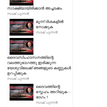
സാക്ഷിയായിരിക്കാൻ അച്ചടക്കം
സാക് പുന്നൻ
മൂന്ന് ദിശകളിൽ
നോക്കുക
സാക് പുന്നൻ
ദൈവസിംഹാസനത്തിന്റെ
വലത്തുഭാഗത്തു ഇരിക്കുന്ന
യേശുവിലേക്ക് ഞങ്ങളുടെ കണ്ണുകൾ
ഉറപ്പിക്കുക
സാക് പുന്നൻ
ദൈവത്തിന്റെ
സ്നേഹം അറിയുക -
ഭാഗം 1
സാക് പുന്നൻ