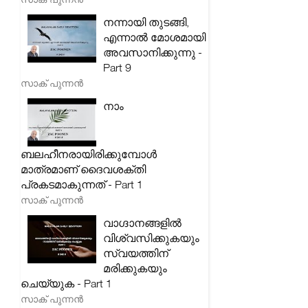
നന്നായി തുടങ്ങി,
എന്നാൽ മോശമായി
അവസാനിക്കുന്നു -
Part 9
സാക് പുന്നൻ
നാം
ബലഹീനരായിരിക്കുമ്പോൾ
മാത്രമാണ് ദൈവശക്തി
പ്രകടമാകുന്നത് - Part 1
സാക് പുന്നൻ
വാഗ്ദാനങ്ങളിൽ
വിശ്വസിക്കുകയും
സ്വയത്തിന്
മരിക്കുകയും
ചെയ്യുക - Part 1
സാക് പുന്നൻ