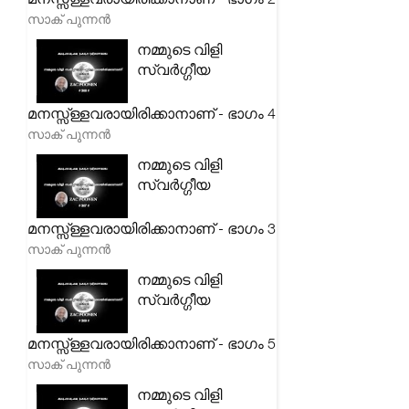
സാക് പുന്നൻ
നമ്മുടെ വിളി
സ്വർഗ്ഗീയ
മനസ്സ്ള്ളവരായിരിക്കാനാണ് - ഭാഗം 4
സാക് പുന്നൻ
നമ്മുടെ വിളി
സ്വർഗ്ഗീയ
മനസ്സ്ള്ളവരായിരിക്കാനാണ് - ഭാഗം 3
സാക് പുന്നൻ
നമ്മുടെ വിളി
സ്വർഗ്ഗീയ
മനസ്സ്ള്ളവരായിരിക്കാനാണ് - ഭാഗം 5
സാക് പുന്നൻ
നമ്മുടെ വിളി