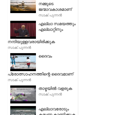
നമ്മുടെ
ജന്മാവകാശമാണ്
സാക് പുന്നൻ
എല്ലാ സമയത്തും
എല്ലാറ്റിനും
നന്ദിയുള്ളവരായിരിക്കുക
സാക് പുന്നൻ
ദൈവം
പ്രോത്സാഹനത്തിന്റെ ദൈവമാണ്
സാക് പുന്നൻ
താഴ്മയിൽ വളരുക
സാക് പുന്നൻ
എല്ലാവരോടും
കരുണ കാണിക്കുക