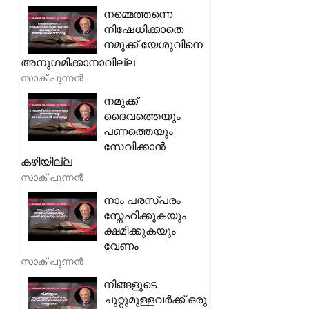
നമ്മെത്തന്നെ
നിഷേധിക്കാതെ
നമുക്ക് യേശുവിനെ
അനുഗമിക്കാനാവില്ല
സാക് പുന്നൻ
നമുക്ക്
ദൈവത്തെയും
പണത്തെയും
സേവിക്കാൻ
കഴിയില്ല
സാക് പുന്നൻ
നാം പരസ്പരം
സ്നേഹിക്കുകയും
ക്ഷമിക്കുകയും
വേണം
സാക് പുന്നൻ
നിങ്ങളുടെ
ചുറ്റുമുള്ളവർക്ക് ഒരു