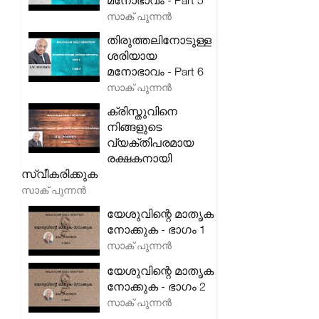
മനോഭാവം - Part 5
സാക് പുന്നൻ
തിരുത്തലിനോടുള്ള
ശരിയായ
മനോഭാവം - Part 6
സാക് പുന്നൻ
ക്രിസ്തുവിനെ
നിങ്ങളുടെ
വ്യക്തിപരമായ
രക്ഷകനായി
സ്വീകരിക്കുക
സാക് പുന്നൻ
യേശുവിന്റെ മാതൃക
നോക്കുക - ഭാഗം 1
സാക് പുന്നൻ
യേശുവിന്റെ മാതൃക
നോക്കുക - ഭാഗം 2
സാക് പുന്നൻ