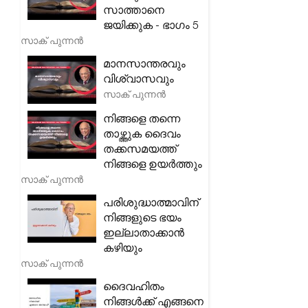
സാത്താനെ
ജയിക്കുക - ഭാഗം 5
സാക് പുന്നൻ
മാനസാന്തരവും
വിശ്വാസവും
സാക് പുന്നൻ
നിങ്ങളെ തന്നെ
താഴ്ത്തുക ദൈവം
തക്കസമയത്ത്
നിങ്ങളെ ഉയർത്തും
സാക് പുന്നൻ
പരിശുദ്ധാത്മാവിന്
നിങ്ങളുടെ ഭയം
ഇല്ലാതാക്കാൻ
കഴിയും
സാക് പുന്നൻ
ദൈവഹിതം
നിങ്ങൾക്ക് എങ്ങനെ