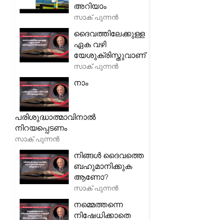
അറിയാം
സാക് പുന്നൻ
ദൈവത്തിലേക്കുള്ള
ഏക വഴി
യേശുക്രിസ്തുവാണ്
സാക് പുന്നൻ
നാം
പരിശുദ്ധാത്മാവിനാൽ
നിറയപ്പെടണം
സാക് പുന്നൻ
നിങ്ങൾ ദൈവത്തെ
ബഹുമാനിക്കുക
ആണോ?
സാക് പുന്നൻ
നമ്മെത്തന്നെ
നിഷേധിക്കാതെ