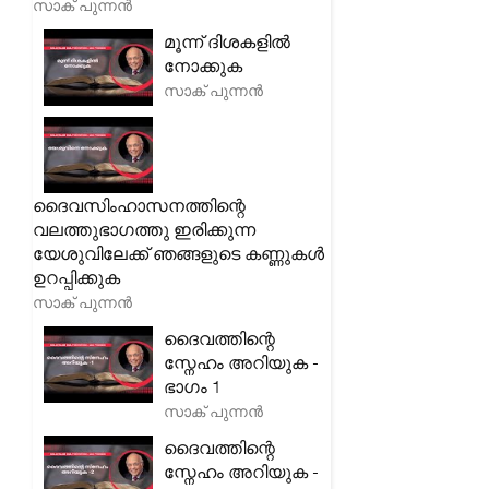
സാക് പുന്നൻ
മൂന്ന് ദിശകളിൽ
നോക്കുക
സാക് പുന്നൻ
ദൈവസിംഹാസനത്തിന്റെ
വലത്തുഭാഗത്തു ഇരിക്കുന്ന
യേശുവിലേക്ക് ഞങ്ങളുടെ കണ്ണുകൾ
ഉറപ്പിക്കുക
സാക് പുന്നൻ
ദൈവത്തിന്റെ
സ്നേഹം അറിയുക -
ഭാഗം 1
സാക് പുന്നൻ
ദൈവത്തിന്റെ
സ്നേഹം അറിയുക -