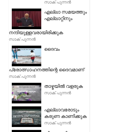
സാക് പുന്നൻ
എല്ലാ സമയത്തും
എല്ലാറ്റിനും
നന്ദിയുള്ളവരായിരിക്കുക
സാക് പുന്നൻ
ദൈവം
പ്രോത്സാഹനത്തിന്റെ ദൈവമാണ്
സാക് പുന്നൻ
താഴ്മയിൽ വളരുക
സാക് പുന്നൻ
എല്ലാവരോടും
കരുണ കാണിക്കുക
സാക് പുന്നൻ