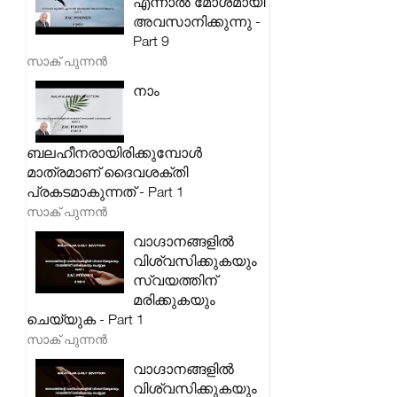
എന്നാൽ മോശമായി
അവസാനിക്കുന്നു -
Part 9
സാക് പുന്നൻ
നാം
ബലഹീനരായിരിക്കുമ്പോൾ
മാത്രമാണ് ദൈവശക്തി
പ്രകടമാകുന്നത് - Part 1
സാക് പുന്നൻ
വാഗ്ദാനങ്ങളിൽ
വിശ്വസിക്കുകയും
സ്വയത്തിന്
മരിക്കുകയും
ചെയ്യുക - Part 1
സാക് പുന്നൻ
വാഗ്ദാനങ്ങളിൽ
വിശ്വസിക്കുകയും