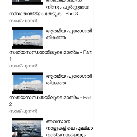
അഹങ്കാരംതിൽ
നിന്നും പൂർണ്ണമായ
സ്വാതന്ത്ര്യം തേടുക - Part 3
സാക് പുന്നൻ
ആത്മീയ പുരോഗതി
തികഞ്ഞ
സത്യസന്ധതയിലൂടെ മാത്രം - Part
1
സാക് പുന്നൻ
ആത്മീയ പുരോഗതി
തികഞ്ഞ
സത്യസന്ധതയിലൂടെ മാത്രം - Part
2
സാക് പുന്നൻ
അവസാന
നാളുകളിലെ എല്ലാ
വഞ്ചനകളെയും