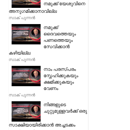
നമുക്ക് യേശുവിനെ
അനുഗമിക്കാനാവില്ല
സാക് പുന്നൻ
നമുക്ക്
ദൈവത്തെയും
പണത്തെയും
സേവിക്കാൻ
കഴിയില്ല
സാക് പുന്നൻ
നാം പരസ്പരം
സ്നേഹിക്കുകയും
ക്ഷമിക്കുകയും
വേണം
സാക് പുന്നൻ
നിങ്ങളുടെ
ചുറ്റുമുള്ളവർക്ക് ഒരു
സാക്ഷിയായിരിക്കാൻ അച്ചടക്കം