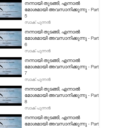
നന്നായി തുടങ്ങി, എന്നാൽ
മോശമായി അവസാനിക്കുന്നു - Part
5
സാക് പുന്നൻ
നന്നായി തുടങ്ങി, എന്നാൽ
മോശമായി അവസാനിക്കുന്നു - Part
6
സാക് പുന്നൻ
നന്നായി തുടങ്ങി, എന്നാൽ
മോശമായി അവസാനിക്കുന്നു - Part
7
സാക് പുന്നൻ
നന്നായി തുടങ്ങി, എന്നാൽ
മോശമായി അവസാനിക്കുന്നു - Part
8
സാക് പുന്നൻ
നന്നായി തുടങ്ങി, എന്നാൽ
മോശമായി അവസാനിക്കുന്നു - Part