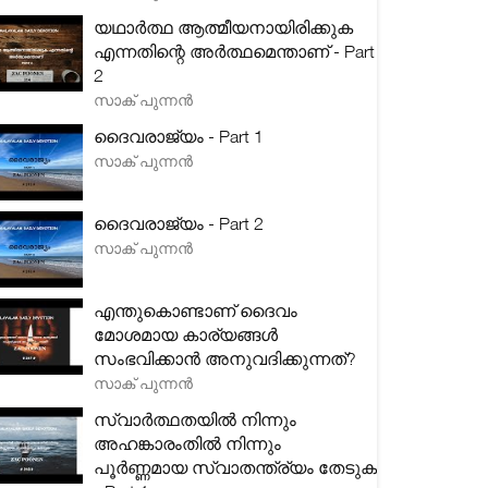
യഥാർത്ഥ ആത്മീയനായിരിക്കുക
എന്നതിന്റെ അർത്ഥമെന്താണ് - Part
2
സാക് പുന്നൻ
ദൈവരാജ്യം - Part 1
സാക് പുന്നൻ
ദൈവരാജ്യം - Part 2
സാക് പുന്നൻ
എന്തുകൊണ്ടാണ് ദൈവം
മോശമായ കാര്യങ്ങൾ
സംഭവിക്കാൻ അനുവദിക്കുന്നത്?
സാക് പുന്നൻ
സ്വാർത്ഥതയിൽ നിന്നും
അഹങ്കാരംതിൽ നിന്നും
പൂർണ്ണമായ സ്വാതന്ത്ര്യം തേടുക