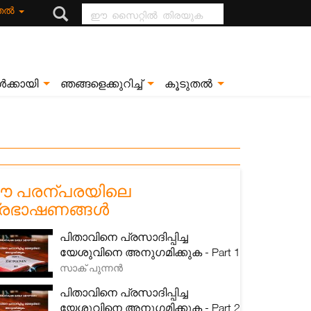
ഈ സൈറ്റിൽ
ുതൽ
തിരയുക
ൾക്കായി
ഞങ്ങളെക്കുറിച്ച്
കൂടുതൽ
 പരന്പരയിലെ
്രഭാഷണങ്ങൾ
പിതാവിനെ പ്രസാദിപ്പിച്ച
യേശുവിനെ അനുഗമിക്കുക - Part 1
സാക് പുന്നൻ
പിതാവിനെ പ്രസാദിപ്പിച്ച
യേശുവിനെ അനുഗമിക്കുക - Part 2