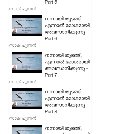
Part 5
സാക് പുന്നൻ
നന്നായി തുടങ്ങി,
എന്നാൽ മോശമായി
അവസാനിക്കുന്നു -
Part 6
സാക് പുന്നൻ
നന്നായി തുടങ്ങി,
എന്നാൽ മോശമായി
അവസാനിക്കുന്നു -
Part 7
സാക് പുന്നൻ
നന്നായി തുടങ്ങി,
എന്നാൽ മോശമായി
അവസാനിക്കുന്നു -
Part 8
സാക് പുന്നൻ
നന്നായി തുടങ്ങി,