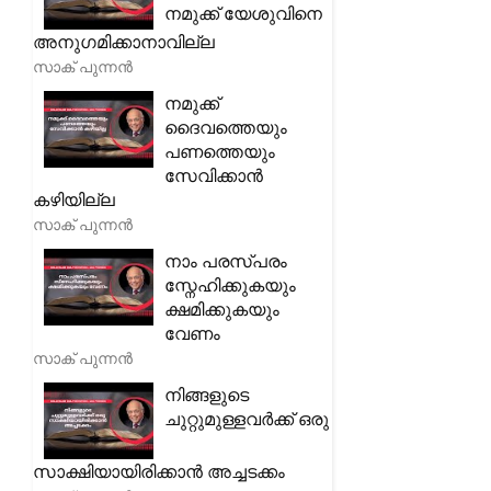
നമുക്ക് യേശുവിനെ
അനുഗമിക്കാനാവില്ല
സാക് പുന്നൻ
നമുക്ക്
ദൈവത്തെയും
പണത്തെയും
സേവിക്കാൻ
കഴിയില്ല
സാക് പുന്നൻ
നാം പരസ്പരം
സ്നേഹിക്കുകയും
ക്ഷമിക്കുകയും
വേണം
സാക് പുന്നൻ
നിങ്ങളുടെ
ചുറ്റുമുള്ളവർക്ക് ഒരു
സാക്ഷിയായിരിക്കാൻ അച്ചടക്കം