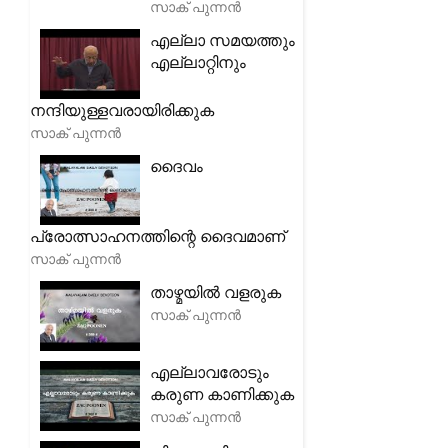
സാക് പുന്നൻ
എല്ലാ സമയത്തും
എല്ലാറ്റിനും
നന്ദിയുള്ളവരായിരിക്കുക
സാക് പുന്നൻ
ദൈവം
പ്രോത്സാഹനത്തിന്റെ ദൈവമാണ്
സാക് പുന്നൻ
താഴ്മയിൽ വളരുക
സാക് പുന്നൻ
എല്ലാവരോടും
കരുണ കാണിക്കുക
സാക് പുന്നൻ