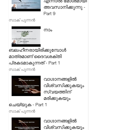
എന്നാൽ മോശമായി
അവസാനിക്കുന്നു -
Part 9
സാക് പുന്നൻ
നാം
ബലഹീനരായിരിക്കുമ്പോൾ
മാത്രമാണ് ദൈവശക്തി
പ്രകടമാകുന്നത് - Part 1
സാക് പുന്നൻ
വാഗ്ദാനങ്ങളിൽ
വിശ്വസിക്കുകയും
സ്വയത്തിന്
മരിക്കുകയും
ചെയ്യുക - Part 1
സാക് പുന്നൻ
വാഗ്ദാനങ്ങളിൽ
വിശ്വസിക്കുകയും