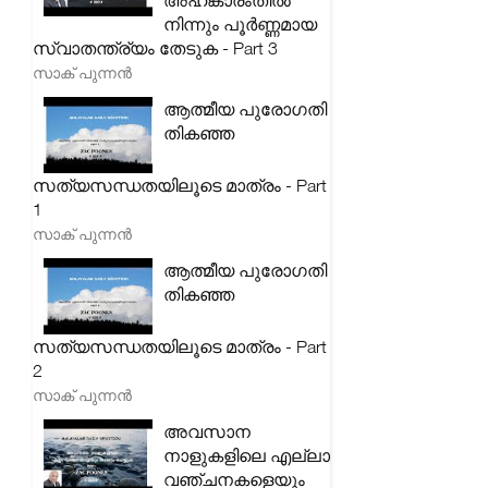
അഹങ്കാരംതിൽ
നിന്നും പൂർണ്ണമായ
സ്വാതന്ത്ര്യം തേടുക - Part 3
സാക് പുന്നൻ
ആത്മീയ പുരോഗതി
തികഞ്ഞ
സത്യസന്ധതയിലൂടെ മാത്രം - Part
1
സാക് പുന്നൻ
ആത്മീയ പുരോഗതി
തികഞ്ഞ
സത്യസന്ധതയിലൂടെ മാത്രം - Part
2
സാക് പുന്നൻ
അവസാന
നാളുകളിലെ എല്ലാ
വഞ്ചനകളെയും