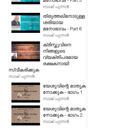
മനോഭാവം - Part 5
സാക് പുന്നൻ
തിരുത്തലിനോടുള്ള
ശരിയായ
മനോഭാവം - Part 6
സാക് പുന്നൻ
ക്രിസ്തുവിനെ
നിങ്ങളുടെ
വ്യക്തിപരമായ
രക്ഷകനായി
സ്വീകരിക്കുക
സാക് പുന്നൻ
യേശുവിന്റെ മാതൃക
നോക്കുക - ഭാഗം 1
സാക് പുന്നൻ
യേശുവിന്റെ മാതൃക
നോക്കുക - ഭാഗം 2
സാക് പുന്നൻ