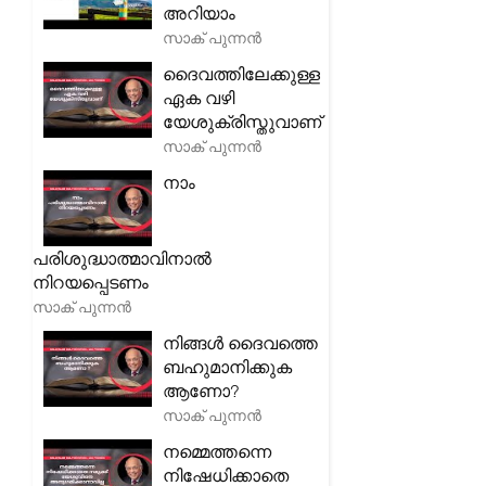
അറിയാം
സാക് പുന്നൻ
ദൈവത്തിലേക്കുള്ള
ഏക വഴി
യേശുക്രിസ്തുവാണ്
സാക് പുന്നൻ
നാം
പരിശുദ്ധാത്മാവിനാൽ
നിറയപ്പെടണം
സാക് പുന്നൻ
നിങ്ങൾ ദൈവത്തെ
ബഹുമാനിക്കുക
ആണോ?
സാക് പുന്നൻ
നമ്മെത്തന്നെ
നിഷേധിക്കാതെ