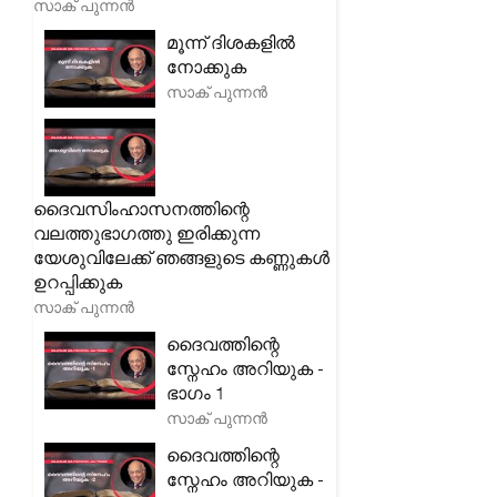
സാക് പുന്നൻ
മൂന്ന് ദിശകളിൽ
നോക്കുക
സാക് പുന്നൻ
ദൈവസിംഹാസനത്തിന്റെ
വലത്തുഭാഗത്തു ഇരിക്കുന്ന
യേശുവിലേക്ക് ഞങ്ങളുടെ കണ്ണുകൾ
ഉറപ്പിക്കുക
സാക് പുന്നൻ
ദൈവത്തിന്റെ
സ്നേഹം അറിയുക -
ഭാഗം 1
സാക് പുന്നൻ
ദൈവത്തിന്റെ
സ്നേഹം അറിയുക -