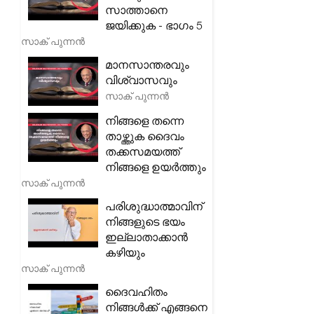
സാത്താനെ
ജയിക്കുക - ഭാഗം 5
സാക് പുന്നൻ
മാനസാന്തരവും
വിശ്വാസവും
സാക് പുന്നൻ
നിങ്ങളെ തന്നെ
താഴ്ത്തുക ദൈവം
തക്കസമയത്ത്
നിങ്ങളെ ഉയർത്തും
സാക് പുന്നൻ
പരിശുദ്ധാത്മാവിന്
നിങ്ങളുടെ ഭയം
ഇല്ലാതാക്കാൻ
കഴിയും
സാക് പുന്നൻ
ദൈവഹിതം
നിങ്ങൾക്ക് എങ്ങനെ