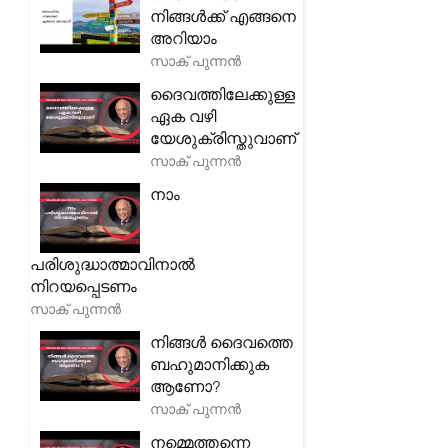
നിങ്ങൾക്ക് എങ്ങനെ
അറിയാം
സാക് പുന്നൻ
ദൈവത്തിലേക്കുള്ള
ഏക വഴി
യേശുക്രിസ്തുവാണ്
സാക് പുന്നൻ
നാം
പരിശുദ്ധാത്മാവിനാൽ
നിറയപ്പെടണം
സാക് പുന്നൻ
നിങ്ങൾ ദൈവത്തെ
ബഹുമാനിക്കുക
ആണോ?
സാക് പുന്നൻ
നമ്മെത്തന്നെ