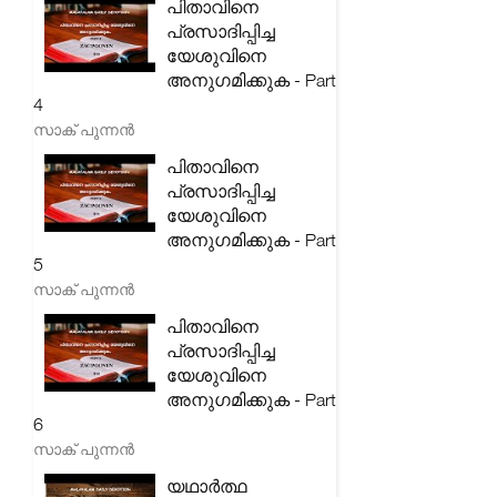
പിതാവിനെ
പ്രസാദിപ്പിച്ച
യേശുവിനെ
അനുഗമിക്കുക - Part
4
സാക് പുന്നൻ
പിതാവിനെ
പ്രസാദിപ്പിച്ച
യേശുവിനെ
അനുഗമിക്കുക - Part
5
സാക് പുന്നൻ
പിതാവിനെ
പ്രസാദിപ്പിച്ച
യേശുവിനെ
അനുഗമിക്കുക - Part
6
സാക് പുന്നൻ
യഥാർത്ഥ