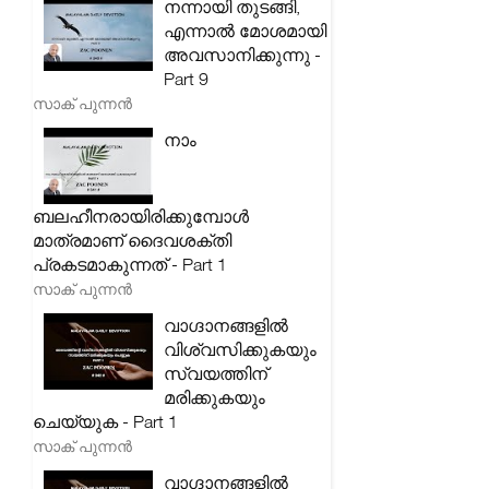
നന്നായി തുടങ്ങി,
എന്നാൽ മോശമായി
അവസാനിക്കുന്നു -
Part 9
സാക് പുന്നൻ
നാം
ബലഹീനരായിരിക്കുമ്പോൾ
മാത്രമാണ് ദൈവശക്തി
പ്രകടമാകുന്നത് - Part 1
സാക് പുന്നൻ
വാഗ്ദാനങ്ങളിൽ
വിശ്വസിക്കുകയും
സ്വയത്തിന്
മരിക്കുകയും
ചെയ്യുക - Part 1
സാക് പുന്നൻ
വാഗ്ദാനങ്ങളിൽ