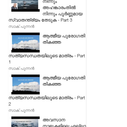
നിന്നും
അഹങ്കാരംതിൽ
നിന്നും പൂർണ്ണമായ
സ്വാതന്ത്ര്യം തേടുക - Part 3
സാക് പുന്നൻ
ആത്മീയ പുരോഗതി
തികഞ്ഞ
സത്യസന്ധതയിലൂടെ മാത്രം - Part
1
സാക് പുന്നൻ
ആത്മീയ പുരോഗതി
തികഞ്ഞ
സത്യസന്ധതയിലൂടെ മാത്രം - Part
2
സാക് പുന്നൻ
അവസാന
നാളുകളിലെ എല്ലാ