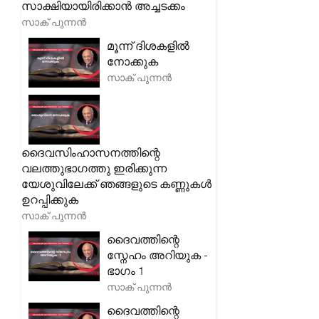
സാക്ഷിയായിരിക്കാൻ അച്ചടക്കം
സാക് പുന്നൻ
മൂന്ന് ദിശകളിൽ
നോക്കുക
സാക് പുന്നൻ
ദൈവസിംഹാസനത്തിന്റെ
വലത്തുഭാഗത്തു ഇരിക്കുന്ന
യേശുവിലേക്ക് ഞങ്ങളുടെ കണ്ണുകൾ
ഉറപ്പിക്കുക
സാക് പുന്നൻ
ദൈവത്തിന്റെ
സ്നേഹം അറിയുക -
ഭാഗം 1
സാക് പുന്നൻ
ദൈവത്തിന്റെ