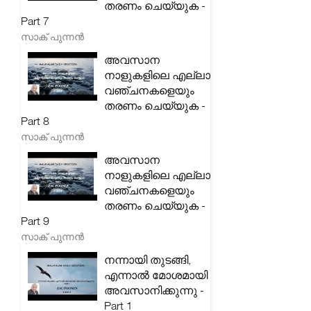
തരണം ചെയ്യുക -
Part 7
സാക് പുന്നൻ
അവസാന
നാളുകളിലെ എല്ലാ
വഞ്ചനകളെയും
തരണം ചെയ്യുക -
Part 8
സാക് പുന്നൻ
അവസാന
നാളുകളിലെ എല്ലാ
വഞ്ചനകളെയും
തരണം ചെയ്യുക -
Part 9
സാക് പുന്നൻ
നന്നായി തുടങ്ങി,
എന്നാൽ മോശമായി
അവസാനിക്കുന്നു -
Part 1