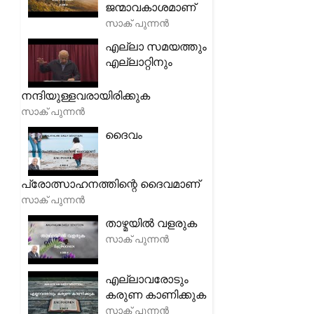
ജന്മാവകാശമാണ്
സാക് പുന്നൻ
എല്ലാ സമയത്തും
എല്ലാറ്റിനും
നന്ദിയുള്ളവരായിരിക്കുക
സാക് പുന്നൻ
ദൈവം
പ്രോത്സാഹനത്തിന്റെ ദൈവമാണ്
സാക് പുന്നൻ
താഴ്മയിൽ വളരുക
സാക് പുന്നൻ
എല്ലാവരോടും
കരുണ കാണിക്കുക
സാക് പുന്നൻ