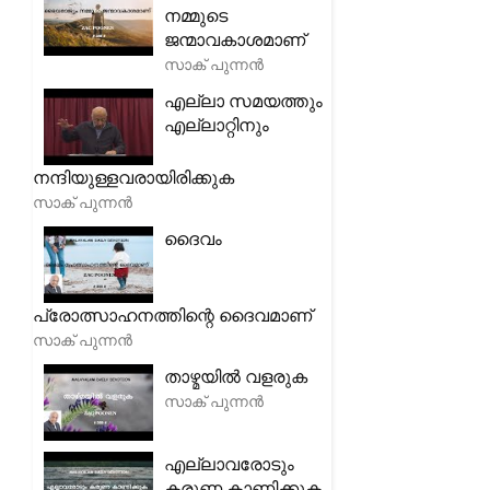
നമ്മുടെ
ജന്മാവകാശമാണ്
സാക് പുന്നൻ
എല്ലാ സമയത്തും
എല്ലാറ്റിനും
നന്ദിയുള്ളവരായിരിക്കുക
സാക് പുന്നൻ
ദൈവം
പ്രോത്സാഹനത്തിന്റെ ദൈവമാണ്
സാക് പുന്നൻ
താഴ്മയിൽ വളരുക
സാക് പുന്നൻ
എല്ലാവരോടും
കരുണ കാണിക്കുക