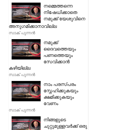
നമ്മെത്തന്നെ
നിഷേധിക്കാതെ
നമുക്ക് യേശുവിനെ
അനുഗമിക്കാനാവില്ല
സാക് പുന്നൻ
നമുക്ക്
ദൈവത്തെയും
പണത്തെയും
സേവിക്കാൻ
കഴിയില്ല
സാക് പുന്നൻ
നാം പരസ്പരം
സ്നേഹിക്കുകയും
ക്ഷമിക്കുകയും
വേണം
സാക് പുന്നൻ
നിങ്ങളുടെ
ചുറ്റുമുള്ളവർക്ക് ഒരു