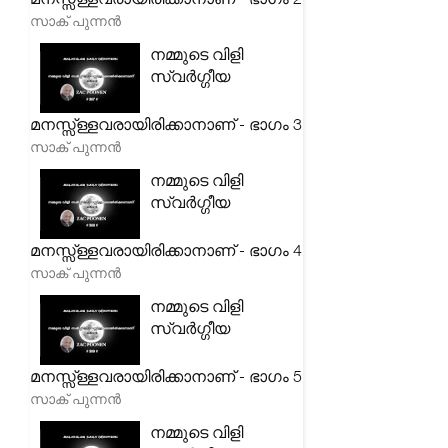
സാക് പുന്നൻ
നമ്മുടെ വിളി
സ്വർഗ്ഗീയ
മനസ്സ്ള്ളവരായിരിക്കാനാണ് - ഭാഗം 3
സാക് പുന്നൻ
നമ്മുടെ വിളി
സ്വർഗ്ഗീയ
മനസ്സ്ള്ളവരായിരിക്കാനാണ് - ഭാഗം 4
സാക് പുന്നൻ
നമ്മുടെ വിളി
സ്വർഗ്ഗീയ
മനസ്സ്ള്ളവരായിരിക്കാനാണ് - ഭാഗം 5
സാക് പുന്നൻ
നമ്മുടെ വിളി