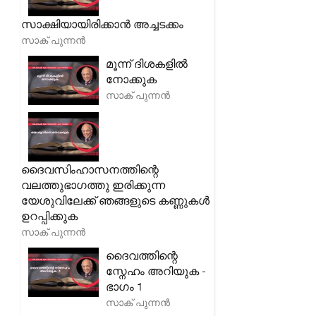
സാക്ഷിയായിരിക്കാൻ അച്ചടക്കം
സാക് പുന്നൻ
മൂന്ന് ദിശകളിൽ
നോക്കുക
സാക് പുന്നൻ
ദൈവസിംഹാസനത്തിന്റെ
വലത്തുഭാഗത്തു ഇരിക്കുന്ന
യേശുവിലേക്ക് ഞങ്ങളുടെ കണ്ണുകൾ
ഉറപ്പിക്കുക
സാക് പുന്നൻ
ദൈവത്തിന്റെ
സ്നേഹം അറിയുക -
ഭാഗം 1
സാക് പുന്നൻ