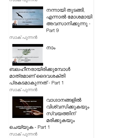
നന്നായി തുടങ്ങി,
എന്നാൽ മോശമായി
അവസാനിക്കുന്നു -
Part 9
സാക് പുന്നൻ
നാം
ബലഹീനരായിരിക്കുമ്പോൾ
മാത്രമാണ് ദൈവശക്തി
പ്രകടമാകുന്നത് - Part 1
സാക് പുന്നൻ
വാഗ്ദാനങ്ങളിൽ
വിശ്വസിക്കുകയും
സ്വയത്തിന്
മരിക്കുകയും
ചെയ്യുക - Part 1
സാക് പുന്നൻ