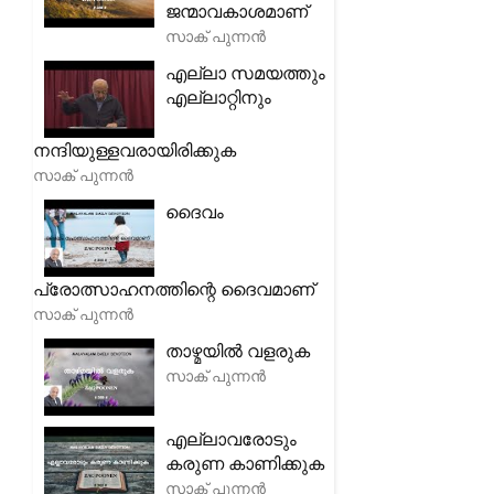
ജന്മാവകാശമാണ്
സാക് പുന്നൻ
എല്ലാ സമയത്തും
എല്ലാറ്റിനും
നന്ദിയുള്ളവരായിരിക്കുക
സാക് പുന്നൻ
ദൈവം
പ്രോത്സാഹനത്തിന്റെ ദൈവമാണ്
സാക് പുന്നൻ
താഴ്മയിൽ വളരുക
സാക് പുന്നൻ
എല്ലാവരോടും
കരുണ കാണിക്കുക
സാക് പുന്നൻ