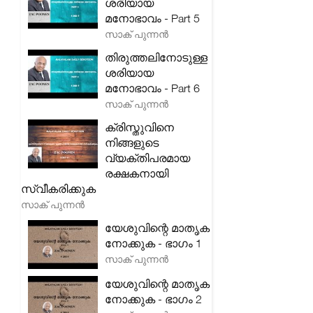
ശരിയായ
മനോഭാവം - Part 5
സാക് പുന്നൻ
തിരുത്തലിനോടുള്ള
ശരിയായ
മനോഭാവം - Part 6
സാക് പുന്നൻ
ക്രിസ്തുവിനെ
നിങ്ങളുടെ
വ്യക്തിപരമായ
രക്ഷകനായി
സ്വീകരിക്കുക
സാക് പുന്നൻ
യേശുവിന്റെ മാതൃക
നോക്കുക - ഭാഗം 1
സാക് പുന്നൻ
യേശുവിന്റെ മാതൃക
നോക്കുക - ഭാഗം 2