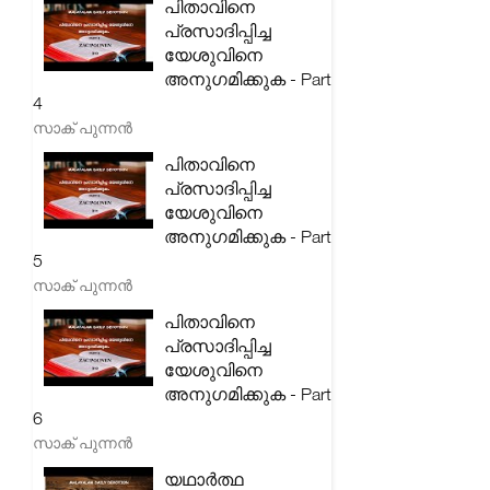
പിതാവിനെ
പ്രസാദിപ്പിച്ച
യേശുവിനെ
അനുഗമിക്കുക - Part
4
സാക് പുന്നൻ
പിതാവിനെ
പ്രസാദിപ്പിച്ച
യേശുവിനെ
അനുഗമിക്കുക - Part
5
സാക് പുന്നൻ
പിതാവിനെ
പ്രസാദിപ്പിച്ച
യേശുവിനെ
അനുഗമിക്കുക - Part
6
സാക് പുന്നൻ
യഥാർത്ഥ