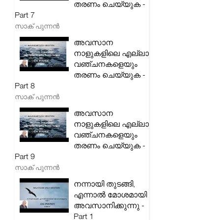
തരണം ചെയ്യുക -
Part 7
സാക് പുന്നൻ
അവസാന
നാളുകളിലെ എല്ലാ
വഞ്ചനകളെയും
തരണം ചെയ്യുക -
Part 8
സാക് പുന്നൻ
അവസാന
നാളുകളിലെ എല്ലാ
വഞ്ചനകളെയും
തരണം ചെയ്യുക -
Part 9
സാക് പുന്നൻ
നന്നായി തുടങ്ങി,
എന്നാൽ മോശമായി
അവസാനിക്കുന്നു -
Part 1