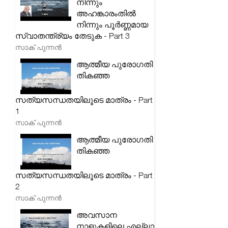
നിന്നും
അഹങ്കാരംതിൽ
നിന്നും പൂർണ്ണമായ
സ്വാതന്ത്ര്യം തേടുക - Part 3
സാക് പുന്നൻ
ആത്മീയ പുരോഗതി
തികഞ്ഞ
സത്യസന്ധതയിലൂടെ മാത്രം - Part
1
സാക് പുന്നൻ
ആത്മീയ പുരോഗതി
തികഞ്ഞ
സത്യസന്ധതയിലൂടെ മാത്രം - Part
2
സാക് പുന്നൻ
അവസാന
നാളുകളിലെ എല്ലാ