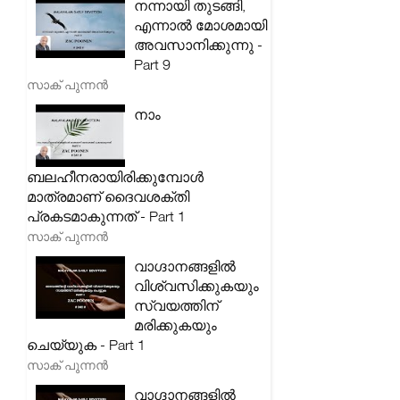
നന്നായി തുടങ്ങി,
എന്നാൽ മോശമായി
അവസാനിക്കുന്നു -
Part 9
സാക് പുന്നൻ
നാം
ബലഹീനരായിരിക്കുമ്പോൾ
മാത്രമാണ് ദൈവശക്തി
പ്രകടമാകുന്നത് - Part 1
സാക് പുന്നൻ
വാഗ്ദാനങ്ങളിൽ
വിശ്വസിക്കുകയും
സ്വയത്തിന്
മരിക്കുകയും
ചെയ്യുക - Part 1
സാക് പുന്നൻ
വാഗ്ദാനങ്ങളിൽ