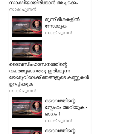
സാക്ഷിയായിരിക്കാൻ അച്ചടക്കം
സാക് പുന്നൻ
മൂന്ന് ദിശകളിൽ
നോക്കുക
സാക് പുന്നൻ
ദൈവസിംഹാസനത്തിന്റെ
വലത്തുഭാഗത്തു ഇരിക്കുന്ന
യേശുവിലേക്ക് ഞങ്ങളുടെ കണ്ണുകൾ
ഉറപ്പിക്കുക
സാക് പുന്നൻ
ദൈവത്തിന്റെ
സ്നേഹം അറിയുക -
ഭാഗം 1
സാക് പുന്നൻ
ദൈവത്തിന്റെ