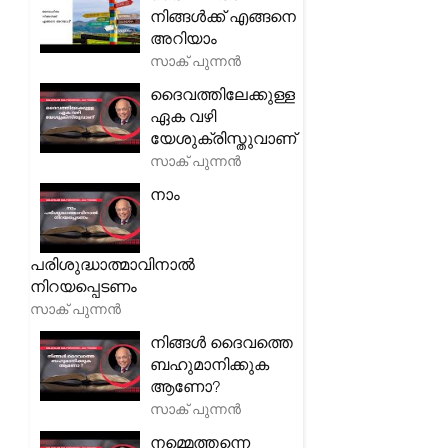
നിങ്ങൾക്ക് എങ്ങനെ
അറിയാം
സാക് പുന്നൻ
ദൈവത്തിലേക്കുള്ള
ഏക വഴി
യേശുക്രിസ്തുവാണ്
സാക് പുന്നൻ
നാം
പരിശുദ്ധാത്മാവിനാൽ
നിറയപ്പെടണം
സാക് പുന്നൻ
നിങ്ങൾ ദൈവത്തെ
ബഹുമാനിക്കുക
ആണോ?
സാക് പുന്നൻ
നമ്മെത്തന്നെ