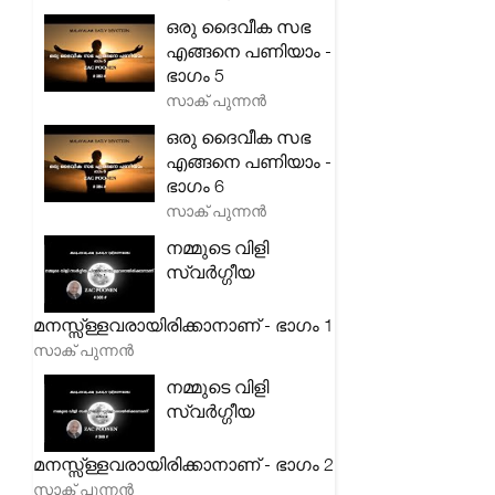
ഒരു ദൈവീക സഭ
എങ്ങനെ പണിയാം -
ഭാഗം 5
സാക് പുന്നൻ
ഒരു ദൈവീക സഭ
എങ്ങനെ പണിയാം -
ഭാഗം 6
സാക് പുന്നൻ
നമ്മുടെ വിളി
സ്വർഗ്ഗീയ
മനസ്സ്ള്ളവരായിരിക്കാനാണ് - ഭാഗം 1
സാക് പുന്നൻ
നമ്മുടെ വിളി
സ്വർഗ്ഗീയ
മനസ്സ്ള്ളവരായിരിക്കാനാണ് - ഭാഗം 2
സാക് പുന്നൻ