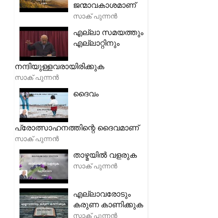
ജന്മാവകാശമാണ്
സാക് പുന്നൻ
എല്ലാ സമയത്തും
എല്ലാറ്റിനും
നന്ദിയുള്ളവരായിരിക്കുക
സാക് പുന്നൻ
ദൈവം
പ്രോത്സാഹനത്തിന്റെ ദൈവമാണ്
സാക് പുന്നൻ
താഴ്മയിൽ വളരുക
സാക് പുന്നൻ
എല്ലാവരോടും
കരുണ കാണിക്കുക
സാക് പുന്നൻ