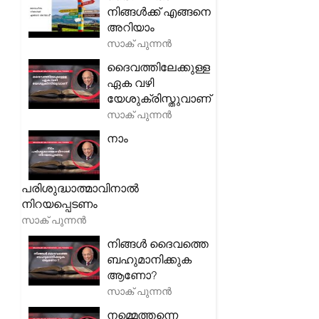
നിങ്ങൾക്ക് എങ്ങനെ
അറിയാം
സാക് പുന്നൻ
ദൈവത്തിലേക്കുള്ള
ഏക വഴി
യേശുക്രിസ്തുവാണ്
സാക് പുന്നൻ
നാം
പരിശുദ്ധാത്മാവിനാൽ
നിറയപ്പെടണം
സാക് പുന്നൻ
നിങ്ങൾ ദൈവത്തെ
ബഹുമാനിക്കുക
ആണോ?
സാക് പുന്നൻ
നമ്മെത്തന്നെ