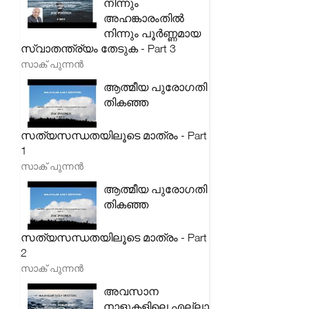
നിന്നും
അഹങ്കാരംതിൽ
നിന്നും പൂർണ്ണമായ
സ്വാതന്ത്ര്യം തേടുക - Part 3
സാക് പുന്നൻ
ആത്മീയ പുരോഗതി
തികഞ്ഞ
സത്യസന്ധതയിലൂടെ മാത്രം - Part
1
സാക് പുന്നൻ
ആത്മീയ പുരോഗതി
തികഞ്ഞ
സത്യസന്ധതയിലൂടെ മാത്രം - Part
2
സാക് പുന്നൻ
അവസാന
നാളുകളിലെ എല്ലാ