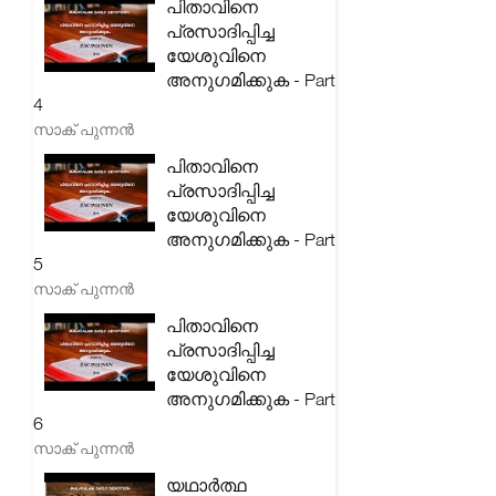
പിതാവിനെ
പ്രസാദിപ്പിച്ച
യേശുവിനെ
അനുഗമിക്കുക - Part
4
സാക് പുന്നൻ
പിതാവിനെ
പ്രസാദിപ്പിച്ച
യേശുവിനെ
അനുഗമിക്കുക - Part
5
സാക് പുന്നൻ
പിതാവിനെ
പ്രസാദിപ്പിച്ച
യേശുവിനെ
അനുഗമിക്കുക - Part
6
സാക് പുന്നൻ
യഥാർത്ഥ