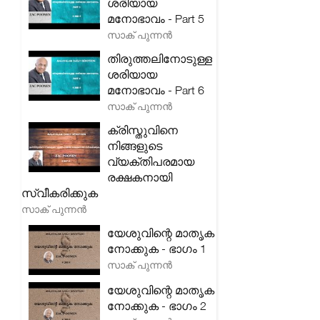
ശരിയായ
മനോഭാവം - Part 5
സാക് പുന്നൻ
തിരുത്തലിനോടുള്ള
ശരിയായ
മനോഭാവം - Part 6
സാക് പുന്നൻ
ക്രിസ്തുവിനെ
നിങ്ങളുടെ
വ്യക്തിപരമായ
രക്ഷകനായി
സ്വീകരിക്കുക
സാക് പുന്നൻ
യേശുവിന്റെ മാതൃക
നോക്കുക - ഭാഗം 1
സാക് പുന്നൻ
യേശുവിന്റെ മാതൃക
നോക്കുക - ഭാഗം 2