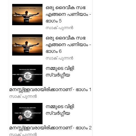
ഒരു ദൈവീക സഭ
എങ്ങനെ പണിയാം -
ഭാഗം 5
സാക് പുന്നൻ
ഒരു ദൈവീക സഭ
എങ്ങനെ പണിയാം -
ഭാഗം 6
സാക് പുന്നൻ
നമ്മുടെ വിളി
സ്വർഗ്ഗീയ
മനസ്സ്ള്ളവരായിരിക്കാനാണ് - ഭാഗം 1
സാക് പുന്നൻ
നമ്മുടെ വിളി
സ്വർഗ്ഗീയ
മനസ്സ്ള്ളവരായിരിക്കാനാണ് - ഭാഗം 2
സാക് പുന്നൻ