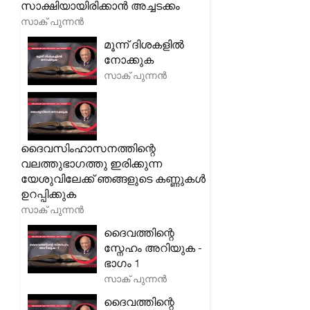
സാക്ഷിയായിരിക്കാൻ അച്ചടക്കം
സാക് പുന്നൻ
മൂന്ന് ദിശകളിൽ
നോക്കുക
സാക് പുന്നൻ
ദൈവസിംഹാസനത്തിന്റെ
വലത്തുഭാഗത്തു ഇരിക്കുന്ന
യേശുവിലേക്ക് ഞങ്ങളുടെ കണ്ണുകൾ
ഉറപ്പിക്കുക
സാക് പുന്നൻ
ദൈവത്തിന്റെ
സ്നേഹം അറിയുക -
ഭാഗം 1
സാക് പുന്നൻ
ദൈവത്തിന്റെ