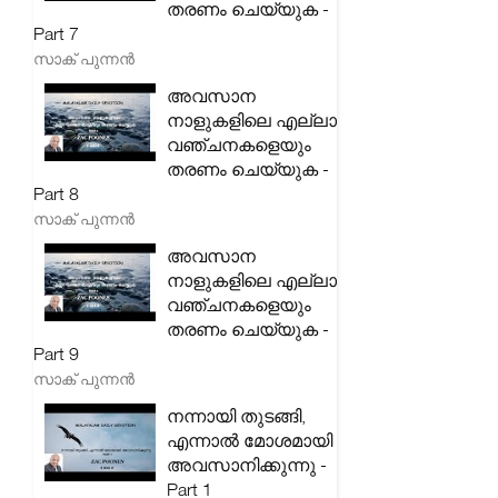
തരണം ചെയ്യുക -
Part 7
സാക് പുന്നൻ
അവസാന
നാളുകളിലെ എല്ലാ
വഞ്ചനകളെയും
തരണം ചെയ്യുക -
Part 8
സാക് പുന്നൻ
അവസാന
നാളുകളിലെ എല്ലാ
വഞ്ചനകളെയും
തരണം ചെയ്യുക -
Part 9
സാക് പുന്നൻ
നന്നായി തുടങ്ങി,
എന്നാൽ മോശമായി
അവസാനിക്കുന്നു -
Part 1