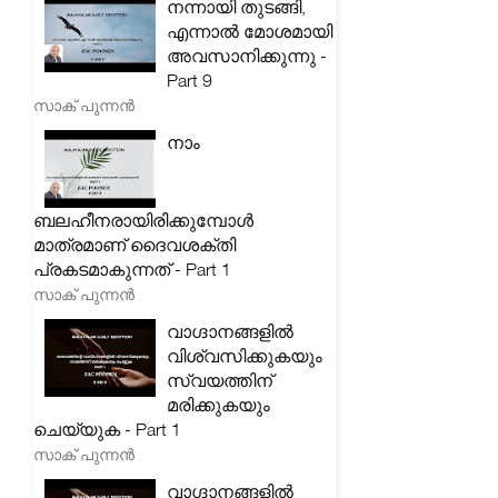
നന്നായി തുടങ്ങി,
എന്നാൽ മോശമായി
അവസാനിക്കുന്നു -
Part 9
സാക് പുന്നൻ
നാം
ബലഹീനരായിരിക്കുമ്പോൾ
മാത്രമാണ് ദൈവശക്തി
പ്രകടമാകുന്നത് - Part 1
സാക് പുന്നൻ
വാഗ്ദാനങ്ങളിൽ
വിശ്വസിക്കുകയും
സ്വയത്തിന്
മരിക്കുകയും
ചെയ്യുക - Part 1
സാക് പുന്നൻ
വാഗ്ദാനങ്ങളിൽ