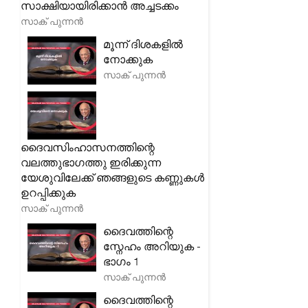
സാക്ഷിയായിരിക്കാൻ അച്ചടക്കം
സാക് പുന്നൻ
മൂന്ന് ദിശകളിൽ
നോക്കുക
സാക് പുന്നൻ
ദൈവസിംഹാസനത്തിന്റെ
വലത്തുഭാഗത്തു ഇരിക്കുന്ന
യേശുവിലേക്ക് ഞങ്ങളുടെ കണ്ണുകൾ
ഉറപ്പിക്കുക
സാക് പുന്നൻ
ദൈവത്തിന്റെ
സ്നേഹം അറിയുക -
ഭാഗം 1
സാക് പുന്നൻ
ദൈവത്തിന്റെ