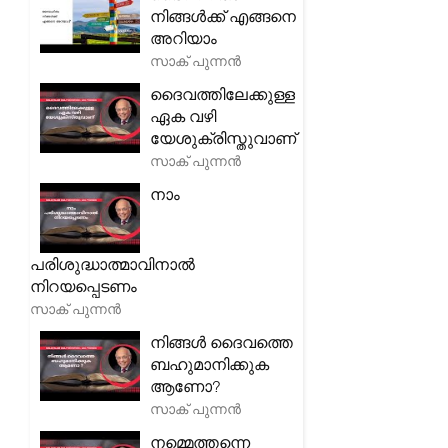
നിങ്ങൾക്ക് എങ്ങനെ
അറിയാം
സാക് പുന്നൻ
ദൈവത്തിലേക്കുള്ള
ഏക വഴി
യേശുക്രിസ്തുവാണ്
സാക് പുന്നൻ
നാം
പരിശുദ്ധാത്മാവിനാൽ
നിറയപ്പെടണം
സാക് പുന്നൻ
നിങ്ങൾ ദൈവത്തെ
ബഹുമാനിക്കുക
ആണോ?
സാക് പുന്നൻ
നമ്മെത്തന്നെ