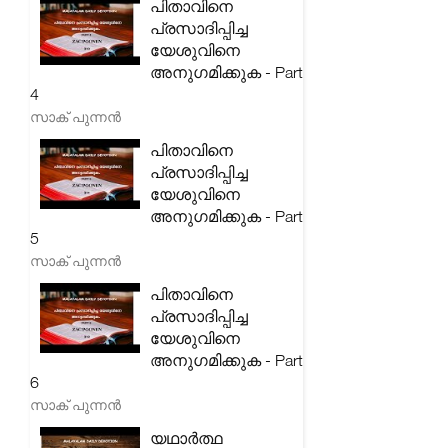
പിതാവിനെ
പ്രസാദിപ്പിച്ച
യേശുവിനെ
അനുഗമിക്കുക - Part
4
സാക് പുന്നൻ
പിതാവിനെ
പ്രസാദിപ്പിച്ച
യേശുവിനെ
അനുഗമിക്കുക - Part
5
സാക് പുന്നൻ
പിതാവിനെ
പ്രസാദിപ്പിച്ച
യേശുവിനെ
അനുഗമിക്കുക - Part
6
സാക് പുന്നൻ
യഥാർത്ഥ