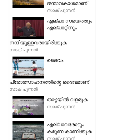
ജന്മാവകാശമാണ്
സാക് പുന്നൻ
എല്ലാ സമയത്തും
എല്ലാറ്റിനും
നന്ദിയുള്ളവരായിരിക്കുക
സാക് പുന്നൻ
ദൈവം
പ്രോത്സാഹനത്തിന്റെ ദൈവമാണ്
സാക് പുന്നൻ
താഴ്മയിൽ വളരുക
സാക് പുന്നൻ
എല്ലാവരോടും
കരുണ കാണിക്കുക
സാക് പുന്നൻ