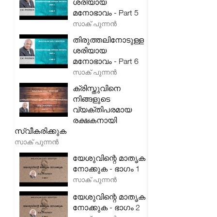
ശരിയായ
മനോഭാവം - Part 5
സാക് പുന്നൻ
തിരുത്തലിനോടുള്ള
ശരിയായ
മനോഭാവം - Part 6
സാക് പുന്നൻ
ക്രിസ്തുവിനെ
നിങ്ങളുടെ
വ്യക്തിപരമായ
രക്ഷകനായി
സ്വീകരിക്കുക
സാക് പുന്നൻ
യേശുവിന്റെ മാതൃക
നോക്കുക - ഭാഗം 1
സാക് പുന്നൻ
യേശുവിന്റെ മാതൃക
നോക്കുക - ഭാഗം 2