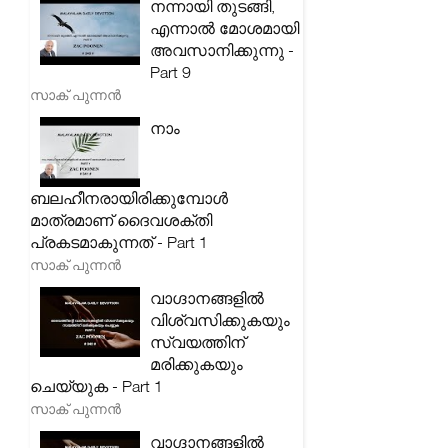
നന്നായി തുടങ്ങി,
എന്നാൽ മോശമായി
അവസാനിക്കുന്നു -
Part 9
സാക് പുന്നൻ
നാം
ബലഹീനരായിരിക്കുമ്പോൾ
മാത്രമാണ് ദൈവശക്തി
പ്രകടമാകുന്നത് - Part 1
സാക് പുന്നൻ
വാഗ്ദാനങ്ങളിൽ
വിശ്വസിക്കുകയും
സ്വയത്തിന്
മരിക്കുകയും
ചെയ്യുക - Part 1
സാക് പുന്നൻ
വാഗ്ദാനങ്ങളിൽ