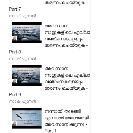
തരണം ചെയ്യുക -
Part 7
സാക് പുന്നൻ
അവസാന
നാളുകളിലെ എല്ലാ
വഞ്ചനകളെയും
തരണം ചെയ്യുക -
Part 8
സാക് പുന്നൻ
അവസാന
നാളുകളിലെ എല്ലാ
വഞ്ചനകളെയും
തരണം ചെയ്യുക -
Part 9
സാക് പുന്നൻ
നന്നായി തുടങ്ങി,
എന്നാൽ മോശമായി
അവസാനിക്കുന്നു -
Part 1