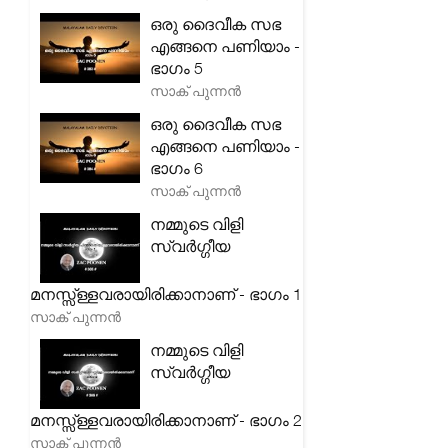
ഒരു ദൈവീക സഭ
എങ്ങനെ പണിയാം -
ഭാഗം 5
സാക് പുന്നൻ
ഒരു ദൈവീക സഭ
എങ്ങനെ പണിയാം -
ഭാഗം 6
സാക് പുന്നൻ
നമ്മുടെ വിളി
സ്വർഗ്ഗീയ
മനസ്സ്ള്ളവരായിരിക്കാനാണ് - ഭാഗം 1
സാക് പുന്നൻ
നമ്മുടെ വിളി
സ്വർഗ്ഗീയ
മനസ്സ്ള്ളവരായിരിക്കാനാണ് - ഭാഗം 2
സാക് പുന്നൻ