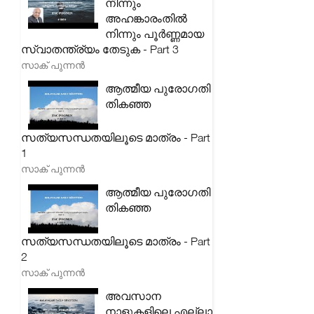
നിന്നും
അഹങ്കാരംതിൽ
നിന്നും പൂർണ്ണമായ
സ്വാതന്ത്ര്യം തേടുക - Part 3
സാക് പുന്നൻ
ആത്മീയ പുരോഗതി
തികഞ്ഞ
സത്യസന്ധതയിലൂടെ മാത്രം - Part
1
സാക് പുന്നൻ
ആത്മീയ പുരോഗതി
തികഞ്ഞ
സത്യസന്ധതയിലൂടെ മാത്രം - Part
2
സാക് പുന്നൻ
അവസാന
നാളുകളിലെ എല്ലാ