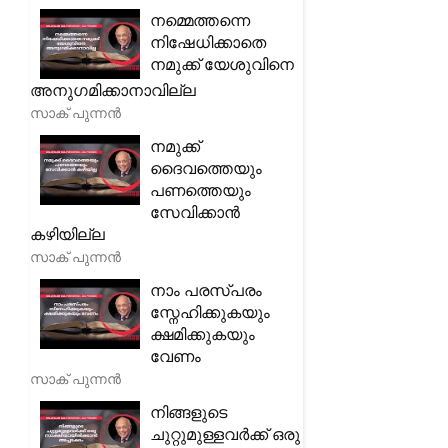
നമ്മെത്തന്നെ
നിഷേധിക്കാതെ
നമുക്ക് യേശുവിനെ
അനുഗമിക്കാനാവില്ല
സാക് പുന്നൻ
നമുക്ക്
ദൈവത്തെയും
പണത്തെയും
സേവിക്കാൻ
കഴിയില്ല
സാക് പുന്നൻ
നാം പരസ്പരം
സ്നേഹിക്കുകയും
ക്ഷമിക്കുകയും
വേണം
സാക് പുന്നൻ
നിങ്ങളുടെ
ചുറ്റുമുള്ളവർക്ക് ഒരു