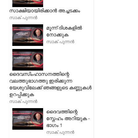
സാക്ഷിയായിരിക്കാൻ അച്ചടക്കം
സാക് പുന്നൻ
മൂന്ന് ദിശകളിൽ
നോക്കുക
സാക് പുന്നൻ
ദൈവസിംഹാസനത്തിന്റെ
വലത്തുഭാഗത്തു ഇരിക്കുന്ന
യേശുവിലേക്ക് ഞങ്ങളുടെ കണ്ണുകൾ
ഉറപ്പിക്കുക
സാക് പുന്നൻ
ദൈവത്തിന്റെ
സ്നേഹം അറിയുക -
ഭാഗം 1
സാക് പുന്നൻ