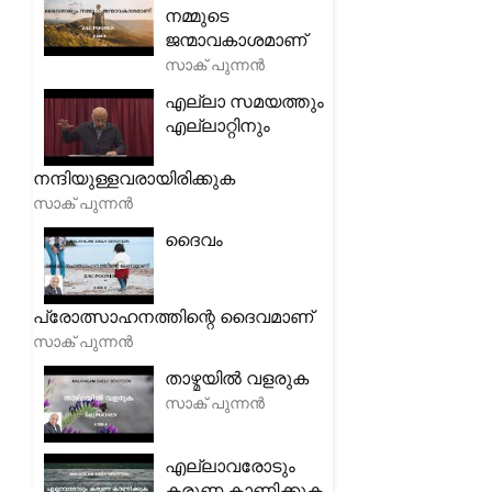
നമ്മുടെ
ജന്മാവകാശമാണ്
സാക് പുന്നൻ
എല്ലാ സമയത്തും
എല്ലാറ്റിനും
നന്ദിയുള്ളവരായിരിക്കുക
സാക് പുന്നൻ
ദൈവം
പ്രോത്സാഹനത്തിന്റെ ദൈവമാണ്
സാക് പുന്നൻ
താഴ്മയിൽ വളരുക
സാക് പുന്നൻ
എല്ലാവരോടും
കരുണ കാണിക്കുക