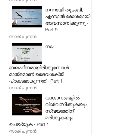
നന്നായി തുടങ്ങി,
എന്നാൽ മോശമായി
അവസാനിക്കുന്നു -
Part 9
സാക് പുന്നൻ
നാം
ബലഹീനരായിരിക്കുമ്പോൾ
മാത്രമാണ് ദൈവശക്തി
പ്രകടമാകുന്നത് - Part 1
സാക് പുന്നൻ
വാഗ്ദാനങ്ങളിൽ
വിശ്വസിക്കുകയും
സ്വയത്തിന്
മരിക്കുകയും
ചെയ്യുക - Part 1
സാക് പുന്നൻ