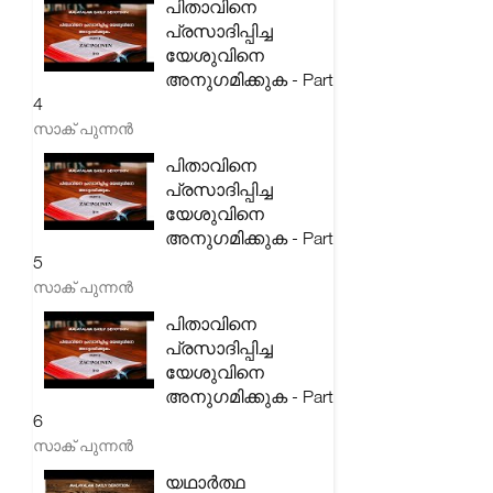
പിതാവിനെ
പ്രസാദിപ്പിച്ച
യേശുവിനെ
അനുഗമിക്കുക - Part
4
സാക് പുന്നൻ
പിതാവിനെ
പ്രസാദിപ്പിച്ച
യേശുവിനെ
അനുഗമിക്കുക - Part
5
സാക് പുന്നൻ
പിതാവിനെ
പ്രസാദിപ്പിച്ച
യേശുവിനെ
അനുഗമിക്കുക - Part
6
സാക് പുന്നൻ
യഥാർത്ഥ