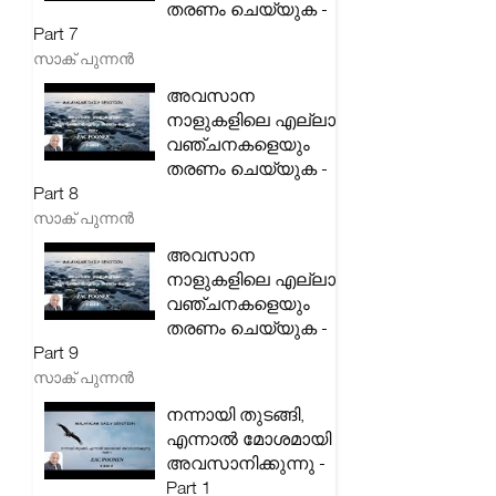
തരണം ചെയ്യുക -
Part 7
സാക് പുന്നൻ
അവസാന
നാളുകളിലെ എല്ലാ
വഞ്ചനകളെയും
തരണം ചെയ്യുക -
Part 8
സാക് പുന്നൻ
അവസാന
നാളുകളിലെ എല്ലാ
വഞ്ചനകളെയും
തരണം ചെയ്യുക -
Part 9
സാക് പുന്നൻ
നന്നായി തുടങ്ങി,
എന്നാൽ മോശമായി
അവസാനിക്കുന്നു -
Part 1