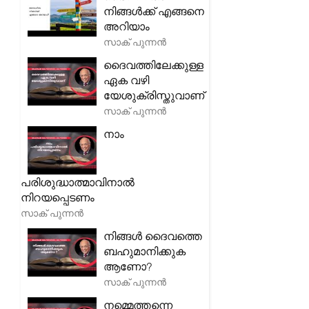
നിങ്ങൾക്ക് എങ്ങനെ
അറിയാം
സാക് പുന്നൻ
ദൈവത്തിലേക്കുള്ള
ഏക വഴി
യേശുക്രിസ്തുവാണ്
സാക് പുന്നൻ
നാം
പരിശുദ്ധാത്മാവിനാൽ
നിറയപ്പെടണം
സാക് പുന്നൻ
നിങ്ങൾ ദൈവത്തെ
ബഹുമാനിക്കുക
ആണോ?
സാക് പുന്നൻ
നമ്മെത്തന്നെ