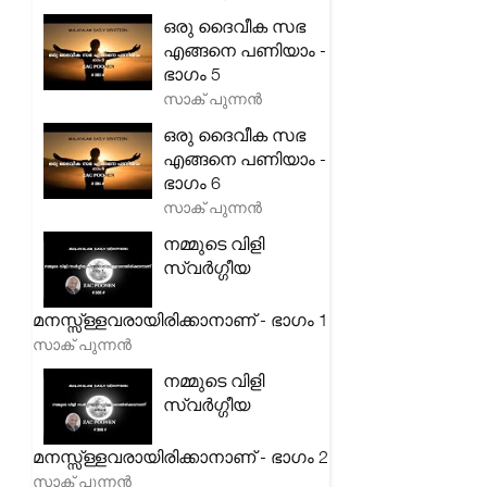
ഒരു ദൈവീക സഭ
എങ്ങനെ പണിയാം -
ഭാഗം 5
സാക് പുന്നൻ
ഒരു ദൈവീക സഭ
എങ്ങനെ പണിയാം -
ഭാഗം 6
സാക് പുന്നൻ
നമ്മുടെ വിളി
സ്വർഗ്ഗീയ
മനസ്സ്ള്ളവരായിരിക്കാനാണ് - ഭാഗം 1
സാക് പുന്നൻ
നമ്മുടെ വിളി
സ്വർഗ്ഗീയ
മനസ്സ്ള്ളവരായിരിക്കാനാണ് - ഭാഗം 2
സാക് പുന്നൻ