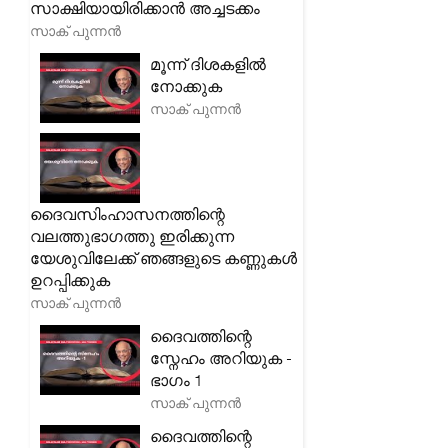
സാക്ഷിയായിരിക്കാൻ അച്ചടക്കം
സാക് പുന്നൻ
മൂന്ന് ദിശകളിൽ
നോക്കുക
സാക് പുന്നൻ
ദൈവസിംഹാസനത്തിന്റെ
വലത്തുഭാഗത്തു ഇരിക്കുന്ന
യേശുവിലേക്ക് ഞങ്ങളുടെ കണ്ണുകൾ
ഉറപ്പിക്കുക
സാക് പുന്നൻ
ദൈവത്തിന്റെ
സ്നേഹം അറിയുക -
ഭാഗം 1
സാക് പുന്നൻ
ദൈവത്തിന്റെ