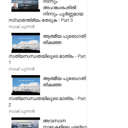
നിന്നും
അഹങ്കാരംതിൽ
നിന്നും പൂർണ്ണമായ
സ്വാതന്ത്ര്യം തേടുക - Part 3
സാക് പുന്നൻ
ആത്മീയ പുരോഗതി
തികഞ്ഞ
സത്യസന്ധതയിലൂടെ മാത്രം - Part
1
സാക് പുന്നൻ
ആത്മീയ പുരോഗതി
തികഞ്ഞ
സത്യസന്ധതയിലൂടെ മാത്രം - Part
2
സാക് പുന്നൻ
അവസാന
നാളുകളിലെ എല്ലാ