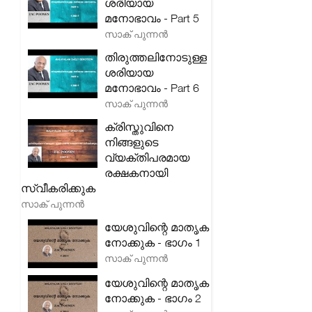
ശരിയായ
മനോഭാവം - Part 5
സാക് പുന്നൻ
തിരുത്തലിനോടുള്ള
ശരിയായ
മനോഭാവം - Part 6
സാക് പുന്നൻ
ക്രിസ്തുവിനെ
നിങ്ങളുടെ
വ്യക്തിപരമായ
രക്ഷകനായി
സ്വീകരിക്കുക
സാക് പുന്നൻ
യേശുവിന്റെ മാതൃക
നോക്കുക - ഭാഗം 1
സാക് പുന്നൻ
യേശുവിന്റെ മാതൃക
നോക്കുക - ഭാഗം 2