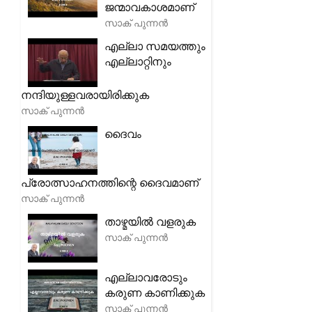
ജന്മാവകാശമാണ്
സാക് പുന്നൻ
എല്ലാ സമയത്തും
എല്ലാറ്റിനും
നന്ദിയുള്ളവരായിരിക്കുക
സാക് പുന്നൻ
ദൈവം
പ്രോത്സാഹനത്തിന്റെ ദൈവമാണ്
സാക് പുന്നൻ
താഴ്മയിൽ വളരുക
സാക് പുന്നൻ
എല്ലാവരോടും
കരുണ കാണിക്കുക
സാക് പുന്നൻ