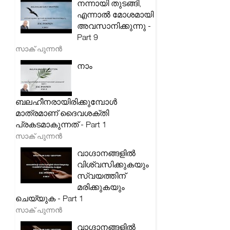
നന്നായി തുടങ്ങി,
എന്നാൽ മോശമായി
അവസാനിക്കുന്നു -
Part 9
സാക് പുന്നൻ
നാം
ബലഹീനരായിരിക്കുമ്പോൾ
മാത്രമാണ് ദൈവശക്തി
പ്രകടമാകുന്നത് - Part 1
സാക് പുന്നൻ
വാഗ്ദാനങ്ങളിൽ
വിശ്വസിക്കുകയും
സ്വയത്തിന്
മരിക്കുകയും
ചെയ്യുക - Part 1
സാക് പുന്നൻ
വാഗ്ദാനങ്ങളിൽ