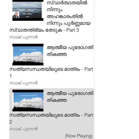
സ്വാർത്ഥതയിൽ
നിന്നും
അഹങ്കാരംതിൽ
നിന്നും പൂർണ്ണമായ
സ്വാതന്ത്ര്യം തേടുക - Part 3
സാക് പുന്നൻ
ആത്മീയ പുരോഗതി
തികഞ്ഞ
സത്യസന്ധതയിലൂടെ മാത്രം - Part
1
സാക് പുന്നൻ
ആത്മീയ പുരോഗതി
തികഞ്ഞ
സത്യസന്ധതയിലൂടെ മാത്രം - Part
2
സാക് പുന്നൻ
(Now Playing)