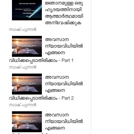
ജ്ഞാനമുള്ള ഒരു
ഹൃദയത്തിനായി
ആത്മാർത്ഥമായി
അന്വേഷിക്കുക
സാക് പുന്നൻ
അവസാന
ന്യായവിധിയിൽ
എങ്ങനെ
വിധിക്കപ്പെടാതിരിക്കാം - Part 1
സാക് പുന്നൻ
അവസാന
ന്യായവിധിയിൽ
എങ്ങനെ
വിധിക്കപ്പെടാതിരിക്കാം - Part 2
സാക് പുന്നൻ
അവസാന
ന്യായവിധിയിൽ
എങ്ങനെ