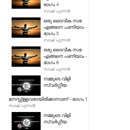
ഭാഗം 4
സാക് പുന്നൻ
ഒരു ദൈവീക സഭ
എങ്ങനെ പണിയാം -
ഭാഗം 5
സാക് പുന്നൻ
ഒരു ദൈവീക സഭ
എങ്ങനെ പണിയാം -
ഭാഗം 6
സാക് പുന്നൻ
നമ്മുടെ വിളി
സ്വർഗ്ഗീയ
മനസ്സ്ള്ളവരായിരിക്കാനാണ് - ഭാഗം 1
സാക് പുന്നൻ
നമ്മുടെ വിളി
സ്വർഗ്ഗീയ