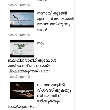
സാക് പുന്നൻ
നന്നായി തുടങ്ങി,
എന്നാൽ മോശമായി
അവസാനിക്കുന്നു -
Part 9
സാക് പുന്നൻ
നാം
ബലഹീനരായിരിക്കുമ്പോൾ
മാത്രമാണ് ദൈവശക്തി
പ്രകടമാകുന്നത് - Part 1
സാക് പുന്നൻ
വാഗ്ദാനങ്ങളിൽ
വിശ്വസിക്കുകയും
സ്വയത്തിന്
മരിക്കുകയും
ചെയ്യുക - Part 1