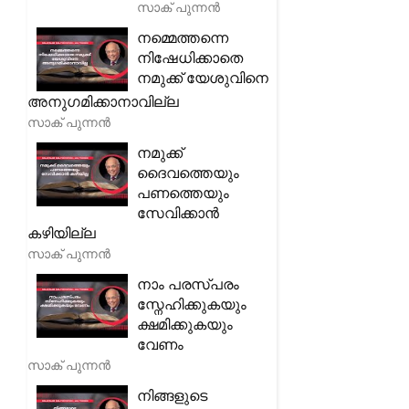
സാക് പുന്നൻ
നമ്മെത്തന്നെ
നിഷേധിക്കാതെ
നമുക്ക് യേശുവിനെ
അനുഗമിക്കാനാവില്ല
സാക് പുന്നൻ
നമുക്ക്
ദൈവത്തെയും
പണത്തെയും
സേവിക്കാൻ
കഴിയില്ല
സാക് പുന്നൻ
നാം പരസ്പരം
സ്നേഹിക്കുകയും
ക്ഷമിക്കുകയും
വേണം
സാക് പുന്നൻ
നിങ്ങളുടെ