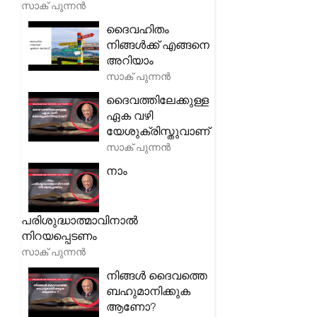
സാക് പുന്നൻ
ദൈവഹിതം
നിങ്ങൾക്ക് എങ്ങനെ
അറിയാം
സാക് പുന്നൻ
ദൈവത്തിലേക്കുള്ള
ഏക വഴി
യേശുക്രിസ്തുവാണ്
സാക് പുന്നൻ
നാം
പരിശുദ്ധാത്മാവിനാൽ
നിറയപ്പെടണം
സാക് പുന്നൻ
നിങ്ങൾ ദൈവത്തെ
ബഹുമാനിക്കുക
ആണോ?