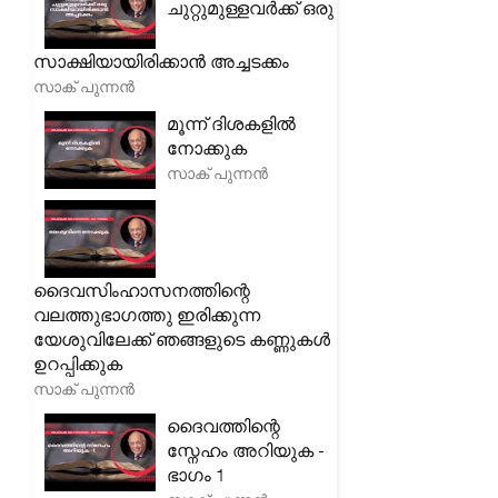
ചുറ്റുമുള്ളവർക്ക് ഒരു
സാക്ഷിയായിരിക്കാൻ അച്ചടക്കം
സാക് പുന്നൻ
മൂന്ന് ദിശകളിൽ
നോക്കുക
സാക് പുന്നൻ
ദൈവസിംഹാസനത്തിന്റെ
വലത്തുഭാഗത്തു ഇരിക്കുന്ന
യേശുവിലേക്ക് ഞങ്ങളുടെ കണ്ണുകൾ
ഉറപ്പിക്കുക
സാക് പുന്നൻ
ദൈവത്തിന്റെ
സ്നേഹം അറിയുക -
ഭാഗം 1