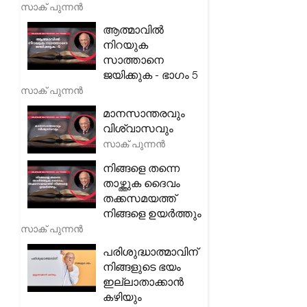
സാക് പുന്നൻ
ആത്മാവിൽ
നിറയുക
സാത്താനെ
ജയിക്കുക - ഭാഗം 5
സാക് പുന്നൻ
മാനസാന്തരവും
വിശ്വാസവും
സാക് പുന്നൻ
നിങ്ങളെ തന്നെ
താഴ്ത്തുക ദൈവം
തക്കസമയത്ത്
നിങ്ങളെ ഉയർത്തും
സാക് പുന്നൻ
പരിശുദ്ധാത്മാവിന്
നിങ്ങളുടെ ഭയം
ഇല്ലാതാക്കാൻ
കഴിയും