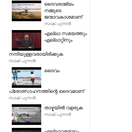
ദൈവരാജ്യം
നമ്മുടെ
ജന്മാവകാശമാണ്
സാക് പുന്നൻ
എല്ലാ സമയത്തും
എല്ലാറ്റിനും
നന്ദിയുള്ളവരായിരിക്കുക
സാക് പുന്നൻ
ദൈവം
പ്രോത്സാഹനത്തിന്റെ ദൈവമാണ്
സാക് പുന്നൻ
താഴ്മയിൽ വളരുക
സാക് പുന്നൻ
എല്ലാവരോടും