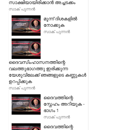
സാക്ഷിയായിരിക്കാൻ അച്ചടക്കം
സാക് പുന്നൻ
മൂന്ന് ദിശകളിൽ
നോക്കുക
സാക് പുന്നൻ
ദൈവസിംഹാസനത്തിന്റെ
വലത്തുഭാഗത്തു ഇരിക്കുന്ന
യേശുവിലേക്ക് ഞങ്ങളുടെ കണ്ണുകൾ
ഉറപ്പിക്കുക
സാക് പുന്നൻ
ദൈവത്തിന്റെ
സ്നേഹം അറിയുക -
ഭാഗം 1
സാക് പുന്നൻ
ദൈവത്തിന്റെ