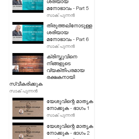
ശരിയായ
മനോഭാവം - Part 5
സാക് പുന്നൻ
തിരുത്തലിനോടുള്ള
ശരിയായ
മനോഭാവം - Part 6
സാക് പുന്നൻ
ക്രിസ്തുവിനെ
നിങ്ങളുടെ
വ്യക്തിപരമായ
രക്ഷകനായി
സ്വീകരിക്കുക
സാക് പുന്നൻ
യേശുവിന്റെ മാതൃക
നോക്കുക - ഭാഗം 1
സാക് പുന്നൻ
യേശുവിന്റെ മാതൃക
നോക്കുക - ഭാഗം 2