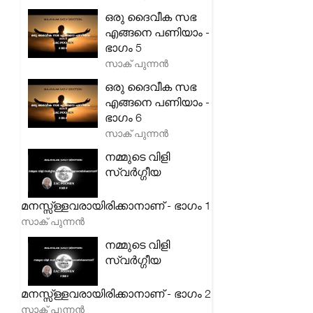
ഒരു ദൈവീക സഭ
എങ്ങനെ പണിയാം -
ഭാഗം 5
സാക് പുന്നൻ
ഒരു ദൈവീക സഭ
എങ്ങനെ പണിയാം -
ഭാഗം 6
സാക് പുന്നൻ
നമ്മുടെ വിളി
സ്വർഗ്ഗീയ
മനസ്സ്ള്ളവരായിരിക്കാനാണ് - ഭാഗം 1
സാക് പുന്നൻ
നമ്മുടെ വിളി
സ്വർഗ്ഗീയ
മനസ്സ്ള്ളവരായിരിക്കാനാണ് - ഭാഗം 2
സാക് പുന്നൻ