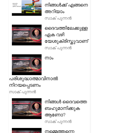
നിങ്ങൾക്ക് എങ്ങനെ
അറിയാം
സാക് പുന്നൻ
ദൈവത്തിലേക്കുള്ള
ഏക വഴി
യേശുക്രിസ്തുവാണ്
സാക് പുന്നൻ
നാം
പരിശുദ്ധാത്മാവിനാൽ
നിറയപ്പെടണം
സാക് പുന്നൻ
നിങ്ങൾ ദൈവത്തെ
ബഹുമാനിക്കുക
ആണോ?
സാക് പുന്നൻ
നമ്മെത്തന്നെ