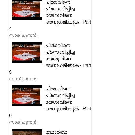
പിതാവിനെ
പ്രസാദിപ്പിച്ച
യേശുവിനെ
അനുഗമിക്കുക - Part
4
സാക് പുന്നൻ
പിതാവിനെ
പ്രസാദിപ്പിച്ച
യേശുവിനെ
അനുഗമിക്കുക - Part
5
സാക് പുന്നൻ
പിതാവിനെ
പ്രസാദിപ്പിച്ച
യേശുവിനെ
അനുഗമിക്കുക - Part
6
സാക് പുന്നൻ
യഥാർത്ഥ