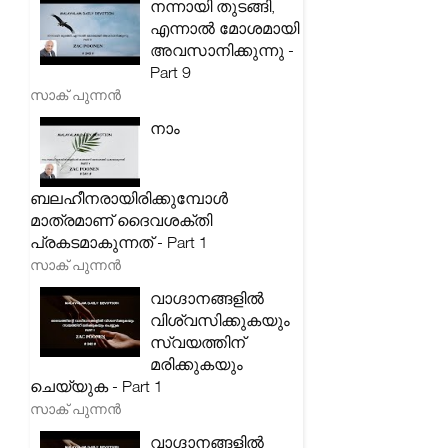
നന്നായി തുടങ്ങി,
എന്നാൽ മോശമായി
അവസാനിക്കുന്നു -
Part 9
സാക് പുന്നൻ
നാം
ബലഹീനരായിരിക്കുമ്പോൾ
മാത്രമാണ് ദൈവശക്തി
പ്രകടമാകുന്നത് - Part 1
സാക് പുന്നൻ
വാഗ്ദാനങ്ങളിൽ
വിശ്വസിക്കുകയും
സ്വയത്തിന്
മരിക്കുകയും
ചെയ്യുക - Part 1
സാക് പുന്നൻ
വാഗ്ദാനങ്ങളിൽ