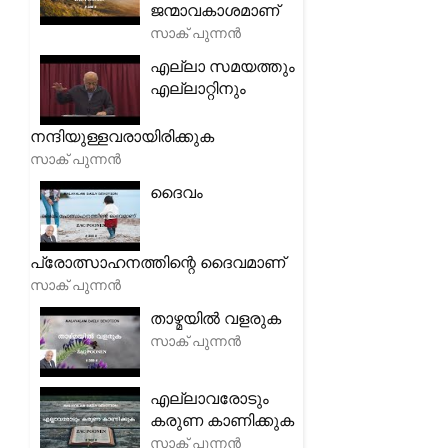
ജന്മാവകാശമാണ്
സാക് പുന്നൻ
എല്ലാ സമയത്തും
എല്ലാറ്റിനും
നന്ദിയുള്ളവരായിരിക്കുക
സാക് പുന്നൻ
ദൈവം
പ്രോത്സാഹനത്തിന്റെ ദൈവമാണ്
സാക് പുന്നൻ
താഴ്മയിൽ വളരുക
സാക് പുന്നൻ
എല്ലാവരോടും
കരുണ കാണിക്കുക
സാക് പുന്നൻ