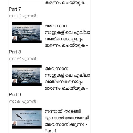
തരണം ചെയ്യുക -
Part 7
സാക് പുന്നൻ
അവസാന
നാളുകളിലെ എല്ലാ
വഞ്ചനകളെയും
തരണം ചെയ്യുക -
Part 8
സാക് പുന്നൻ
അവസാന
നാളുകളിലെ എല്ലാ
വഞ്ചനകളെയും
തരണം ചെയ്യുക -
Part 9
സാക് പുന്നൻ
നന്നായി തുടങ്ങി,
എന്നാൽ മോശമായി
അവസാനിക്കുന്നു -
Part 1