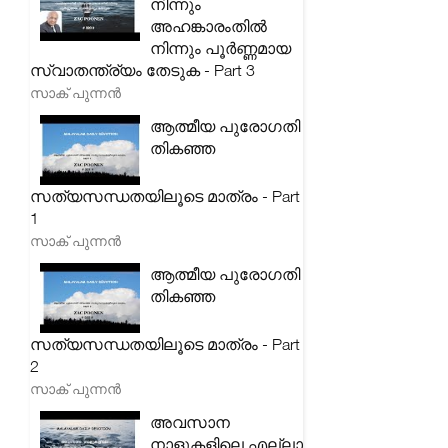
നിന്നും
അഹങ്കാരംതിൽ
നിന്നും പൂർണ്ണമായ
സ്വാതന്ത്ര്യം തേടുക - Part 3
സാക് പുന്നൻ
ആത്മീയ പുരോഗതി
തികഞ്ഞ
സത്യസന്ധതയിലൂടെ മാത്രം - Part
1
സാക് പുന്നൻ
ആത്മീയ പുരോഗതി
തികഞ്ഞ
സത്യസന്ധതയിലൂടെ മാത്രം - Part
2
സാക് പുന്നൻ
അവസാന
നാളുകളിലെ എല്ലാ