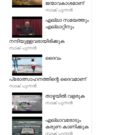
ജന്മാവകാശമാണ്
സാക് പുന്നൻ
എല്ലാ സമയത്തും
എല്ലാറ്റിനും
നന്ദിയുള്ളവരായിരിക്കുക
സാക് പുന്നൻ
ദൈവം
പ്രോത്സാഹനത്തിന്റെ ദൈവമാണ്
സാക് പുന്നൻ
താഴ്മയിൽ വളരുക
സാക് പുന്നൻ
എല്ലാവരോടും
കരുണ കാണിക്കുക
സാക് പുന്നൻ