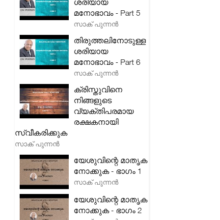
ശരിയായ
മനോഭാവം - Part 5
സാക് പുന്നൻ
തിരുത്തലിനോടുള്ള
ശരിയായ
മനോഭാവം - Part 6
സാക് പുന്നൻ
ക്രിസ്തുവിനെ
നിങ്ങളുടെ
വ്യക്തിപരമായ
രക്ഷകനായി
സ്വീകരിക്കുക
സാക് പുന്നൻ
യേശുവിന്റെ മാതൃക
നോക്കുക - ഭാഗം 1
സാക് പുന്നൻ
യേശുവിന്റെ മാതൃക
നോക്കുക - ഭാഗം 2