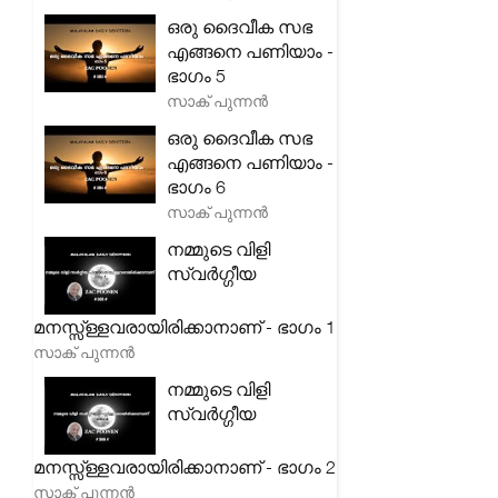
ഒരു ദൈവീക സഭ
എങ്ങനെ പണിയാം -
ഭാഗം 5
സാക് പുന്നൻ
ഒരു ദൈവീക സഭ
എങ്ങനെ പണിയാം -
ഭാഗം 6
സാക് പുന്നൻ
നമ്മുടെ വിളി
സ്വർഗ്ഗീയ
മനസ്സ്ള്ളവരായിരിക്കാനാണ് - ഭാഗം 1
സാക് പുന്നൻ
നമ്മുടെ വിളി
സ്വർഗ്ഗീയ
മനസ്സ്ള്ളവരായിരിക്കാനാണ് - ഭാഗം 2
സാക് പുന്നൻ