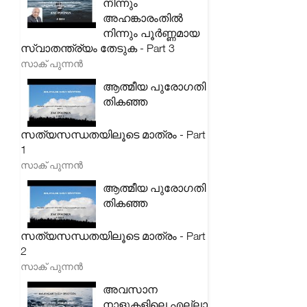
നിന്നും
അഹങ്കാരംതിൽ
നിന്നും പൂർണ്ണമായ
സ്വാതന്ത്ര്യം തേടുക - Part 3
സാക് പുന്നൻ
ആത്മീയ പുരോഗതി
തികഞ്ഞ
സത്യസന്ധതയിലൂടെ മാത്രം - Part
1
സാക് പുന്നൻ
ആത്മീയ പുരോഗതി
തികഞ്ഞ
സത്യസന്ധതയിലൂടെ മാത്രം - Part
2
സാക് പുന്നൻ
അവസാന
നാളുകളിലെ എല്ലാ