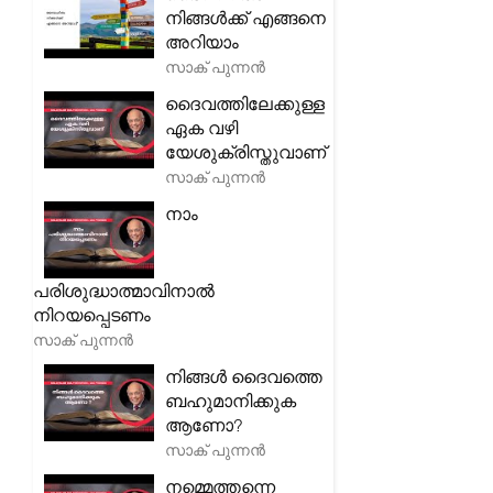
നിങ്ങൾക്ക് എങ്ങനെ
അറിയാം
സാക് പുന്നൻ
ദൈവത്തിലേക്കുള്ള
ഏക വഴി
യേശുക്രിസ്തുവാണ്
സാക് പുന്നൻ
നാം
പരിശുദ്ധാത്മാവിനാൽ
നിറയപ്പെടണം
സാക് പുന്നൻ
നിങ്ങൾ ദൈവത്തെ
ബഹുമാനിക്കുക
ആണോ?
സാക് പുന്നൻ
നമ്മെത്തന്നെ