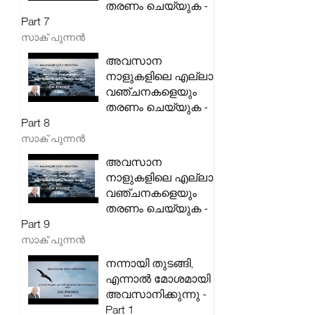
തരണം ചെയ്യുക -
Part 7
സാക് പുന്നൻ
അവസാന
നാളുകളിലെ എല്ലാ
വഞ്ചനകളെയും
തരണം ചെയ്യുക -
Part 8
സാക് പുന്നൻ
അവസാന
നാളുകളിലെ എല്ലാ
വഞ്ചനകളെയും
തരണം ചെയ്യുക -
Part 9
സാക് പുന്നൻ
നന്നായി തുടങ്ങി,
എന്നാൽ മോശമായി
അവസാനിക്കുന്നു -
Part 1