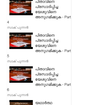
പിതാവിനെ
പ്രസാദിപ്പിച്ച
യേശുവിനെ
അനുഗമിക്കുക - Part
4
സാക് പുന്നൻ
പിതാവിനെ
പ്രസാദിപ്പിച്ച
യേശുവിനെ
അനുഗമിക്കുക - Part
5
സാക് പുന്നൻ
പിതാവിനെ
പ്രസാദിപ്പിച്ച
യേശുവിനെ
അനുഗമിക്കുക - Part
6
സാക് പുന്നൻ
യഥാർത്ഥ