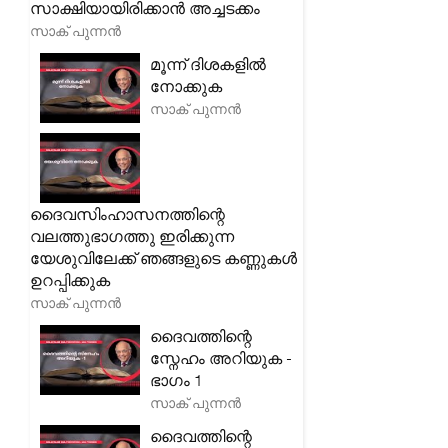
സാക്ഷിയായിരിക്കാൻ അച്ചടക്കം
സാക് പുന്നൻ
മൂന്ന് ദിശകളിൽ
നോക്കുക
സാക് പുന്നൻ
ദൈവസിംഹാസനത്തിന്റെ
വലത്തുഭാഗത്തു ഇരിക്കുന്ന
യേശുവിലേക്ക് ഞങ്ങളുടെ കണ്ണുകൾ
ഉറപ്പിക്കുക
സാക് പുന്നൻ
ദൈവത്തിന്റെ
സ്നേഹം അറിയുക -
ഭാഗം 1
സാക് പുന്നൻ
ദൈവത്തിന്റെ