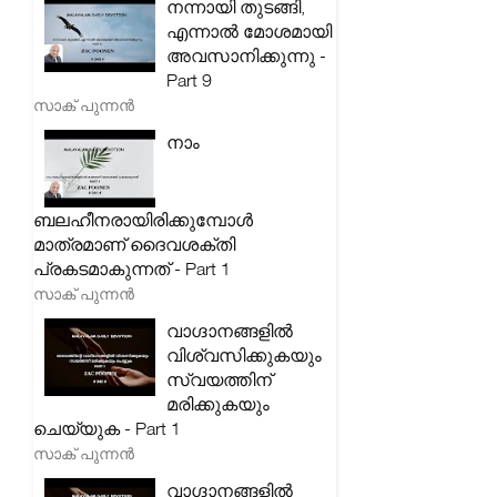
നന്നായി തുടങ്ങി,
എന്നാൽ മോശമായി
അവസാനിക്കുന്നു -
Part 9
സാക് പുന്നൻ
നാം
ബലഹീനരായിരിക്കുമ്പോൾ
മാത്രമാണ് ദൈവശക്തി
പ്രകടമാകുന്നത് - Part 1
സാക് പുന്നൻ
വാഗ്ദാനങ്ങളിൽ
വിശ്വസിക്കുകയും
സ്വയത്തിന്
മരിക്കുകയും
ചെയ്യുക - Part 1
സാക് പുന്നൻ
വാഗ്ദാനങ്ങളിൽ