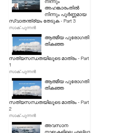
നിന്നും
അഹങ്കാരംതിൽ
നിന്നും പൂർണ്ണമായ
സ്വാതന്ത്ര്യം തേടുക - Part 3
സാക് പുന്നൻ
ആത്മീയ പുരോഗതി
തികഞ്ഞ
സത്യസന്ധതയിലൂടെ മാത്രം - Part
1
സാക് പുന്നൻ
ആത്മീയ പുരോഗതി
തികഞ്ഞ
സത്യസന്ധതയിലൂടെ മാത്രം - Part
2
സാക് പുന്നൻ
അവസാന
നാളുകളിലെ എല്ലാ