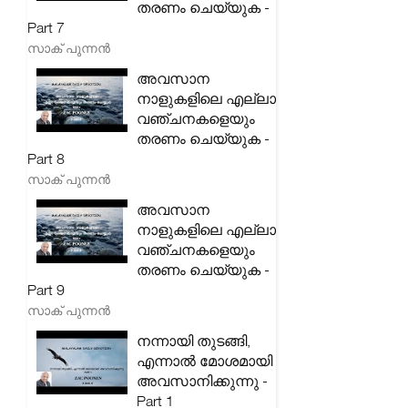
തരണം ചെയ്യുക -
Part 7
സാക് പുന്നൻ
അവസാന
നാളുകളിലെ എല്ലാ
വഞ്ചനകളെയും
തരണം ചെയ്യുക -
Part 8
സാക് പുന്നൻ
അവസാന
നാളുകളിലെ എല്ലാ
വഞ്ചനകളെയും
തരണം ചെയ്യുക -
Part 9
സാക് പുന്നൻ
നന്നായി തുടങ്ങി,
എന്നാൽ മോശമായി
അവസാനിക്കുന്നു -
Part 1