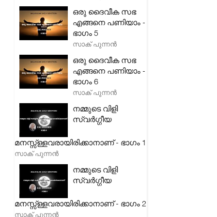
ഒരു ദൈവീക സഭ
എങ്ങനെ പണിയാം -
ഭാഗം 5
സാക് പുന്നൻ
ഒരു ദൈവീക സഭ
എങ്ങനെ പണിയാം -
ഭാഗം 6
സാക് പുന്നൻ
നമ്മുടെ വിളി
സ്വർഗ്ഗീയ
മനസ്സ്ള്ളവരായിരിക്കാനാണ് - ഭാഗം 1
സാക് പുന്നൻ
നമ്മുടെ വിളി
സ്വർഗ്ഗീയ
മനസ്സ്ള്ളവരായിരിക്കാനാണ് - ഭാഗം 2
സാക് പുന്നൻ