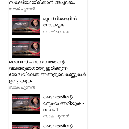
സാക്ഷിയായിരിക്കാൻ അച്ചടക്കം
സാക് പുന്നൻ
മൂന്ന് ദിശകളിൽ
നോക്കുക
സാക് പുന്നൻ
ദൈവസിംഹാസനത്തിന്റെ
വലത്തുഭാഗത്തു ഇരിക്കുന്ന
യേശുവിലേക്ക് ഞങ്ങളുടെ കണ്ണുകൾ
ഉറപ്പിക്കുക
സാക് പുന്നൻ
ദൈവത്തിന്റെ
സ്നേഹം അറിയുക -
ഭാഗം 1
സാക് പുന്നൻ
ദൈവത്തിന്റെ