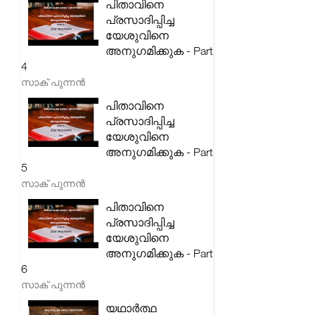
പിതാവിനെ
പ്രസാദിപ്പിച്ച
യേശുവിനെ
അനുഗമിക്കുക - Part
4
സാക് പുന്നൻ
പിതാവിനെ
പ്രസാദിപ്പിച്ച
യേശുവിനെ
അനുഗമിക്കുക - Part
5
സാക് പുന്നൻ
പിതാവിനെ
പ്രസാദിപ്പിച്ച
യേശുവിനെ
അനുഗമിക്കുക - Part
6
സാക് പുന്നൻ
യഥാർത്ഥ