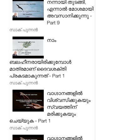
നന്നായി തുടങ്ങി,
എന്നാൽ മോശമായി
അവസാനിക്കുന്നു -
Part 9
സാക് പുന്നൻ
നാം
ബലഹീനരായിരിക്കുമ്പോൾ
മാത്രമാണ് ദൈവശക്തി
പ്രകടമാകുന്നത് - Part 1
സാക് പുന്നൻ
വാഗ്ദാനങ്ങളിൽ
വിശ്വസിക്കുകയും
സ്വയത്തിന്
മരിക്കുകയും
ചെയ്യുക - Part 1
സാക് പുന്നൻ
വാഗ്ദാനങ്ങളിൽ