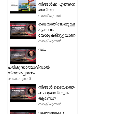
നിങ്ങൾക്ക് എങ്ങനെ
അറിയാം
സാക് പുന്നൻ
ദൈവത്തിലേക്കുള്ള
ഏക വഴി
യേശുക്രിസ്തുവാണ്
സാക് പുന്നൻ
നാം
പരിശുദ്ധാത്മാവിനാൽ
നിറയപ്പെടണം
സാക് പുന്നൻ
നിങ്ങൾ ദൈവത്തെ
ബഹുമാനിക്കുക
ആണോ?
സാക് പുന്നൻ
നമ്മെത്തന്നെ