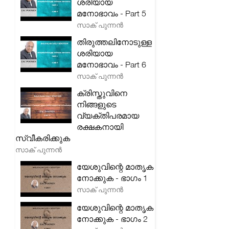
ശരിയായ
മനോഭാവം - Part 5
സാക് പുന്നൻ
തിരുത്തലിനോടുള്ള
ശരിയായ
മനോഭാവം - Part 6
സാക് പുന്നൻ
ക്രിസ്തുവിനെ
നിങ്ങളുടെ
വ്യക്തിപരമായ
രക്ഷകനായി
സ്വീകരിക്കുക
സാക് പുന്നൻ
യേശുവിന്റെ മാതൃക
നോക്കുക - ഭാഗം 1
സാക് പുന്നൻ
യേശുവിന്റെ മാതൃക
നോക്കുക - ഭാഗം 2