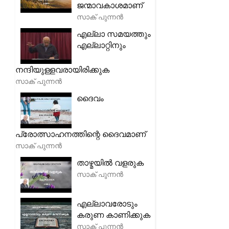
ജന്മാവകാശമാണ്
സാക് പുന്നൻ
എല്ലാ സമയത്തും
എല്ലാറ്റിനും
നന്ദിയുള്ളവരായിരിക്കുക
സാക് പുന്നൻ
ദൈവം
പ്രോത്സാഹനത്തിന്റെ ദൈവമാണ്
സാക് പുന്നൻ
താഴ്മയിൽ വളരുക
സാക് പുന്നൻ
എല്ലാവരോടും
കരുണ കാണിക്കുക
സാക് പുന്നൻ