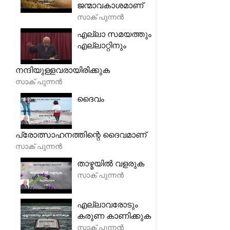
ജന്മാവകാശമാണ്
സാക് പുന്നൻ
എല്ലാ സമയത്തും
എല്ലാറ്റിനും
നന്ദിയുള്ളവരായിരിക്കുക
സാക് പുന്നൻ
ദൈവം
പ്രോത്സാഹനത്തിന്റെ ദൈവമാണ്
സാക് പുന്നൻ
താഴ്മയിൽ വളരുക
സാക് പുന്നൻ
എല്ലാവരോടും
കരുണ കാണിക്കുക
സാക് പുന്നൻ