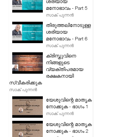
ശരിയായ
മനോഭാവം - Part 5
സാക് പുന്നൻ
തിരുത്തലിനോടുള്ള
ശരിയായ
മനോഭാവം - Part 6
സാക് പുന്നൻ
ക്രിസ്തുവിനെ
നിങ്ങളുടെ
വ്യക്തിപരമായ
രക്ഷകനായി
സ്വീകരിക്കുക
സാക് പുന്നൻ
യേശുവിന്റെ മാതൃക
നോക്കുക - ഭാഗം 1
സാക് പുന്നൻ
യേശുവിന്റെ മാതൃക
നോക്കുക - ഭാഗം 2