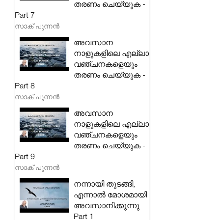
തരണം ചെയ്യുക -
Part 7
സാക് പുന്നൻ
അവസാന
നാളുകളിലെ എല്ലാ
വഞ്ചനകളെയും
തരണം ചെയ്യുക -
Part 8
സാക് പുന്നൻ
അവസാന
നാളുകളിലെ എല്ലാ
വഞ്ചനകളെയും
തരണം ചെയ്യുക -
Part 9
സാക് പുന്നൻ
നന്നായി തുടങ്ങി,
എന്നാൽ മോശമായി
അവസാനിക്കുന്നു -
Part 1