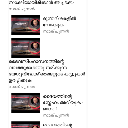
സാക്ഷിയായിരിക്കാൻ അച്ചടക്കം
സാക് പുന്നൻ
മൂന്ന് ദിശകളിൽ
നോക്കുക
സാക് പുന്നൻ
ദൈവസിംഹാസനത്തിന്റെ
വലത്തുഭാഗത്തു ഇരിക്കുന്ന
യേശുവിലേക്ക് ഞങ്ങളുടെ കണ്ണുകൾ
ഉറപ്പിക്കുക
സാക് പുന്നൻ
ദൈവത്തിന്റെ
സ്നേഹം അറിയുക -
ഭാഗം 1
സാക് പുന്നൻ
ദൈവത്തിന്റെ