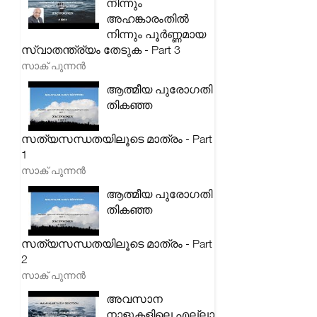
നിന്നും
അഹങ്കാരംതിൽ
നിന്നും പൂർണ്ണമായ
സ്വാതന്ത്ര്യം തേടുക - Part 3
സാക് പുന്നൻ
ആത്മീയ പുരോഗതി
തികഞ്ഞ
സത്യസന്ധതയിലൂടെ മാത്രം - Part
1
സാക് പുന്നൻ
ആത്മീയ പുരോഗതി
തികഞ്ഞ
സത്യസന്ധതയിലൂടെ മാത്രം - Part
2
സാക് പുന്നൻ
അവസാന
നാളുകളിലെ എല്ലാ