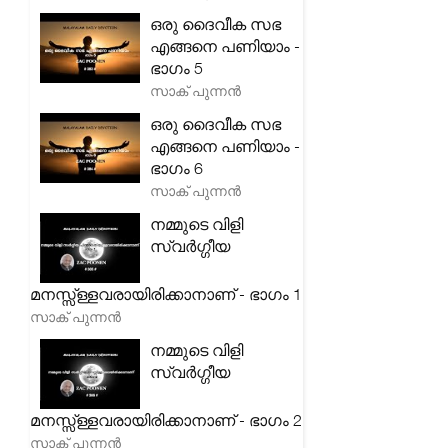
ഒരു ദൈവീക സഭ
എങ്ങനെ പണിയാം -
ഭാഗം 5
സാക് പുന്നൻ
ഒരു ദൈവീക സഭ
എങ്ങനെ പണിയാം -
ഭാഗം 6
സാക് പുന്നൻ
നമ്മുടെ വിളി
സ്വർഗ്ഗീയ
മനസ്സ്ള്ളവരായിരിക്കാനാണ് - ഭാഗം 1
സാക് പുന്നൻ
നമ്മുടെ വിളി
സ്വർഗ്ഗീയ
മനസ്സ്ള്ളവരായിരിക്കാനാണ് - ഭാഗം 2
സാക് പുന്നൻ