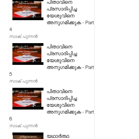
പിതാവിനെ
പ്രസാദിപ്പിച്ച
യേശുവിനെ
അനുഗമിക്കുക - Part
4
സാക് പുന്നൻ
പിതാവിനെ
പ്രസാദിപ്പിച്ച
യേശുവിനെ
അനുഗമിക്കുക - Part
5
സാക് പുന്നൻ
പിതാവിനെ
പ്രസാദിപ്പിച്ച
യേശുവിനെ
അനുഗമിക്കുക - Part
6
സാക് പുന്നൻ
യഥാർത്ഥ