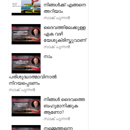
നിങ്ങൾക്ക് എങ്ങനെ
അറിയാം
സാക് പുന്നൻ
ദൈവത്തിലേക്കുള്ള
ഏക വഴി
യേശുക്രിസ്തുവാണ്
സാക് പുന്നൻ
നാം
പരിശുദ്ധാത്മാവിനാൽ
നിറയപ്പെടണം
സാക് പുന്നൻ
നിങ്ങൾ ദൈവത്തെ
ബഹുമാനിക്കുക
ആണോ?
സാക് പുന്നൻ
നമ്മെത്തന്നെ