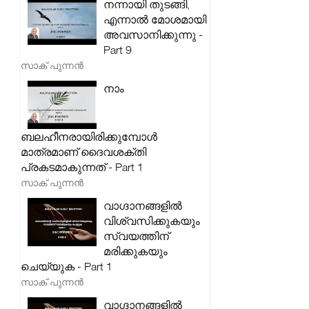
നന്നായി തുടങ്ങി,
എന്നാൽ മോശമായി
അവസാനിക്കുന്നു -
Part 9
സാക് പുന്നൻ
നാം
ബലഹീനരായിരിക്കുമ്പോൾ
മാത്രമാണ് ദൈവശക്തി
പ്രകടമാകുന്നത് - Part 1
സാക് പുന്നൻ
വാഗ്ദാനങ്ങളിൽ
വിശ്വസിക്കുകയും
സ്വയത്തിന്
മരിക്കുകയും
ചെയ്യുക - Part 1
സാക് പുന്നൻ
വാഗ്ദാനങ്ങളിൽ