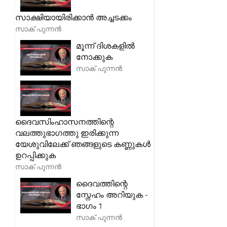
സാക്ഷിയായിരിക്കാൻ അച്ചടക്കം
സാക് പുന്നൻ
മൂന്ന് ദിശകളിൽ
നോക്കുക
സാക് പുന്നൻ
ദൈവസിംഹാസനത്തിന്റെ
വലത്തുഭാഗത്തു ഇരിക്കുന്ന
യേശുവിലേക്ക് ഞങ്ങളുടെ കണ്ണുകൾ
ഉറപ്പിക്കുക
സാക് പുന്നൻ
ദൈവത്തിന്റെ
സ്നേഹം അറിയുക -
ഭാഗം 1
സാക് പുന്നൻ