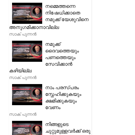
നമ്മെത്തന്നെ
നിഷേധിക്കാതെ
നമുക്ക് യേശുവിനെ
അനുഗമിക്കാനാവില്ല
സാക് പുന്നൻ
നമുക്ക്
ദൈവത്തെയും
പണത്തെയും
സേവിക്കാൻ
കഴിയില്ല
സാക് പുന്നൻ
നാം പരസ്പരം
സ്നേഹിക്കുകയും
ക്ഷമിക്കുകയും
വേണം
സാക് പുന്നൻ
നിങ്ങളുടെ
ചുറ്റുമുള്ളവർക്ക് ഒരു