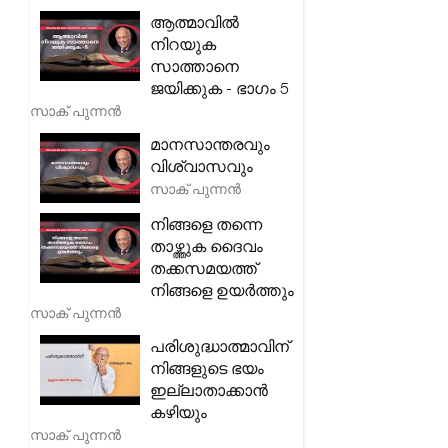
ആത്മാവിൽ
നിറയുക
സാത്താനെ
ജയിക്കുക - ഭാഗം 5
സാക് പുന്നൻ
മാനസാന്തരവും
വിശ്വാസവും
സാക് പുന്നൻ
നിങ്ങളെ തന്നെ
താഴ്ത്തുക ദൈവം
തക്കസമയത്ത്
നിങ്ങളെ ഉയർത്തും
സാക് പുന്നൻ
പരിശുദ്ധാത്മാവിന്
നിങ്ങളുടെ ഭയം
ഇല്ലാതാക്കാൻ
കഴിയും
സാക് പുന്നൻ