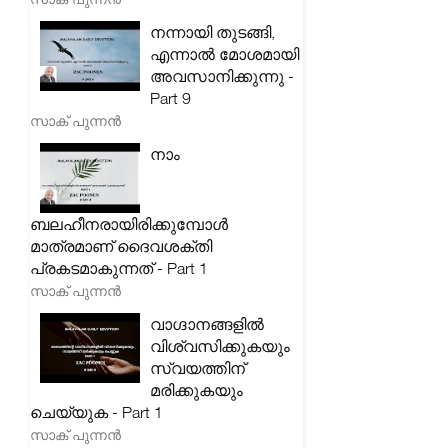
നന്നായി തുടങ്ങി,
എന്നാൽ മോശമായി
അവസാനിക്കുന്നു -
Part 9
സാക് പുന്നൻ
നാം
ബലഹീനരായിരിക്കുമ്പോൾ
മാത്രമാണ് ദൈവശക്തി
പ്രകടമാകുന്നത് - Part 1
സാക് പുന്നൻ
വാഗ്ദാനങ്ങളിൽ
വിശ്വസിക്കുകയും
സ്വയത്തിന്
മരിക്കുകയും
ചെയ്യുക - Part 1
സാക് പുന്നൻ