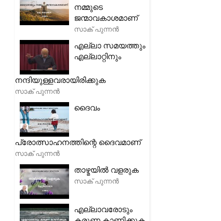
നമ്മുടെ
ജന്മാവകാശമാണ്
സാക് പുന്നൻ
എല്ലാ സമയത്തും
എല്ലാറ്റിനും
നന്ദിയുള്ളവരായിരിക്കുക
സാക് പുന്നൻ
ദൈവം
പ്രോത്സാഹനത്തിന്റെ ദൈവമാണ്
സാക് പുന്നൻ
താഴ്മയിൽ വളരുക
സാക് പുന്നൻ
എല്ലാവരോടും
കരുണ കാണിക്കുക