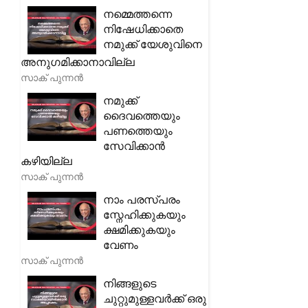
നമ്മെത്തന്നെ
നിഷേധിക്കാതെ
നമുക്ക് യേശുവിനെ
അനുഗമിക്കാനാവില്ല
സാക് പുന്നൻ
നമുക്ക്
ദൈവത്തെയും
പണത്തെയും
സേവിക്കാൻ
കഴിയില്ല
സാക് പുന്നൻ
നാം പരസ്പരം
സ്നേഹിക്കുകയും
ക്ഷമിക്കുകയും
വേണം
സാക് പുന്നൻ
നിങ്ങളുടെ
ചുറ്റുമുള്ളവർക്ക് ഒരു