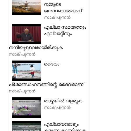
നമ്മുടെ
ജന്മാവകാശമാണ്
സാക് പുന്നൻ
എല്ലാ സമയത്തും
എല്ലാറ്റിനും
നന്ദിയുള്ളവരായിരിക്കുക
സാക് പുന്നൻ
ദൈവം
പ്രോത്സാഹനത്തിന്റെ ദൈവമാണ്
സാക് പുന്നൻ
താഴ്മയിൽ വളരുക
സാക് പുന്നൻ
എല്ലാവരോടും
കരുണ കാണിക്കുക