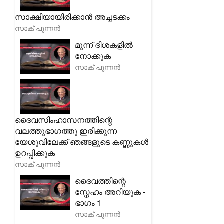
സാക്ഷിയായിരിക്കാൻ അച്ചടക്കം
സാക് പുന്നൻ
മൂന്ന് ദിശകളിൽ
നോക്കുക
സാക് പുന്നൻ
ദൈവസിംഹാസനത്തിന്റെ
വലത്തുഭാഗത്തു ഇരിക്കുന്ന
യേശുവിലേക്ക് ഞങ്ങളുടെ കണ്ണുകൾ
ഉറപ്പിക്കുക
സാക് പുന്നൻ
ദൈവത്തിന്റെ
സ്നേഹം അറിയുക -
ഭാഗം 1
സാക് പുന്നൻ