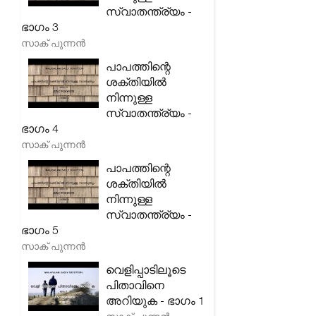
സ്വാതന്ത്ര്യം -
ഭാഗം 3
സാക് പുന്നൻ
പാപത്തിന്റെ
ശക്തിയിൽ
നിന്നുള്ള
സ്വാതന്ത്ര്യം -
ഭാഗം 4
സാക് പുന്നൻ
പാപത്തിന്റെ
ശക്തിയിൽ
നിന്നുള്ള
സ്വാതന്ത്ര്യം -
ഭാഗം 5
സാക് പുന്നൻ
വെളിപ്പാടിലൂടെ
പിതാവിനെ
അറിയുക - ഭാഗം 1