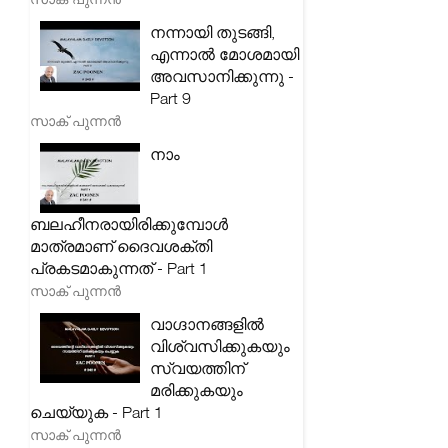
നന്നായി തുടങ്ങി,
എന്നാൽ മോശമായി
അവസാനിക്കുന്നു -
Part 9
സാക് പുന്നൻ
നാം
ബലഹീനരായിരിക്കുമ്പോൾ
മാത്രമാണ് ദൈവശക്തി
പ്രകടമാകുന്നത് - Part 1
സാക് പുന്നൻ
വാഗ്ദാനങ്ങളിൽ
വിശ്വസിക്കുകയും
സ്വയത്തിന്
മരിക്കുകയും
ചെയ്യുക - Part 1
സാക് പുന്നൻ