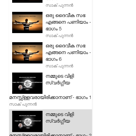
സാക് പുന്നൻ
ഒരു ദൈവീക സഭ
എങ്ങനെ പണിയാം -
ഭാഗം 5
സാക് പുന്നൻ
ഒരു ദൈവീക സഭ
എങ്ങനെ പണിയാം -
ഭാഗം 6
സാക് പുന്നൻ
നമ്മുടെ വിളി
സ്വർഗ്ഗീയ
മനസ്സ്ള്ളവരായിരിക്കാനാണ് - ഭാഗം 1
സാക് പുന്നൻ
നമ്മുടെ വിളി
സ്വർഗ്ഗീയ
മനസ്സ്ള്ളവരായിരിക്കാനാണ് - ഭാഗം 2