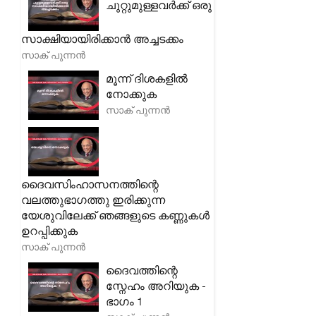
ചുറ്റുമുള്ളവർക്ക് ഒരു
സാക്ഷിയായിരിക്കാൻ അച്ചടക്കം
സാക് പുന്നൻ
മൂന്ന് ദിശകളിൽ
നോക്കുക
സാക് പുന്നൻ
ദൈവസിംഹാസനത്തിന്റെ
വലത്തുഭാഗത്തു ഇരിക്കുന്ന
യേശുവിലേക്ക് ഞങ്ങളുടെ കണ്ണുകൾ
ഉറപ്പിക്കുക
സാക് പുന്നൻ
ദൈവത്തിന്റെ
സ്നേഹം അറിയുക -
ഭാഗം 1