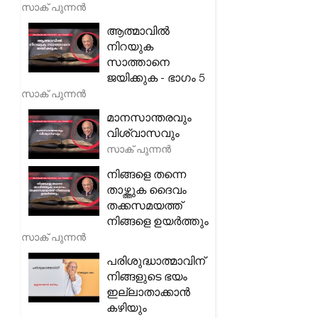
സാക് പുന്നൻ
ആത്മാവിൽ
നിറയുക
സാത്താനെ
ജയിക്കുക - ഭാഗം 5
സാക് പുന്നൻ
മാനസാന്തരവും
വിശ്വാസവും
സാക് പുന്നൻ
നിങ്ങളെ തന്നെ
താഴ്ത്തുക ദൈവം
തക്കസമയത്ത്
നിങ്ങളെ ഉയർത്തും
സാക് പുന്നൻ
പരിശുദ്ധാത്മാവിന്
നിങ്ങളുടെ ഭയം
ഇല്ലാതാക്കാൻ
കഴിയും