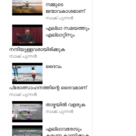
നമ്മുടെ
ജന്മാവകാശമാണ്
സാക് പുന്നൻ
എല്ലാ സമയത്തും
എല്ലാറ്റിനും
നന്ദിയുള്ളവരായിരിക്കുക
സാക് പുന്നൻ
ദൈവം
പ്രോത്സാഹനത്തിന്റെ ദൈവമാണ്
സാക് പുന്നൻ
താഴ്മയിൽ വളരുക
സാക് പുന്നൻ
എല്ലാവരോടും
കരുണ കാണിക്കുക