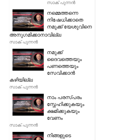
സാക് പുന്നൻ
നമ്മെത്തന്നെ
നിഷേധിക്കാതെ
നമുക്ക് യേശുവിനെ
അനുഗമിക്കാനാവില്ല
സാക് പുന്നൻ
നമുക്ക്
ദൈവത്തെയും
പണത്തെയും
സേവിക്കാൻ
കഴിയില്ല
സാക് പുന്നൻ
നാം പരസ്പരം
സ്നേഹിക്കുകയും
ക്ഷമിക്കുകയും
വേണം
സാക് പുന്നൻ
നിങ്ങളുടെ