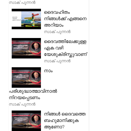
സാക് പുന്നൻ
ദൈവഹിതം
നിങ്ങൾക്ക് എങ്ങനെ
അറിയാം
സാക് പുന്നൻ
ദൈവത്തിലേക്കുള്ള
ഏക വഴി
യേശുക്രിസ്തുവാണ്
സാക് പുന്നൻ
നാം
പരിശുദ്ധാത്മാവിനാൽ
നിറയപ്പെടണം
സാക് പുന്നൻ
നിങ്ങൾ ദൈവത്തെ
ബഹുമാനിക്കുക
ആണോ?