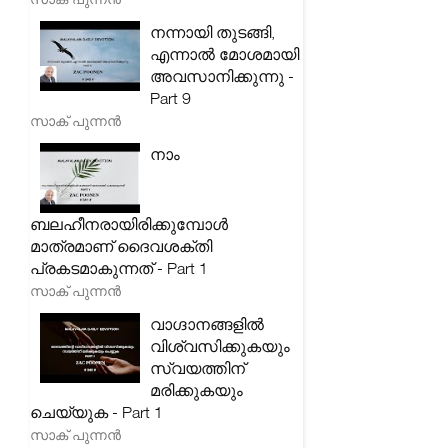
നന്നായി തുടങ്ങി,
എന്നാൽ മോശമായി
അവസാനിക്കുന്നു -
Part 9
സാക് പുന്നൻ
നാം
ബലഹീനരായിരിക്കുമ്പോൾ
മാത്രമാണ് ദൈവശക്തി
പ്രകടമാകുന്നത് - Part 1
സാക് പുന്നൻ
വാഗ്ദാനങ്ങളിൽ
വിശ്വസിക്കുകയും
സ്വയത്തിന്
മരിക്കുകയും
ചെയ്യുക - Part 1
സാക് പുന്നൻ