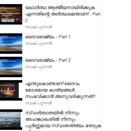
യഥാർത്ഥ ആത്മീയനായിരിക്കുക
എന്നതിന്റെ അർത്ഥമെന്താണ് - Part
2
സാക് പുന്നൻ
ദൈവരാജ്യം - Part 1
സാക് പുന്നൻ
ദൈവരാജ്യം - Part 2
സാക് പുന്നൻ
എന്തുകൊണ്ടാണ് ദൈവം
മോശമായ കാര്യങ്ങൾ
സംഭവിക്കാൻ അനുവദിക്കുന്നത്?
സാക് പുന്നൻ
സ്വാർത്ഥതയിൽ നിന്നും
അഹങ്കാരംതിൽ നിന്നും
പൂർണ്ണമായ സ്വാതന്ത്ര്യം തേടുക