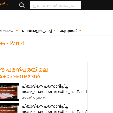
ഈ സൈറ്റിൽ
ുതൽ
തിരയുക
ൾക്കായി
ഞങ്ങളെക്കുറിച്ച്
കൂടുതൽ
- Part 4
 പരന്പരയിലെ
്രഭാഷണങ്ങൾ
പിതാവിനെ പ്രസാദിപ്പിച്ച
യേശുവിനെ അനുഗമിക്കുക - Part 1
സാക് പുന്നൻ
പിതാവിനെ പ്രസാദിപ്പിച്ച
യേശുവിനെ അനുഗമിക്കുക - Part 2