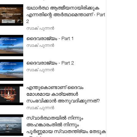
യഥാർത്ഥ ആത്മീയനായിരിക്കുക
എന്നതിന്റെ അർത്ഥമെന്താണ് - Part
2
സാക് പുന്നൻ
ദൈവരാജ്യം - Part 1
സാക് പുന്നൻ
ദൈവരാജ്യം - Part 2
സാക് പുന്നൻ
എന്തുകൊണ്ടാണ് ദൈവം
മോശമായ കാര്യങ്ങൾ
സംഭവിക്കാൻ അനുവദിക്കുന്നത്?
സാക് പുന്നൻ
സ്വാർത്ഥതയിൽ നിന്നും
അഹങ്കാരംതിൽ നിന്നും
പൂർണ്ണമായ സ്വാതന്ത്ര്യം തേടുക