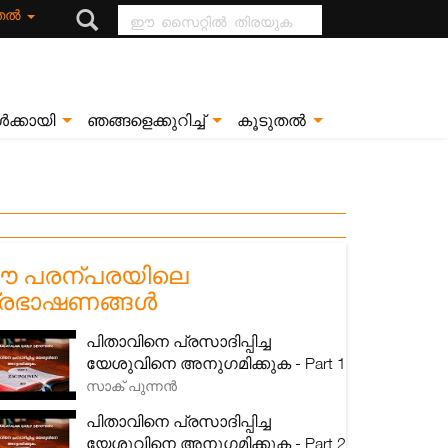
ഈ സൈറ്റിൽ
ുതൽ
തിരയുക
ൾക്കായി
ഞങ്ങളെക്കുറിച്ച്
കൂടുതൽ
 പരന്പരയിലെ
്രഭാഷണങ്ങൾ
പിതാവിനെ പ്രസാദിപ്പിച്ച
യേശുവിനെ അനുഗമിക്കുക - Part 1
സാക് പുന്നൻ
പിതാവിനെ പ്രസാദിപ്പിച്ച
യേശുവിനെ അനുഗമിക്കുക - Part 2