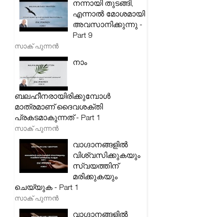
നന്നായി തുടങ്ങി,
എന്നാൽ മോശമായി
അവസാനിക്കുന്നു -
Part 9
സാക് പുന്നൻ
നാം
ബലഹീനരായിരിക്കുമ്പോൾ
മാത്രമാണ് ദൈവശക്തി
പ്രകടമാകുന്നത് - Part 1
സാക് പുന്നൻ
വാഗ്ദാനങ്ങളിൽ
വിശ്വസിക്കുകയും
സ്വയത്തിന്
മരിക്കുകയും
ചെയ്യുക - Part 1
സാക് പുന്നൻ
വാഗ്ദാനങ്ങളിൽ