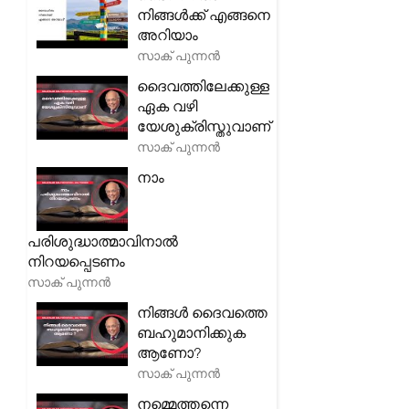
നിങ്ങൾക്ക് എങ്ങനെ
അറിയാം
സാക് പുന്നൻ
ദൈവത്തിലേക്കുള്ള
ഏക വഴി
യേശുക്രിസ്തുവാണ്
സാക് പുന്നൻ
നാം
പരിശുദ്ധാത്മാവിനാൽ
നിറയപ്പെടണം
സാക് പുന്നൻ
നിങ്ങൾ ദൈവത്തെ
ബഹുമാനിക്കുക
ആണോ?
സാക് പുന്നൻ
നമ്മെത്തന്നെ