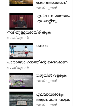
ജന്മാവകാശമാണ്
സാക് പുന്നൻ
എല്ലാ സമയത്തും
എല്ലാറ്റിനും
നന്ദിയുള്ളവരായിരിക്കുക
സാക് പുന്നൻ
ദൈവം
പ്രോത്സാഹനത്തിന്റെ ദൈവമാണ്
സാക് പുന്നൻ
താഴ്മയിൽ വളരുക
സാക് പുന്നൻ
എല്ലാവരോടും
കരുണ കാണിക്കുക
സാക് പുന്നൻ