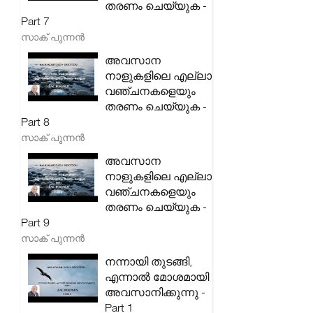
തരണം ചെയ്യുക -
Part 7
സാക് പുന്നൻ
അവസാന
നാളുകളിലെ എല്ലാ
വഞ്ചനകളെയും
തരണം ചെയ്യുക -
Part 8
സാക് പുന്നൻ
അവസാന
നാളുകളിലെ എല്ലാ
വഞ്ചനകളെയും
തരണം ചെയ്യുക -
Part 9
സാക് പുന്നൻ
നന്നായി തുടങ്ങി,
എന്നാൽ മോശമായി
അവസാനിക്കുന്നു -
Part 1