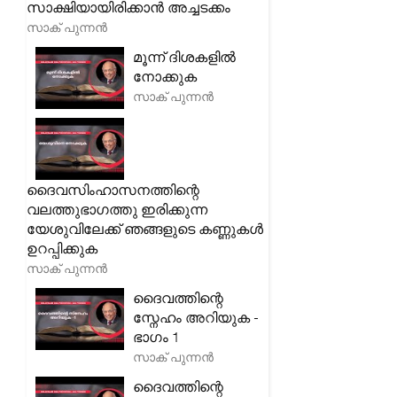
സാക്ഷിയായിരിക്കാൻ അച്ചടക്കം
സാക് പുന്നൻ
മൂന്ന് ദിശകളിൽ
നോക്കുക
സാക് പുന്നൻ
ദൈവസിംഹാസനത്തിന്റെ
വലത്തുഭാഗത്തു ഇരിക്കുന്ന
യേശുവിലേക്ക് ഞങ്ങളുടെ കണ്ണുകൾ
ഉറപ്പിക്കുക
സാക് പുന്നൻ
ദൈവത്തിന്റെ
സ്നേഹം അറിയുക -
ഭാഗം 1
സാക് പുന്നൻ
ദൈവത്തിന്റെ