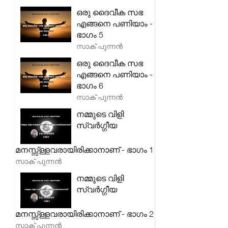
ഒരു ദൈവീക സഭ
എങ്ങനെ പണിയാം -
ഭാഗം 5
സാക് പുന്നൻ
ഒരു ദൈവീക സഭ
എങ്ങനെ പണിയാം -
ഭാഗം 6
സാക് പുന്നൻ
നമ്മുടെ വിളി
സ്വർഗ്ഗീയ
മനസ്സ്ള്ളവരായിരിക്കാനാണ് - ഭാഗം 1
സാക് പുന്നൻ
നമ്മുടെ വിളി
സ്വർഗ്ഗീയ
മനസ്സ്ള്ളവരായിരിക്കാനാണ് - ഭാഗം 2
സാക് പുന്നൻ