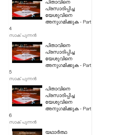
പിതാവിനെ
പ്രസാദിപ്പിച്ച
യേശുവിനെ
അനുഗമിക്കുക - Part
4
സാക് പുന്നൻ
പിതാവിനെ
പ്രസാദിപ്പിച്ച
യേശുവിനെ
അനുഗമിക്കുക - Part
5
സാക് പുന്നൻ
പിതാവിനെ
പ്രസാദിപ്പിച്ച
യേശുവിനെ
അനുഗമിക്കുക - Part
6
സാക് പുന്നൻ
യഥാർത്ഥ