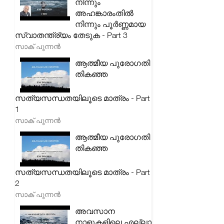
നിന്നും
അഹങ്കാരംതിൽ
നിന്നും പൂർണ്ണമായ
സ്വാതന്ത്ര്യം തേടുക - Part 3
സാക് പുന്നൻ
ആത്മീയ പുരോഗതി
തികഞ്ഞ
സത്യസന്ധതയിലൂടെ മാത്രം - Part
1
സാക് പുന്നൻ
ആത്മീയ പുരോഗതി
തികഞ്ഞ
സത്യസന്ധതയിലൂടെ മാത്രം - Part
2
സാക് പുന്നൻ
അവസാന
നാളുകളിലെ എല്ലാ