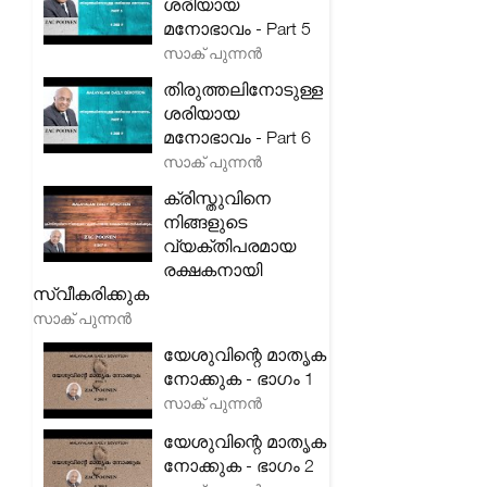
ശരിയായ
മനോഭാവം - Part 5
സാക് പുന്നൻ
തിരുത്തലിനോടുള്ള
ശരിയായ
മനോഭാവം - Part 6
സാക് പുന്നൻ
ക്രിസ്തുവിനെ
നിങ്ങളുടെ
വ്യക്തിപരമായ
രക്ഷകനായി
സ്വീകരിക്കുക
സാക് പുന്നൻ
യേശുവിന്റെ മാതൃക
നോക്കുക - ഭാഗം 1
സാക് പുന്നൻ
യേശുവിന്റെ മാതൃക
നോക്കുക - ഭാഗം 2