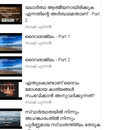
യഥാർത്ഥ ആത്മീയനായിരിക്കുക
എന്നതിന്റെ അർത്ഥമെന്താണ് - Part
2
സാക് പുന്നൻ
ദൈവരാജ്യം - Part 1
സാക് പുന്നൻ
ദൈവരാജ്യം - Part 2
സാക് പുന്നൻ
എന്തുകൊണ്ടാണ് ദൈവം
മോശമായ കാര്യങ്ങൾ
സംഭവിക്കാൻ അനുവദിക്കുന്നത്?
സാക് പുന്നൻ
സ്വാർത്ഥതയിൽ നിന്നും
അഹങ്കാരംതിൽ നിന്നും
പൂർണ്ണമായ സ്വാതന്ത്ര്യം തേടുക