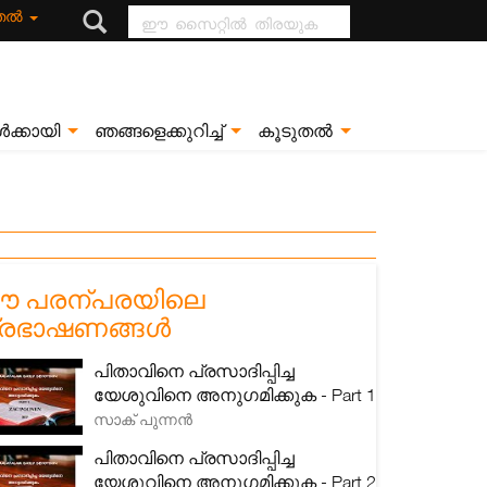
ഈ സൈറ്റിൽ
ുതൽ
തിരയുക
ൾക്കായി
ഞങ്ങളെക്കുറിച്ച്
കൂടുതൽ
 പരന്പരയിലെ
്രഭാഷണങ്ങൾ
പിതാവിനെ പ്രസാദിപ്പിച്ച
യേശുവിനെ അനുഗമിക്കുക - Part 1
സാക് പുന്നൻ
പിതാവിനെ പ്രസാദിപ്പിച്ച
യേശുവിനെ അനുഗമിക്കുക - Part 2