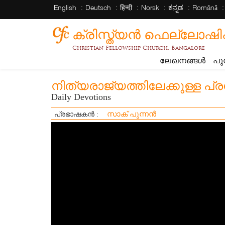
English
Deutsch
हिन्दी
Norsk
ಕನ್ನಡ
Română
ക്രിസ്ത്യന്‍ ഫെല്ലോഷിപ്പ് 
Christian Fellowship Church, Bangalore
ലേഖനങ്ങൾ
പു
നിത്യരാജ്യത്തിലേക്കുള്ള പ്
Daily Devotions
സാക് പുന്നൻ
പ്രഭാഷകൻ :