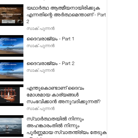
യഥാർത്ഥ ആത്മീയനായിരിക്കുക
എന്നതിന്റെ അർത്ഥമെന്താണ് - Part
2
സാക് പുന്നൻ
ദൈവരാജ്യം - Part 1
സാക് പുന്നൻ
ദൈവരാജ്യം - Part 2
സാക് പുന്നൻ
എന്തുകൊണ്ടാണ് ദൈവം
മോശമായ കാര്യങ്ങൾ
സംഭവിക്കാൻ അനുവദിക്കുന്നത്?
സാക് പുന്നൻ
സ്വാർത്ഥതയിൽ നിന്നും
അഹങ്കാരംതിൽ നിന്നും
പൂർണ്ണമായ സ്വാതന്ത്ര്യം തേടുക