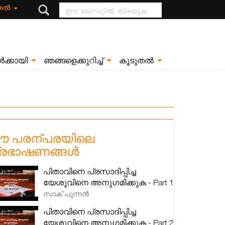
ഈ സൈറ്റിൽ
ുതൽ
തിരയുക
ൾക്കായി
ഞങ്ങളെക്കുറിച്ച്
കൂടുതൽ
 പരന്പരയിലെ
്രഭാഷണങ്ങൾ
പിതാവിനെ പ്രസാദിപ്പിച്ച
യേശുവിനെ അനുഗമിക്കുക - Part 1
സാക് പുന്നൻ
പിതാവിനെ പ്രസാദിപ്പിച്ച
യേശുവിനെ അനുഗമിക്കുക - Part 2