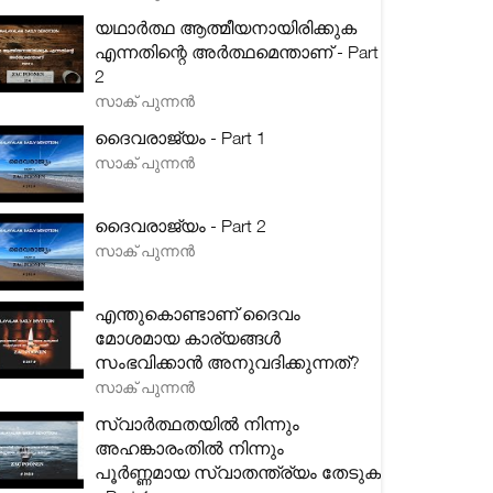
യഥാർത്ഥ ആത്മീയനായിരിക്കുക
എന്നതിന്റെ അർത്ഥമെന്താണ് - Part
2
സാക് പുന്നൻ
ദൈവരാജ്യം - Part 1
സാക് പുന്നൻ
ദൈവരാജ്യം - Part 2
സാക് പുന്നൻ
എന്തുകൊണ്ടാണ് ദൈവം
മോശമായ കാര്യങ്ങൾ
സംഭവിക്കാൻ അനുവദിക്കുന്നത്?
സാക് പുന്നൻ
സ്വാർത്ഥതയിൽ നിന്നും
അഹങ്കാരംതിൽ നിന്നും
പൂർണ്ണമായ സ്വാതന്ത്ര്യം തേടുക