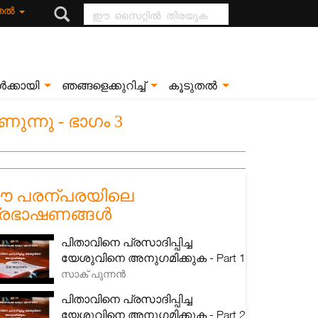
ഈ സൈറ്റിൽ
ുതൽ
തിരയുക
ൾക്കായി
ഞങ്ങളെക്കുറിച്ച്
കൂടുതൽ
ന്നു - ഭാഗം 3
 പരന്പരയിലെ
്രഭാഷണങ്ങൾ
പിതാവിനെ പ്രസാദിപ്പിച്ച
യേശുവിനെ അനുഗമിക്കുക - Part 1
സാക് പുന്നൻ
പിതാവിനെ പ്രസാദിപ്പിച്ച
യേശുവിനെ അനുഗമിക്കുക - Part 2