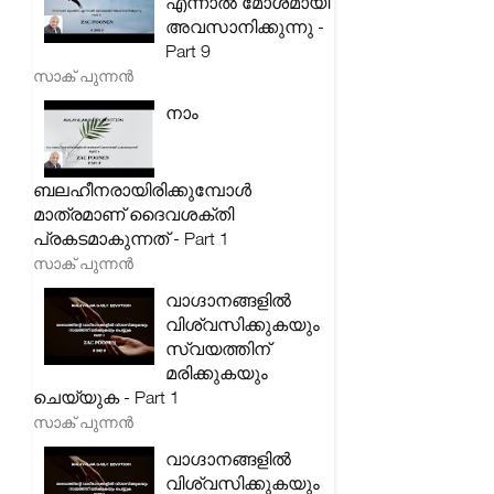
എന്നാൽ മോശമായി
അവസാനിക്കുന്നു -
Part 9
സാക് പുന്നൻ
നാം
ബലഹീനരായിരിക്കുമ്പോൾ
മാത്രമാണ് ദൈവശക്തി
പ്രകടമാകുന്നത് - Part 1
സാക് പുന്നൻ
വാഗ്ദാനങ്ങളിൽ
വിശ്വസിക്കുകയും
സ്വയത്തിന്
മരിക്കുകയും
ചെയ്യുക - Part 1
സാക് പുന്നൻ
വാഗ്ദാനങ്ങളിൽ
വിശ്വസിക്കുകയും