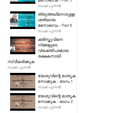
മനോഭാവം - Part 5
സാക് പുന്നൻ
തിരുത്തലിനോടുള്ള
ശരിയായ
മനോഭാവം - Part 6
സാക് പുന്നൻ
ക്രിസ്തുവിനെ
നിങ്ങളുടെ
വ്യക്തിപരമായ
രക്ഷകനായി
സ്വീകരിക്കുക
സാക് പുന്നൻ
യേശുവിന്റെ മാതൃക
നോക്കുക - ഭാഗം 1
സാക് പുന്നൻ
യേശുവിന്റെ മാതൃക
നോക്കുക - ഭാഗം 2
സാക് പുന്നൻ