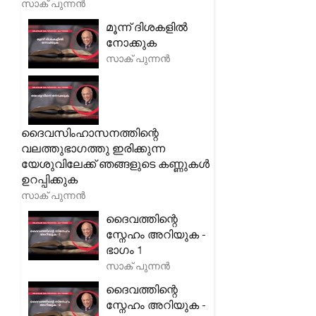
സാക് പുന്നൻ
മൂന്ന് ദിശകളിൽ
നോക്കുക
സാക് പുന്നൻ
ദൈവസിംഹാസനത്തിന്റെ
വലത്തുഭാഗത്തു ഇരിക്കുന്ന
യേശുവിലേക്ക് ഞങ്ങളുടെ കണ്ണുകൾ
ഉറപ്പിക്കുക
സാക് പുന്നൻ
ദൈവത്തിന്റെ
സ്നേഹം അറിയുക -
ഭാഗം 1
സാക് പുന്നൻ
ദൈവത്തിന്റെ
സ്നേഹം അറിയുക -