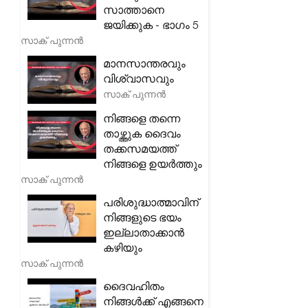
സാത്താനെ
ജയിക്കുക - ഭാഗം 5
സാക് പുന്നൻ
മാനസാന്തരവും
വിശ്വാസവും
സാക് പുന്നൻ
നിങ്ങളെ തന്നെ
താഴ്ത്തുക ദൈവം
തക്കസമയത്ത്
നിങ്ങളെ ഉയർത്തും
സാക് പുന്നൻ
പരിശുദ്ധാത്മാവിന്
നിങ്ങളുടെ ഭയം
ഇല്ലാതാക്കാൻ
കഴിയും
സാക് പുന്നൻ
ദൈവഹിതം
നിങ്ങൾക്ക് എങ്ങനെ