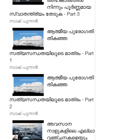
അഹങ്കാരംതിൽ
നിന്നും പൂർണ്ണമായ
സ്വാതന്ത്ര്യം തേടുക - Part 3
സാക് പുന്നൻ
ആത്മീയ പുരോഗതി
തികഞ്ഞ
സത്യസന്ധതയിലൂടെ മാത്രം - Part
1
സാക് പുന്നൻ
ആത്മീയ പുരോഗതി
തികഞ്ഞ
സത്യസന്ധതയിലൂടെ മാത്രം - Part
2
സാക് പുന്നൻ
അവസാന
നാളുകളിലെ എല്ലാ
വഞ്ചനകളെയും