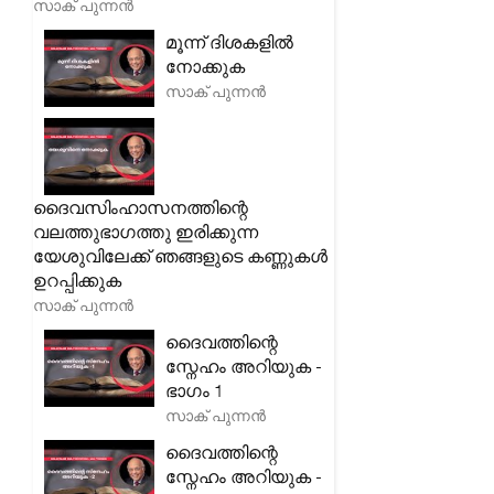
സാക് പുന്നൻ
മൂന്ന് ദിശകളിൽ
നോക്കുക
സാക് പുന്നൻ
ദൈവസിംഹാസനത്തിന്റെ
വലത്തുഭാഗത്തു ഇരിക്കുന്ന
യേശുവിലേക്ക് ഞങ്ങളുടെ കണ്ണുകൾ
ഉറപ്പിക്കുക
സാക് പുന്നൻ
ദൈവത്തിന്റെ
സ്നേഹം അറിയുക -
ഭാഗം 1
സാക് പുന്നൻ
ദൈവത്തിന്റെ
സ്നേഹം അറിയുക -