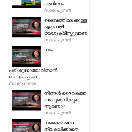
അറിയാം
സാക് പുന്നൻ
ദൈവത്തിലേക്കുള്ള
ഏക വഴി
യേശുക്രിസ്തുവാണ്
സാക് പുന്നൻ
നാം
പരിശുദ്ധാത്മാവിനാൽ
നിറയപ്പെടണം
സാക് പുന്നൻ
നിങ്ങൾ ദൈവത്തെ
ബഹുമാനിക്കുക
ആണോ?
സാക് പുന്നൻ
നമ്മെത്തന്നെ
നിഷേധിക്കാതെ