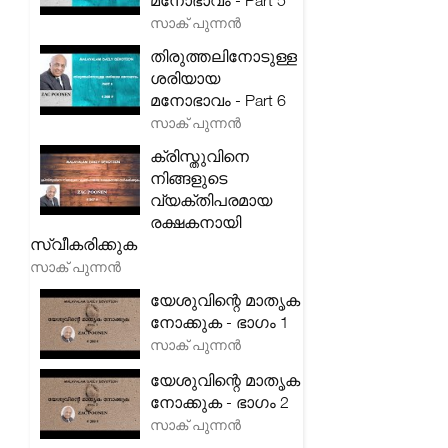
മനോഭാവം - Part 5
സാക് പുന്നൻ
തിരുത്തലിനോടുള്ള
ശരിയായ
മനോഭാവം - Part 6
സാക് പുന്നൻ
ക്രിസ്തുവിനെ
നിങ്ങളുടെ
വ്യക്തിപരമായ
രക്ഷകനായി
സ്വീകരിക്കുക
സാക് പുന്നൻ
യേശുവിന്റെ മാതൃക
നോക്കുക - ഭാഗം 1
സാക് പുന്നൻ
യേശുവിന്റെ മാതൃക
നോക്കുക - ഭാഗം 2
സാക് പുന്നൻ