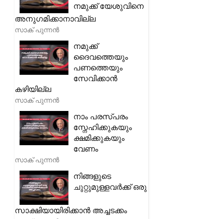
നമുക്ക് യേശുവിനെ
അനുഗമിക്കാനാവില്ല
സാക് പുന്നൻ
നമുക്ക്
ദൈവത്തെയും
പണത്തെയും
സേവിക്കാൻ
കഴിയില്ല
സാക് പുന്നൻ
നാം പരസ്പരം
സ്നേഹിക്കുകയും
ക്ഷമിക്കുകയും
വേണം
സാക് പുന്നൻ
നിങ്ങളുടെ
ചുറ്റുമുള്ളവർക്ക് ഒരു
സാക്ഷിയായിരിക്കാൻ അച്ചടക്കം