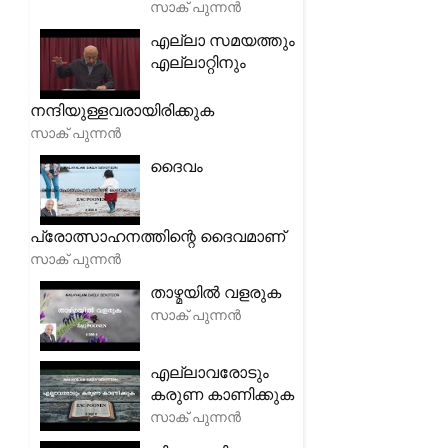
സാക് പുന്നൻ
എല്ലാ സമയത്തും
എല്ലാറ്റിനും
നന്ദിയുള്ളവരായിരിക്കുക
സാക് പുന്നൻ
ദൈവം
പ്രോത്സാഹനത്തിന്റെ ദൈവമാണ്
സാക് പുന്നൻ
താഴ്മയിൽ വളരുക
സാക് പുന്നൻ
എല്ലാവരോടും
കരുണ കാണിക്കുക
സാക് പുന്നൻ