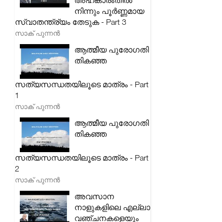
അഹങ്കാരംതിൽ
നിന്നും പൂർണ്ണമായ
സ്വാതന്ത്ര്യം തേടുക - Part 3
സാക് പുന്നൻ
ആത്മീയ പുരോഗതി
തികഞ്ഞ
സത്യസന്ധതയിലൂടെ മാത്രം - Part
1
സാക് പുന്നൻ
ആത്മീയ പുരോഗതി
തികഞ്ഞ
സത്യസന്ധതയിലൂടെ മാത്രം - Part
2
സാക് പുന്നൻ
അവസാന
നാളുകളിലെ എല്ലാ
വഞ്ചനകളെയും