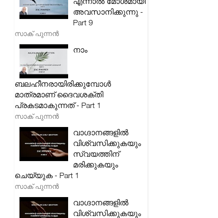
എന്നാൽ മോശമായി
അവസാനിക്കുന്നു -
Part 9
സാക് പുന്നൻ
നാം
ബലഹീനരായിരിക്കുമ്പോൾ
മാത്രമാണ് ദൈവശക്തി
പ്രകടമാകുന്നത് - Part 1
സാക് പുന്നൻ
വാഗ്ദാനങ്ങളിൽ
വിശ്വസിക്കുകയും
സ്വയത്തിന്
മരിക്കുകയും
ചെയ്യുക - Part 1
സാക് പുന്നൻ
വാഗ്ദാനങ്ങളിൽ
വിശ്വസിക്കുകയും