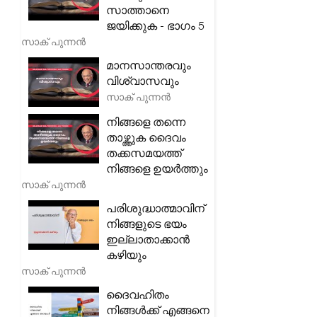
സാത്താനെ
ജയിക്കുക - ഭാഗം 5
സാക് പുന്നൻ
മാനസാന്തരവും
വിശ്വാസവും
സാക് പുന്നൻ
നിങ്ങളെ തന്നെ
താഴ്ത്തുക ദൈവം
തക്കസമയത്ത്
നിങ്ങളെ ഉയർത്തും
സാക് പുന്നൻ
പരിശുദ്ധാത്മാവിന്
നിങ്ങളുടെ ഭയം
ഇല്ലാതാക്കാൻ
കഴിയും
സാക് പുന്നൻ
ദൈവഹിതം
നിങ്ങൾക്ക് എങ്ങനെ