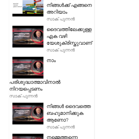
നിങ്ങൾക്ക് എങ്ങനെ
അറിയാം
സാക് പുന്നൻ
ദൈവത്തിലേക്കുള്ള
ഏക വഴി
യേശുക്രിസ്തുവാണ്
സാക് പുന്നൻ
നാം
പരിശുദ്ധാത്മാവിനാൽ
നിറയപ്പെടണം
സാക് പുന്നൻ
നിങ്ങൾ ദൈവത്തെ
ബഹുമാനിക്കുക
ആണോ?
സാക് പുന്നൻ
നമ്മെത്തന്നെ