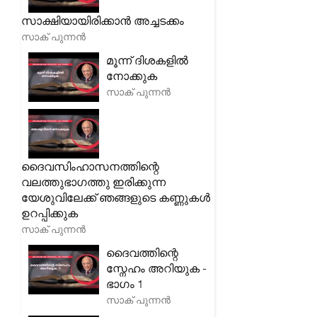
സാക്ഷിയായിരിക്കാൻ അച്ചടക്കം
സാക് പുന്നൻ
മൂന്ന് ദിശകളിൽ
നോക്കുക
സാക് പുന്നൻ
ദൈവസിംഹാസനത്തിന്റെ
വലത്തുഭാഗത്തു ഇരിക്കുന്ന
യേശുവിലേക്ക് ഞങ്ങളുടെ കണ്ണുകൾ
ഉറപ്പിക്കുക
സാക് പുന്നൻ
ദൈവത്തിന്റെ
സ്നേഹം അറിയുക -
ഭാഗം 1
സാക് പുന്നൻ