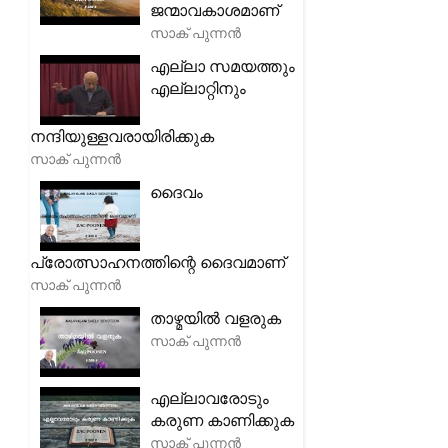
ജന്മാവകാശമാണ്
സാക് പുന്നൻ
എല്ലാ സമയത്തും
എല്ലാറ്റിനും
നന്ദിയുള്ളവരായിരിക്കുക
സാക് പുന്നൻ
ദൈവം
പ്രോത്സാഹനത്തിന്റെ ദൈവമാണ്
സാക് പുന്നൻ
താഴ്മയിൽ വളരുക
സാക് പുന്നൻ
എല്ലാവരോടും
കരുണ കാണിക്കുക
സാക് പുന്നൻ