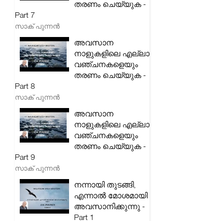
തരണം ചെയ്യുക -
Part 7
സാക് പുന്നൻ
അവസാന
നാളുകളിലെ എല്ലാ
വഞ്ചനകളെയും
തരണം ചെയ്യുക -
Part 8
സാക് പുന്നൻ
അവസാന
നാളുകളിലെ എല്ലാ
വഞ്ചനകളെയും
തരണം ചെയ്യുക -
Part 9
സാക് പുന്നൻ
നന്നായി തുടങ്ങി,
എന്നാൽ മോശമായി
അവസാനിക്കുന്നു -
Part 1