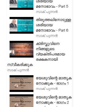
ശരിയായ
മനോഭാവം - Part 5
സാക് പുന്നൻ
തിരുത്തലിനോടുള്ള
ശരിയായ
മനോഭാവം - Part 6
സാക് പുന്നൻ
ക്രിസ്തുവിനെ
നിങ്ങളുടെ
വ്യക്തിപരമായ
രക്ഷകനായി
സ്വീകരിക്കുക
സാക് പുന്നൻ
യേശുവിന്റെ മാതൃക
നോക്കുക - ഭാഗം 1
സാക് പുന്നൻ
യേശുവിന്റെ മാതൃക
നോക്കുക - ഭാഗം 2