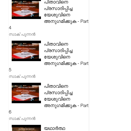
പിതാവിനെ
പ്രസാദിപ്പിച്ച
യേശുവിനെ
അനുഗമിക്കുക - Part
4
സാക് പുന്നൻ
പിതാവിനെ
പ്രസാദിപ്പിച്ച
യേശുവിനെ
അനുഗമിക്കുക - Part
5
സാക് പുന്നൻ
പിതാവിനെ
പ്രസാദിപ്പിച്ച
യേശുവിനെ
അനുഗമിക്കുക - Part
6
സാക് പുന്നൻ
യഥാർത്ഥ