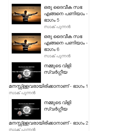
ഒരു ദൈവീക സഭ
എങ്ങനെ പണിയാം -
ഭാഗം 5
സാക് പുന്നൻ
ഒരു ദൈവീക സഭ
എങ്ങനെ പണിയാം -
ഭാഗം 6
സാക് പുന്നൻ
നമ്മുടെ വിളി
സ്വർഗ്ഗീയ
മനസ്സ്ള്ളവരായിരിക്കാനാണ് - ഭാഗം 1
സാക് പുന്നൻ
നമ്മുടെ വിളി
സ്വർഗ്ഗീയ
മനസ്സ്ള്ളവരായിരിക്കാനാണ് - ഭാഗം 2
സാക് പുന്നൻ