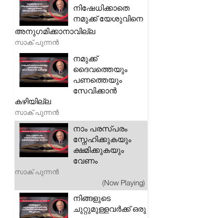
നിഷേധിക്കാതെ
നമുക്ക് യേശുവിനെ
അനുഗമിക്കാനാവില്ല
സാക് പുന്നൻ
നമുക്ക്
ദൈവത്തെയും
പണത്തെയും
സേവിക്കാൻ
കഴിയില്ല
സാക് പുന്നൻ
നാം പരസ്പരം
സ്നേഹിക്കുകയും
ക്ഷമിക്കുകയും
വേണം
സാക് പുന്നൻ
(Now Playing)
നിങ്ങളുടെ
ചുറ്റുമുള്ളവർക്ക് ഒരു