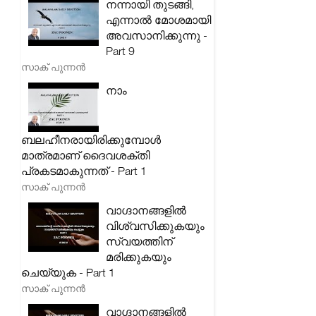
നന്നായി തുടങ്ങി,
എന്നാൽ മോശമായി
അവസാനിക്കുന്നു -
Part 9
സാക് പുന്നൻ
നാം
ബലഹീനരായിരിക്കുമ്പോൾ
മാത്രമാണ് ദൈവശക്തി
പ്രകടമാകുന്നത് - Part 1
സാക് പുന്നൻ
വാഗ്ദാനങ്ങളിൽ
വിശ്വസിക്കുകയും
സ്വയത്തിന്
മരിക്കുകയും
ചെയ്യുക - Part 1
സാക് പുന്നൻ
വാഗ്ദാനങ്ങളിൽ