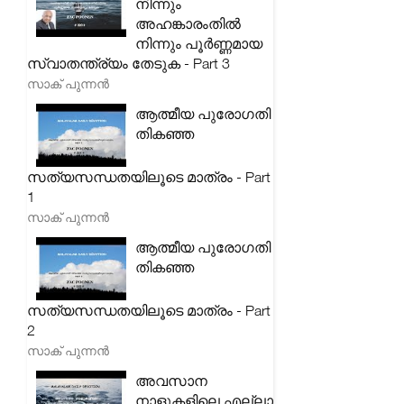
നിന്നും
അഹങ്കാരംതിൽ
നിന്നും പൂർണ്ണമായ
സ്വാതന്ത്ര്യം തേടുക - Part 3
സാക് പുന്നൻ
ആത്മീയ പുരോഗതി
തികഞ്ഞ
സത്യസന്ധതയിലൂടെ മാത്രം - Part
1
സാക് പുന്നൻ
ആത്മീയ പുരോഗതി
തികഞ്ഞ
സത്യസന്ധതയിലൂടെ മാത്രം - Part
2
സാക് പുന്നൻ
അവസാന
നാളുകളിലെ എല്ലാ