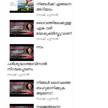
നിങ്ങൾക്ക് എങ്ങനെ
അറിയാം
സാക് പുന്നൻ
ദൈവത്തിലേക്കുള്ള
ഏക വഴി
യേശുക്രിസ്തുവാണ്
സാക് പുന്നൻ
നാം
പരിശുദ്ധാത്മാവിനാൽ
നിറയപ്പെടണം
സാക് പുന്നൻ
നിങ്ങൾ ദൈവത്തെ
ബഹുമാനിക്കുക
ആണോ?
സാക് പുന്നൻ
നമ്മെത്തന്നെ