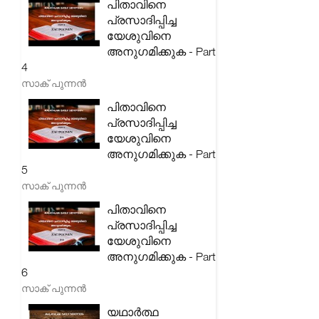
പിതാവിനെ
പ്രസാദിപ്പിച്ച
യേശുവിനെ
അനുഗമിക്കുക - Part
4
സാക് പുന്നൻ
പിതാവിനെ
പ്രസാദിപ്പിച്ച
യേശുവിനെ
അനുഗമിക്കുക - Part
5
സാക് പുന്നൻ
പിതാവിനെ
പ്രസാദിപ്പിച്ച
യേശുവിനെ
അനുഗമിക്കുക - Part
6
സാക് പുന്നൻ
യഥാർത്ഥ