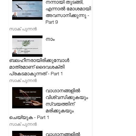
നന്നായി തുടങ്ങി,
എന്നാൽ മോശമായി
അവസാനിക്കുന്നു -
Part 9
സാക് പുന്നൻ
നാം
ബലഹീനരായിരിക്കുമ്പോൾ
മാത്രമാണ് ദൈവശക്തി
പ്രകടമാകുന്നത് - Part 1
സാക് പുന്നൻ
വാഗ്ദാനങ്ങളിൽ
വിശ്വസിക്കുകയും
സ്വയത്തിന്
മരിക്കുകയും
ചെയ്യുക - Part 1
സാക് പുന്നൻ
വാഗ്ദാനങ്ങളിൽ