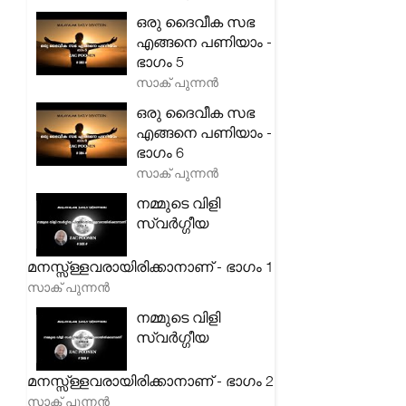
ഒരു ദൈവീക സഭ
എങ്ങനെ പണിയാം -
ഭാഗം 5
സാക് പുന്നൻ
ഒരു ദൈവീക സഭ
എങ്ങനെ പണിയാം -
ഭാഗം 6
സാക് പുന്നൻ
നമ്മുടെ വിളി
സ്വർഗ്ഗീയ
മനസ്സ്ള്ളവരായിരിക്കാനാണ് - ഭാഗം 1
സാക് പുന്നൻ
നമ്മുടെ വിളി
സ്വർഗ്ഗീയ
മനസ്സ്ള്ളവരായിരിക്കാനാണ് - ഭാഗം 2
സാക് പുന്നൻ