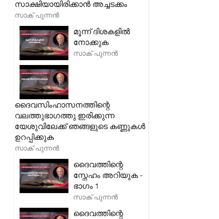
സാക്ഷിയായിരിക്കാൻ അച്ചടക്കം
സാക് പുന്നൻ
മൂന്ന് ദിശകളിൽ
നോക്കുക
സാക് പുന്നൻ
ദൈവസിംഹാസനത്തിന്റെ
വലത്തുഭാഗത്തു ഇരിക്കുന്ന
യേശുവിലേക്ക് ഞങ്ങളുടെ കണ്ണുകൾ
ഉറപ്പിക്കുക
സാക് പുന്നൻ
ദൈവത്തിന്റെ
സ്നേഹം അറിയുക -
ഭാഗം 1
സാക് പുന്നൻ
ദൈവത്തിന്റെ