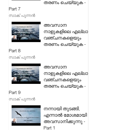
തരണം ചെയ്യുക -
Part 7
സാക് പുന്നൻ
അവസാന
നാളുകളിലെ എല്ലാ
വഞ്ചനകളെയും
തരണം ചെയ്യുക -
Part 8
സാക് പുന്നൻ
അവസാന
നാളുകളിലെ എല്ലാ
വഞ്ചനകളെയും
തരണം ചെയ്യുക -
Part 9
സാക് പുന്നൻ
നന്നായി തുടങ്ങി,
എന്നാൽ മോശമായി
അവസാനിക്കുന്നു -
Part 1