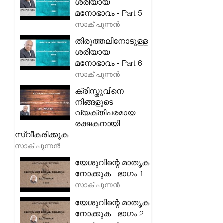
ശരിയായ
മനോഭാവം - Part 5
സാക് പുന്നൻ
തിരുത്തലിനോടുള്ള
ശരിയായ
മനോഭാവം - Part 6
സാക് പുന്നൻ
ക്രിസ്തുവിനെ
നിങ്ങളുടെ
വ്യക്തിപരമായ
രക്ഷകനായി
സ്വീകരിക്കുക
സാക് പുന്നൻ
യേശുവിന്റെ മാതൃക
നോക്കുക - ഭാഗം 1
സാക് പുന്നൻ
യേശുവിന്റെ മാതൃക
നോക്കുക - ഭാഗം 2