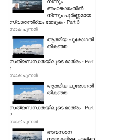
നിന്നും
അഹങ്കാരംതിൽ
നിന്നും പൂർണ്ണമായ
സ്വാതന്ത്ര്യം തേടുക - Part 3
സാക് പുന്നൻ
ആത്മീയ പുരോഗതി
തികഞ്ഞ
സത്യസന്ധതയിലൂടെ മാത്രം - Part
1
സാക് പുന്നൻ
ആത്മീയ പുരോഗതി
തികഞ്ഞ
സത്യസന്ധതയിലൂടെ മാത്രം - Part
2
സാക് പുന്നൻ
അവസാന
നാളുകളിലെ എല്ലാ