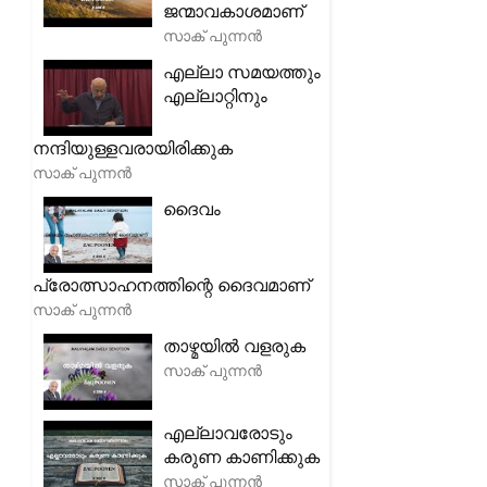
ജന്മാവകാശമാണ്
സാക് പുന്നൻ
എല്ലാ സമയത്തും
എല്ലാറ്റിനും
നന്ദിയുള്ളവരായിരിക്കുക
സാക് പുന്നൻ
ദൈവം
പ്രോത്സാഹനത്തിന്റെ ദൈവമാണ്
സാക് പുന്നൻ
താഴ്മയിൽ വളരുക
സാക് പുന്നൻ
എല്ലാവരോടും
കരുണ കാണിക്കുക
സാക് പുന്നൻ