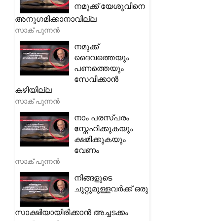
നമുക്ക് യേശുവിനെ
അനുഗമിക്കാനാവില്ല
സാക് പുന്നൻ
നമുക്ക്
ദൈവത്തെയും
പണത്തെയും
സേവിക്കാൻ
കഴിയില്ല
സാക് പുന്നൻ
നാം പരസ്പരം
സ്നേഹിക്കുകയും
ക്ഷമിക്കുകയും
വേണം
സാക് പുന്നൻ
നിങ്ങളുടെ
ചുറ്റുമുള്ളവർക്ക് ഒരു
സാക്ഷിയായിരിക്കാൻ അച്ചടക്കം