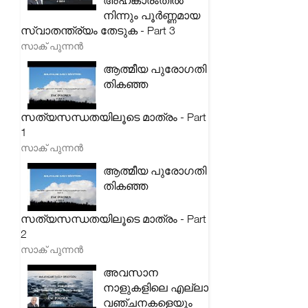
അഹങ്കാരംതിൽ
നിന്നും പൂർണ്ണമായ
സ്വാതന്ത്ര്യം തേടുക - Part 3
സാക് പുന്നൻ
ആത്മീയ പുരോഗതി
തികഞ്ഞ
സത്യസന്ധതയിലൂടെ മാത്രം - Part
1
സാക് പുന്നൻ
ആത്മീയ പുരോഗതി
തികഞ്ഞ
സത്യസന്ധതയിലൂടെ മാത്രം - Part
2
സാക് പുന്നൻ
അവസാന
നാളുകളിലെ എല്ലാ
വഞ്ചനകളെയും