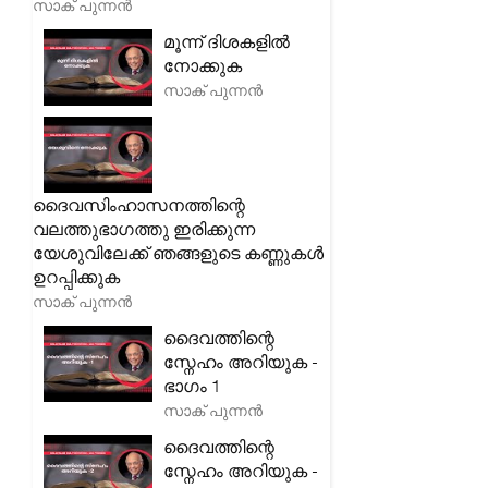
സാക് പുന്നൻ
മൂന്ന് ദിശകളിൽ
നോക്കുക
സാക് പുന്നൻ
ദൈവസിംഹാസനത്തിന്റെ
വലത്തുഭാഗത്തു ഇരിക്കുന്ന
യേശുവിലേക്ക് ഞങ്ങളുടെ കണ്ണുകൾ
ഉറപ്പിക്കുക
സാക് പുന്നൻ
ദൈവത്തിന്റെ
സ്നേഹം അറിയുക -
ഭാഗം 1
സാക് പുന്നൻ
ദൈവത്തിന്റെ
സ്നേഹം അറിയുക -