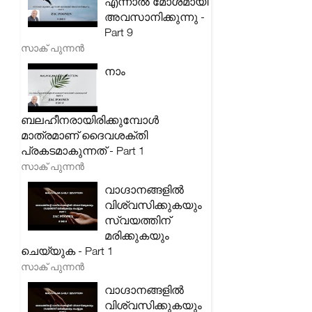
എന്നാൽ മോശമായി
അവസാനിക്കുന്നു -
Part 9
സാക് പുന്നൻ
നാം
ബലഹീനരായിരിക്കുമ്പോൾ
മാത്രമാണ് ദൈവശക്തി
പ്രകടമാകുന്നത് - Part 1
സാക് പുന്നൻ
വാഗ്ദാനങ്ങളിൽ
വിശ്വസിക്കുകയും
സ്വയത്തിന്
മരിക്കുകയും
ചെയ്യുക - Part 1
സാക് പുന്നൻ
വാഗ്ദാനങ്ങളിൽ
വിശ്വസിക്കുകയും