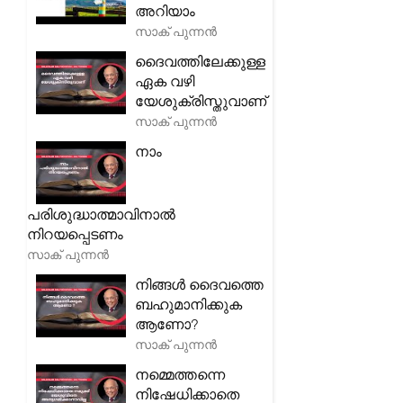
അറിയാം
സാക് പുന്നൻ
ദൈവത്തിലേക്കുള്ള
ഏക വഴി
യേശുക്രിസ്തുവാണ്
സാക് പുന്നൻ
നാം
പരിശുദ്ധാത്മാവിനാൽ
നിറയപ്പെടണം
സാക് പുന്നൻ
നിങ്ങൾ ദൈവത്തെ
ബഹുമാനിക്കുക
ആണോ?
സാക് പുന്നൻ
നമ്മെത്തന്നെ
നിഷേധിക്കാതെ