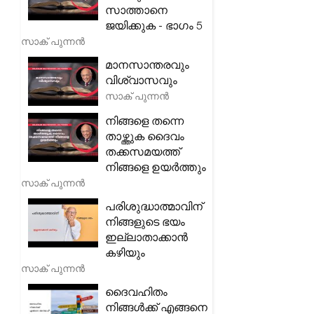
സാത്താനെ
ജയിക്കുക - ഭാഗം 5
സാക് പുന്നൻ
മാനസാന്തരവും
വിശ്വാസവും
സാക് പുന്നൻ
നിങ്ങളെ തന്നെ
താഴ്ത്തുക ദൈവം
തക്കസമയത്ത്
നിങ്ങളെ ഉയർത്തും
സാക് പുന്നൻ
പരിശുദ്ധാത്മാവിന്
നിങ്ങളുടെ ഭയം
ഇല്ലാതാക്കാൻ
കഴിയും
സാക് പുന്നൻ
ദൈവഹിതം
നിങ്ങൾക്ക് എങ്ങനെ