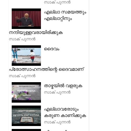
സാക് പുന്നൻ
എല്ലാ സമയത്തും
എല്ലാറ്റിനും
നന്ദിയുള്ളവരായിരിക്കുക
സാക് പുന്നൻ
ദൈവം
പ്രോത്സാഹനത്തിന്റെ ദൈവമാണ്
സാക് പുന്നൻ
താഴ്മയിൽ വളരുക
സാക് പുന്നൻ
എല്ലാവരോടും
കരുണ കാണിക്കുക
സാക് പുന്നൻ