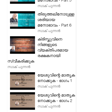
മനോഭാവം - Part 5
സാക് പുന്നൻ
തിരുത്തലിനോടുള്ള
ശരിയായ
മനോഭാവം - Part 6
സാക് പുന്നൻ
ക്രിസ്തുവിനെ
നിങ്ങളുടെ
വ്യക്തിപരമായ
രക്ഷകനായി
സ്വീകരിക്കുക
സാക് പുന്നൻ
യേശുവിന്റെ മാതൃക
നോക്കുക - ഭാഗം 1
സാക് പുന്നൻ
യേശുവിന്റെ മാതൃക
നോക്കുക - ഭാഗം 2
സാക് പുന്നൻ