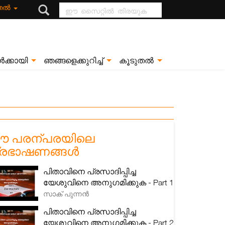
ഈ സൈറ്റിൽ
ുതൽ
തിരയുക
ൾക്കായി
ഞങ്ങളെക്കുറിച്ച്
കൂടുതൽ
 പരന്പരയിലെ
്രഭാഷണങ്ങൾ
പിതാവിനെ പ്രസാദിപ്പിച്ച
യേശുവിനെ അനുഗമിക്കുക - Part 1
സാക് പുന്നൻ
പിതാവിനെ പ്രസാദിപ്പിച്ച
യേശുവിനെ അനുഗമിക്കുക - Part 2