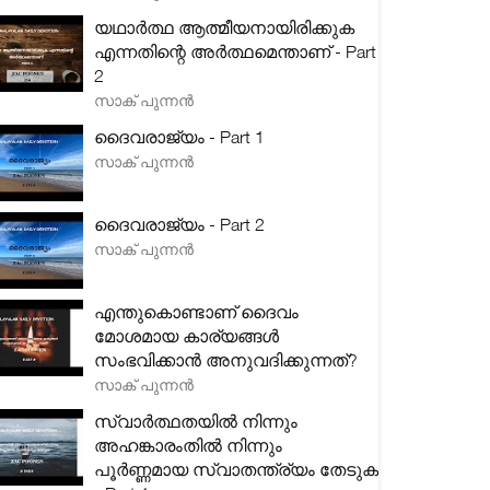
യഥാർത്ഥ ആത്മീയനായിരിക്കുക
എന്നതിന്റെ അർത്ഥമെന്താണ് - Part
2
സാക് പുന്നൻ
ദൈവരാജ്യം - Part 1
സാക് പുന്നൻ
ദൈവരാജ്യം - Part 2
സാക് പുന്നൻ
എന്തുകൊണ്ടാണ് ദൈവം
മോശമായ കാര്യങ്ങൾ
സംഭവിക്കാൻ അനുവദിക്കുന്നത്?
സാക് പുന്നൻ
സ്വാർത്ഥതയിൽ നിന്നും
അഹങ്കാരംതിൽ നിന്നും
പൂർണ്ണമായ സ്വാതന്ത്ര്യം തേടുക