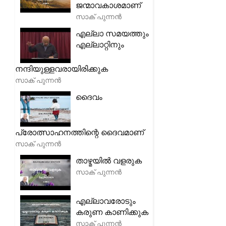
ജന്മാവകാശമാണ്
സാക് പുന്നൻ
എല്ലാ സമയത്തും
എല്ലാറ്റിനും
നന്ദിയുള്ളവരായിരിക്കുക
സാക് പുന്നൻ
ദൈവം
പ്രോത്സാഹനത്തിന്റെ ദൈവമാണ്
സാക് പുന്നൻ
താഴ്മയിൽ വളരുക
സാക് പുന്നൻ
എല്ലാവരോടും
കരുണ കാണിക്കുക
സാക് പുന്നൻ