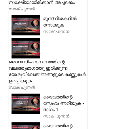
സാക്ഷിയായിരിക്കാൻ അച്ചടക്കം
സാക് പുന്നൻ
മൂന്ന് ദിശകളിൽ
നോക്കുക
സാക് പുന്നൻ
ദൈവസിംഹാസനത്തിന്റെ
വലത്തുഭാഗത്തു ഇരിക്കുന്ന
യേശുവിലേക്ക് ഞങ്ങളുടെ കണ്ണുകൾ
ഉറപ്പിക്കുക
സാക് പുന്നൻ
ദൈവത്തിന്റെ
സ്നേഹം അറിയുക -
ഭാഗം 1
സാക് പുന്നൻ
ദൈവത്തിന്റെ