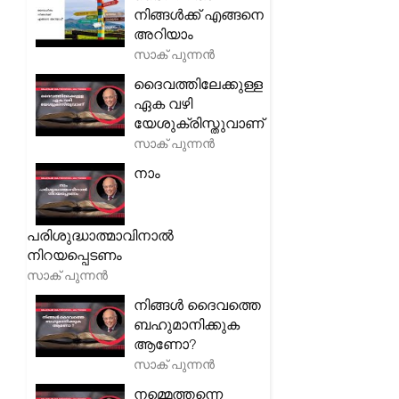
നിങ്ങൾക്ക് എങ്ങനെ
അറിയാം
സാക് പുന്നൻ
ദൈവത്തിലേക്കുള്ള
ഏക വഴി
യേശുക്രിസ്തുവാണ്
സാക് പുന്നൻ
നാം
പരിശുദ്ധാത്മാവിനാൽ
നിറയപ്പെടണം
സാക് പുന്നൻ
നിങ്ങൾ ദൈവത്തെ
ബഹുമാനിക്കുക
ആണോ?
സാക് പുന്നൻ
നമ്മെത്തന്നെ