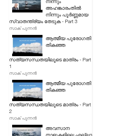
നിന്നും
അഹങ്കാരംതിൽ
നിന്നും പൂർണ്ണമായ
സ്വാതന്ത്ര്യം തേടുക - Part 3
സാക് പുന്നൻ
ആത്മീയ പുരോഗതി
തികഞ്ഞ
സത്യസന്ധതയിലൂടെ മാത്രം - Part
1
സാക് പുന്നൻ
ആത്മീയ പുരോഗതി
തികഞ്ഞ
സത്യസന്ധതയിലൂടെ മാത്രം - Part
2
സാക് പുന്നൻ
അവസാന
നാളുകളിലെ എല്ലാ