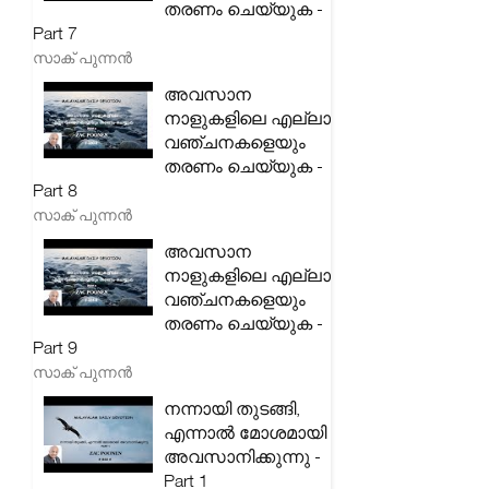
തരണം ചെയ്യുക -
Part 7
സാക് പുന്നൻ
അവസാന
നാളുകളിലെ എല്ലാ
വഞ്ചനകളെയും
തരണം ചെയ്യുക -
Part 8
സാക് പുന്നൻ
അവസാന
നാളുകളിലെ എല്ലാ
വഞ്ചനകളെയും
തരണം ചെയ്യുക -
Part 9
സാക് പുന്നൻ
നന്നായി തുടങ്ങി,
എന്നാൽ മോശമായി
അവസാനിക്കുന്നു -
Part 1