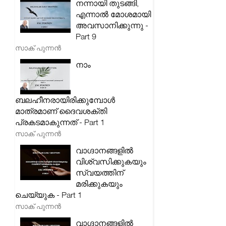
നന്നായി തുടങ്ങി,
എന്നാൽ മോശമായി
അവസാനിക്കുന്നു -
Part 9
സാക് പുന്നൻ
നാം
ബലഹീനരായിരിക്കുമ്പോൾ
മാത്രമാണ് ദൈവശക്തി
പ്രകടമാകുന്നത് - Part 1
സാക് പുന്നൻ
വാഗ്ദാനങ്ങളിൽ
വിശ്വസിക്കുകയും
സ്വയത്തിന്
മരിക്കുകയും
ചെയ്യുക - Part 1
സാക് പുന്നൻ
വാഗ്ദാനങ്ങളിൽ