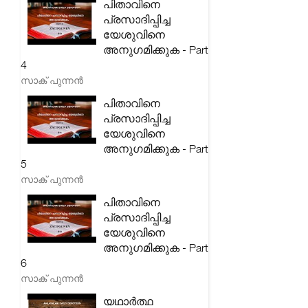
പിതാവിനെ
പ്രസാദിപ്പിച്ച
യേശുവിനെ
അനുഗമിക്കുക - Part
4
സാക് പുന്നൻ
പിതാവിനെ
പ്രസാദിപ്പിച്ച
യേശുവിനെ
അനുഗമിക്കുക - Part
5
സാക് പുന്നൻ
പിതാവിനെ
പ്രസാദിപ്പിച്ച
യേശുവിനെ
അനുഗമിക്കുക - Part
6
സാക് പുന്നൻ
യഥാർത്ഥ