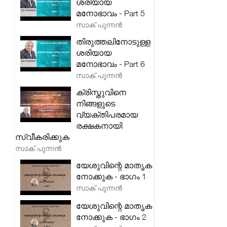
ശരിയായ
മനോഭാവം - Part 5
സാക് പുന്നൻ
തിരുത്തലിനോടുള്ള
ശരിയായ
മനോഭാവം - Part 6
സാക് പുന്നൻ
ക്രിസ്തുവിനെ
നിങ്ങളുടെ
വ്യക്തിപരമായ
രക്ഷകനായി
സ്വീകരിക്കുക
സാക് പുന്നൻ
യേശുവിന്റെ മാതൃക
നോക്കുക - ഭാഗം 1
സാക് പുന്നൻ
യേശുവിന്റെ മാതൃക
നോക്കുക - ഭാഗം 2