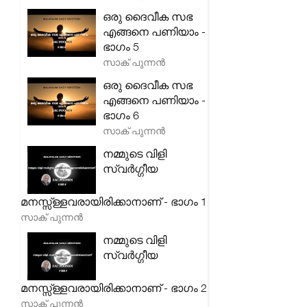
ഒരു ദൈവീക സഭ
എങ്ങനെ പണിയാം -
ഭാഗം 5
സാക് പുന്നൻ
ഒരു ദൈവീക സഭ
എങ്ങനെ പണിയാം -
ഭാഗം 6
സാക് പുന്നൻ
നമ്മുടെ വിളി
സ്വർഗ്ഗീയ
മനസ്സ്ള്ളവരായിരിക്കാനാണ് - ഭാഗം 1
സാക് പുന്നൻ
നമ്മുടെ വിളി
സ്വർഗ്ഗീയ
മനസ്സ്ള്ളവരായിരിക്കാനാണ് - ഭാഗം 2
സാക് പുന്നൻ