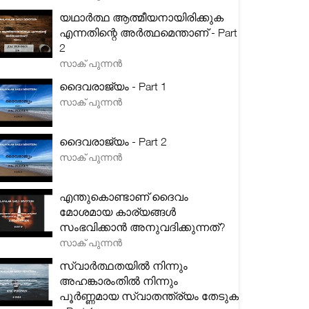
യഥാർത്ഥ ആത്മീയനായിരിക്കുക
എന്നതിന്റെ അർത്ഥമെന്താണ് - Part
2
സാക് പുന്നൻ
ദൈവരാജ്യം - Part 1
സാക് പുന്നൻ
ദൈവരാജ്യം - Part 2
സാക് പുന്നൻ
എന്തുകൊണ്ടാണ് ദൈവം
മോശമായ കാര്യങ്ങൾ
സംഭവിക്കാൻ അനുവദിക്കുന്നത്?
സാക് പുന്നൻ
സ്വാർത്ഥതയിൽ നിന്നും
അഹങ്കാരംതിൽ നിന്നും
പൂർണ്ണമായ സ്വാതന്ത്ര്യം തേടുക