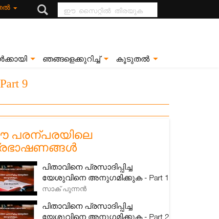
ഈ സൈറ്റിൽ
ുതൽ
തിരയുക
ൾക്കായി
ഞങ്ങളെക്കുറിച്ച്
കൂടുതൽ
rt 9
 പരന്പരയിലെ
്രഭാഷണങ്ങൾ
പിതാവിനെ പ്രസാദിപ്പിച്ച
യേശുവിനെ അനുഗമിക്കുക - Part 1
സാക് പുന്നൻ
പിതാവിനെ പ്രസാദിപ്പിച്ച
യേശുവിനെ അനുഗമിക്കുക - Part 2