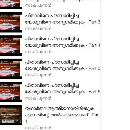
സാക് പുന്നൻ
പിതാവിനെ പ്രസാദിപ്പിച്ച
യേശുവിനെ അനുഗമിക്കുക - Part 3
സാക് പുന്നൻ
പിതാവിനെ പ്രസാദിപ്പിച്ച
യേശുവിനെ അനുഗമിക്കുക - Part 4
സാക് പുന്നൻ
പിതാവിനെ പ്രസാദിപ്പിച്ച
യേശുവിനെ അനുഗമിക്കുക - Part 5
സാക് പുന്നൻ
പിതാവിനെ പ്രസാദിപ്പിച്ച
യേശുവിനെ അനുഗമിക്കുക - Part 6
സാക് പുന്നൻ
യഥാർത്ഥ ആത്മീയനായിരിക്കുക
എന്നതിന്റെ അർത്ഥമെന്താണ് - Part
1
സാക് പുന്നൻ