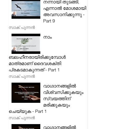
നന്നായി തുടങ്ങി,
എന്നാൽ മോശമായി
അവസാനിക്കുന്നു -
Part 9
സാക് പുന്നൻ
നാം
ബലഹീനരായിരിക്കുമ്പോൾ
മാത്രമാണ് ദൈവശക്തി
പ്രകടമാകുന്നത് - Part 1
സാക് പുന്നൻ
വാഗ്ദാനങ്ങളിൽ
വിശ്വസിക്കുകയും
സ്വയത്തിന്
മരിക്കുകയും
ചെയ്യുക - Part 1
സാക് പുന്നൻ
വാഗ്ദാനങ്ങളിൽ