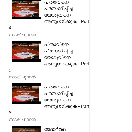
പിതാവിനെ
പ്രസാദിപ്പിച്ച
യേശുവിനെ
അനുഗമിക്കുക - Part
4
സാക് പുന്നൻ
പിതാവിനെ
പ്രസാദിപ്പിച്ച
യേശുവിനെ
അനുഗമിക്കുക - Part
5
സാക് പുന്നൻ
പിതാവിനെ
പ്രസാദിപ്പിച്ച
യേശുവിനെ
അനുഗമിക്കുക - Part
6
സാക് പുന്നൻ
യഥാർത്ഥ