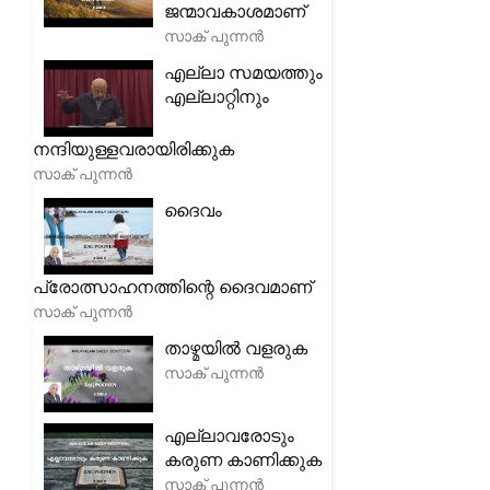
ജന്മാവകാശമാണ്
സാക് പുന്നൻ
എല്ലാ സമയത്തും
എല്ലാറ്റിനും
നന്ദിയുള്ളവരായിരിക്കുക
സാക് പുന്നൻ
ദൈവം
പ്രോത്സാഹനത്തിന്റെ ദൈവമാണ്
സാക് പുന്നൻ
താഴ്മയിൽ വളരുക
സാക് പുന്നൻ
എല്ലാവരോടും
കരുണ കാണിക്കുക
സാക് പുന്നൻ