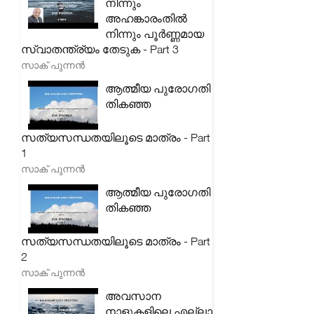
നിന്നും
അഹങ്കാരംതിൽ
നിന്നും പൂർണ്ണമായ
സ്വാതന്ത്ര്യം തേടുക - Part 3
സാക് പുന്നൻ
ആത്മീയ പുരോഗതി
തികഞ്ഞ
സത്യസന്ധതയിലൂടെ മാത്രം - Part
1
സാക് പുന്നൻ
ആത്മീയ പുരോഗതി
തികഞ്ഞ
സത്യസന്ധതയിലൂടെ മാത്രം - Part
2
സാക് പുന്നൻ
അവസാന
നാളുകളിലെ എല്ലാ