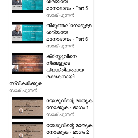
ശരിയായ
മനോഭാവം - Part 5
സാക് പുന്നൻ
തിരുത്തലിനോടുള്ള
ശരിയായ
മനോഭാവം - Part 6
സാക് പുന്നൻ
ക്രിസ്തുവിനെ
നിങ്ങളുടെ
വ്യക്തിപരമായ
രക്ഷകനായി
സ്വീകരിക്കുക
സാക് പുന്നൻ
യേശുവിന്റെ മാതൃക
നോക്കുക - ഭാഗം 1
സാക് പുന്നൻ
യേശുവിന്റെ മാതൃക
നോക്കുക - ഭാഗം 2