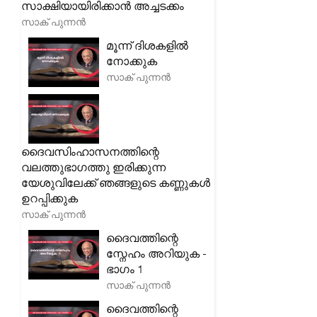
സാക്ഷിയായിരിക്കാൻ അച്ചടക്കം
സാക് പുന്നൻ
മൂന്ന് ദിശകളിൽ
നോക്കുക
സാക് പുന്നൻ
ദൈവസിംഹാസനത്തിന്റെ
വലത്തുഭാഗത്തു ഇരിക്കുന്ന
യേശുവിലേക്ക് ഞങ്ങളുടെ കണ്ണുകൾ
ഉറപ്പിക്കുക
സാക് പുന്നൻ
ദൈവത്തിന്റെ
സ്നേഹം അറിയുക -
ഭാഗം 1
സാക് പുന്നൻ
ദൈവത്തിന്റെ