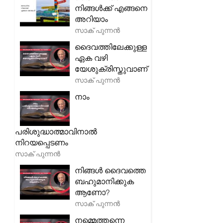
നിങ്ങൾക്ക് എങ്ങനെ
അറിയാം
സാക് പുന്നൻ
ദൈവത്തിലേക്കുള്ള
ഏക വഴി
യേശുക്രിസ്തുവാണ്
സാക് പുന്നൻ
നാം
പരിശുദ്ധാത്മാവിനാൽ
നിറയപ്പെടണം
സാക് പുന്നൻ
നിങ്ങൾ ദൈവത്തെ
ബഹുമാനിക്കുക
ആണോ?
സാക് പുന്നൻ
നമ്മെത്തന്നെ