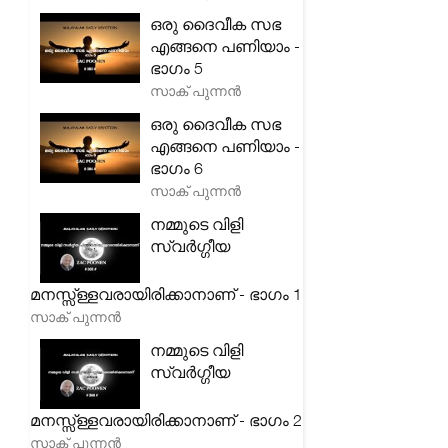
ഒരു ദൈവീക സഭ
എങ്ങനെ പണിയാം -
ഭാഗം 5
സാക് പുന്നൻ
ഒരു ദൈവീക സഭ
എങ്ങനെ പണിയാം -
ഭാഗം 6
സാക് പുന്നൻ
നമ്മുടെ വിളി
സ്വർഗ്ഗീയ
മനസ്സ്ള്ളവരായിരിക്കാനാണ് - ഭാഗം 1
സാക് പുന്നൻ
നമ്മുടെ വിളി
സ്വർഗ്ഗീയ
മനസ്സ്ള്ളവരായിരിക്കാനാണ് - ഭാഗം 2
സാക് പുന്നൻ