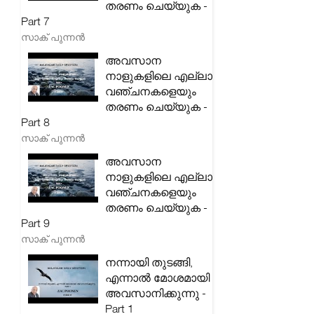
തരണം ചെയ്യുക -
Part 7
സാക് പുന്നൻ
അവസാന
നാളുകളിലെ എല്ലാ
വഞ്ചനകളെയും
തരണം ചെയ്യുക -
Part 8
സാക് പുന്നൻ
അവസാന
നാളുകളിലെ എല്ലാ
വഞ്ചനകളെയും
തരണം ചെയ്യുക -
Part 9
സാക് പുന്നൻ
നന്നായി തുടങ്ങി,
എന്നാൽ മോശമായി
അവസാനിക്കുന്നു -
Part 1