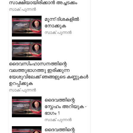
സാക്ഷിയായിരിക്കാൻ അച്ചടക്കം
സാക് പുന്നൻ
മൂന്ന് ദിശകളിൽ
നോക്കുക
സാക് പുന്നൻ
ദൈവസിംഹാസനത്തിന്റെ
വലത്തുഭാഗത്തു ഇരിക്കുന്ന
യേശുവിലേക്ക് ഞങ്ങളുടെ കണ്ണുകൾ
ഉറപ്പിക്കുക
സാക് പുന്നൻ
ദൈവത്തിന്റെ
സ്നേഹം അറിയുക -
ഭാഗം 1
സാക് പുന്നൻ
ദൈവത്തിന്റെ