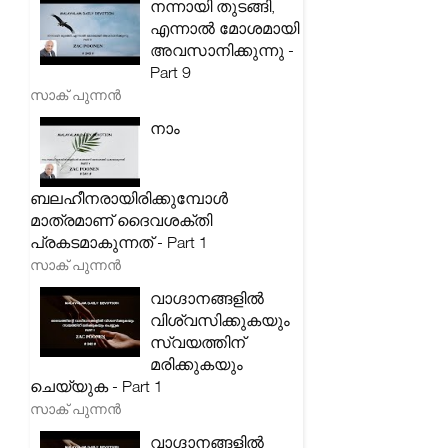
നന്നായി തുടങ്ങി,
എന്നാൽ മോശമായി
അവസാനിക്കുന്നു -
Part 9
സാക് പുന്നൻ
നാം
ബലഹീനരായിരിക്കുമ്പോൾ
മാത്രമാണ് ദൈവശക്തി
പ്രകടമാകുന്നത് - Part 1
സാക് പുന്നൻ
വാഗ്ദാനങ്ങളിൽ
വിശ്വസിക്കുകയും
സ്വയത്തിന്
മരിക്കുകയും
ചെയ്യുക - Part 1
സാക് പുന്നൻ
വാഗ്ദാനങ്ങളിൽ