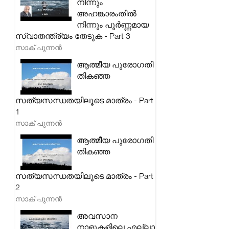
നിന്നും
അഹങ്കാരംതിൽ
നിന്നും പൂർണ്ണമായ
സ്വാതന്ത്ര്യം തേടുക - Part 3
സാക് പുന്നൻ
ആത്മീയ പുരോഗതി
തികഞ്ഞ
സത്യസന്ധതയിലൂടെ മാത്രം - Part
1
സാക് പുന്നൻ
ആത്മീയ പുരോഗതി
തികഞ്ഞ
സത്യസന്ധതയിലൂടെ മാത്രം - Part
2
സാക് പുന്നൻ
അവസാന
നാളുകളിലെ എല്ലാ