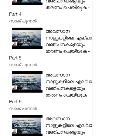
വഞ്ചനകളെയും
തരണം ചെയ്യുക -
Part 4
സാക് പുന്നൻ
അവസാന
നാളുകളിലെ എല്ലാ
വഞ്ചനകളെയും
തരണം ചെയ്യുക -
Part 5
സാക് പുന്നൻ
അവസാന
നാളുകളിലെ എല്ലാ
വഞ്ചനകളെയും
തരണം ചെയ്യുക -
Part 6
സാക് പുന്നൻ
അവസാന
നാളുകളിലെ എല്ലാ
വഞ്ചനകളെയും