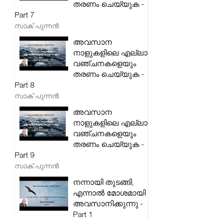
തരണം ചെയ്യുക -
Part 7
സാക് പുന്നൻ
അവസാന
നാളുകളിലെ എല്ലാ
വഞ്ചനകളെയും
തരണം ചെയ്യുക -
Part 8
സാക് പുന്നൻ
അവസാന
നാളുകളിലെ എല്ലാ
വഞ്ചനകളെയും
തരണം ചെയ്യുക -
Part 9
സാക് പുന്നൻ
നന്നായി തുടങ്ങി,
എന്നാൽ മോശമായി
അവസാനിക്കുന്നു -
Part 1