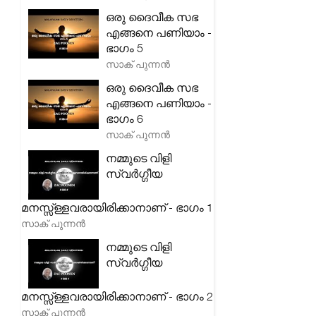
ഒരു ദൈവീക സഭ
എങ്ങനെ പണിയാം -
ഭാഗം 5
സാക് പുന്നൻ
ഒരു ദൈവീക സഭ
എങ്ങനെ പണിയാം -
ഭാഗം 6
സാക് പുന്നൻ
നമ്മുടെ വിളി
സ്വർഗ്ഗീയ
മനസ്സ്ള്ളവരായിരിക്കാനാണ് - ഭാഗം 1
സാക് പുന്നൻ
നമ്മുടെ വിളി
സ്വർഗ്ഗീയ
മനസ്സ്ള്ളവരായിരിക്കാനാണ് - ഭാഗം 2
സാക് പുന്നൻ