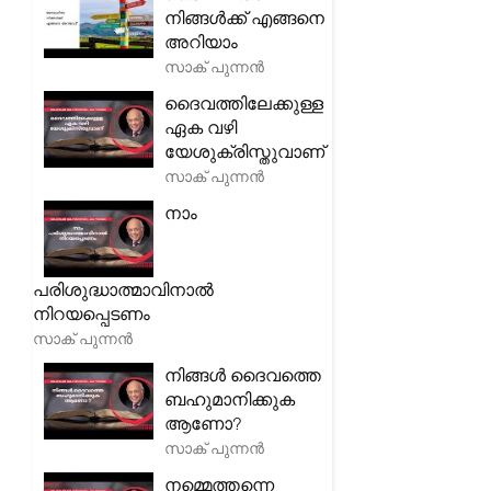
നിങ്ങൾക്ക് എങ്ങനെ
അറിയാം
സാക് പുന്നൻ
ദൈവത്തിലേക്കുള്ള
ഏക വഴി
യേശുക്രിസ്തുവാണ്
സാക് പുന്നൻ
നാം
പരിശുദ്ധാത്മാവിനാൽ
നിറയപ്പെടണം
സാക് പുന്നൻ
നിങ്ങൾ ദൈവത്തെ
ബഹുമാനിക്കുക
ആണോ?
സാക് പുന്നൻ
നമ്മെത്തന്നെ