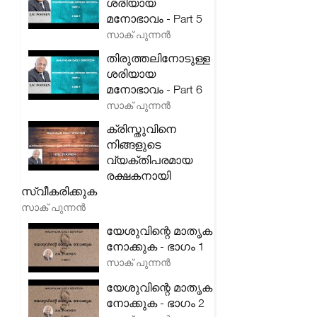
ശരിയായ
മനോഭാവം - Part 5
സാക് പുന്നൻ
തിരുത്തലിനോടുള്ള
ശരിയായ
മനോഭാവം - Part 6
സാക് പുന്നൻ
ക്രിസ്തുവിനെ
നിങ്ങളുടെ
വ്യക്തിപരമായ
രക്ഷകനായി
സ്വീകരിക്കുക
സാക് പുന്നൻ
യേശുവിന്റെ മാതൃക
നോക്കുക - ഭാഗം 1
സാക് പുന്നൻ
യേശുവിന്റെ മാതൃക
നോക്കുക - ഭാഗം 2