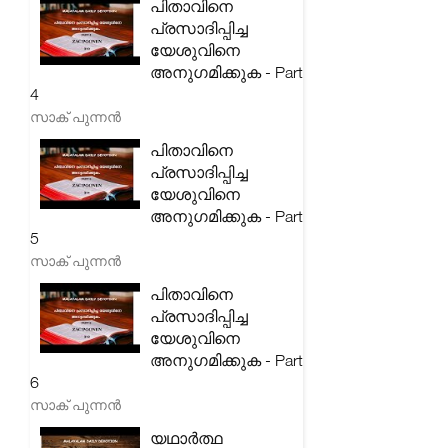
പിതാവിനെ
പ്രസാദിപ്പിച്ച
യേശുവിനെ
അനുഗമിക്കുക - Part
4
സാക് പുന്നൻ
പിതാവിനെ
പ്രസാദിപ്പിച്ച
യേശുവിനെ
അനുഗമിക്കുക - Part
5
സാക് പുന്നൻ
പിതാവിനെ
പ്രസാദിപ്പിച്ച
യേശുവിനെ
അനുഗമിക്കുക - Part
6
സാക് പുന്നൻ
യഥാർത്ഥ