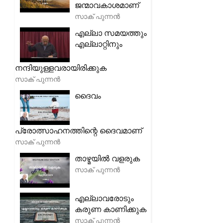
ജന്മാവകാശമാണ്
സാക് പുന്നൻ
എല്ലാ സമയത്തും
എല്ലാറ്റിനും
നന്ദിയുള്ളവരായിരിക്കുക
സാക് പുന്നൻ
ദൈവം
പ്രോത്സാഹനത്തിന്റെ ദൈവമാണ്
സാക് പുന്നൻ
താഴ്മയിൽ വളരുക
സാക് പുന്നൻ
എല്ലാവരോടും
കരുണ കാണിക്കുക
സാക് പുന്നൻ