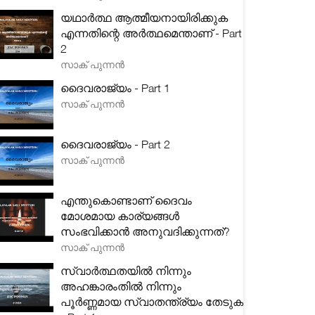
യഥാർത്ഥ ആത്മീയനായിരിക്കുക
എന്നതിന്റെ അർത്ഥമെന്താണ് - Part
2
സാക് പുന്നൻ
ദൈവരാജ്യം - Part 1
സാക് പുന്നൻ
ദൈവരാജ്യം - Part 2
സാക് പുന്നൻ
എന്തുകൊണ്ടാണ് ദൈവം
മോശമായ കാര്യങ്ങൾ
സംഭവിക്കാൻ അനുവദിക്കുന്നത്?
സാക് പുന്നൻ
സ്വാർത്ഥതയിൽ നിന്നും
അഹങ്കാരംതിൽ നിന്നും
പൂർണ്ണമായ സ്വാതന്ത്ര്യം തേടുക