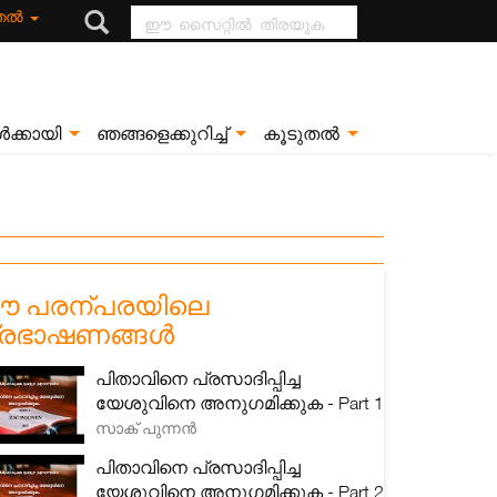
ഈ സൈറ്റിൽ
ുതൽ
തിരയുക
ൾക്കായി
ഞങ്ങളെക്കുറിച്ച്
കൂടുതൽ
 പരന്പരയിലെ
്രഭാഷണങ്ങൾ
പിതാവിനെ പ്രസാദിപ്പിച്ച
യേശുവിനെ അനുഗമിക്കുക - Part 1
സാക് പുന്നൻ
പിതാവിനെ പ്രസാദിപ്പിച്ച
യേശുവിനെ അനുഗമിക്കുക - Part 2