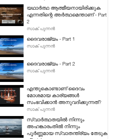
യഥാർത്ഥ ആത്മീയനായിരിക്കുക
എന്നതിന്റെ അർത്ഥമെന്താണ് - Part
2
സാക് പുന്നൻ
ദൈവരാജ്യം - Part 1
സാക് പുന്നൻ
ദൈവരാജ്യം - Part 2
സാക് പുന്നൻ
എന്തുകൊണ്ടാണ് ദൈവം
മോശമായ കാര്യങ്ങൾ
സംഭവിക്കാൻ അനുവദിക്കുന്നത്?
സാക് പുന്നൻ
സ്വാർത്ഥതയിൽ നിന്നും
അഹങ്കാരംതിൽ നിന്നും
പൂർണ്ണമായ സ്വാതന്ത്ര്യം തേടുക