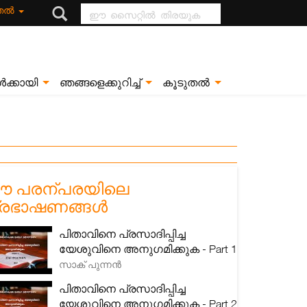
ഈ സൈറ്റിൽ
ുതൽ
തിരയുക
ൾക്കായി
ഞങ്ങളെക്കുറിച്ച്
കൂടുതൽ
 പരന്പരയിലെ
്രഭാഷണങ്ങൾ
പിതാവിനെ പ്രസാദിപ്പിച്ച
യേശുവിനെ അനുഗമിക്കുക - Part 1
സാക് പുന്നൻ
പിതാവിനെ പ്രസാദിപ്പിച്ച
യേശുവിനെ അനുഗമിക്കുക - Part 2