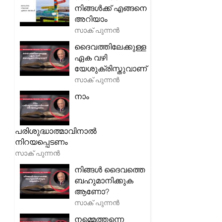
നിങ്ങൾക്ക് എങ്ങനെ
അറിയാം
സാക് പുന്നൻ
ദൈവത്തിലേക്കുള്ള
ഏക വഴി
യേശുക്രിസ്തുവാണ്
സാക് പുന്നൻ
നാം
പരിശുദ്ധാത്മാവിനാൽ
നിറയപ്പെടണം
സാക് പുന്നൻ
നിങ്ങൾ ദൈവത്തെ
ബഹുമാനിക്കുക
ആണോ?
സാക് പുന്നൻ
നമ്മെത്തന്നെ