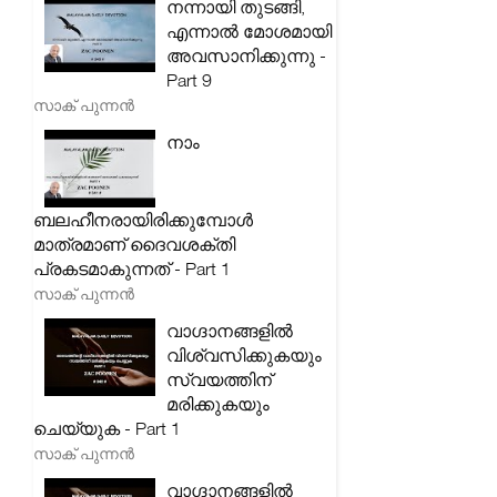
നന്നായി തുടങ്ങി,
എന്നാൽ മോശമായി
അവസാനിക്കുന്നു -
Part 9
സാക് പുന്നൻ
നാം
ബലഹീനരായിരിക്കുമ്പോൾ
മാത്രമാണ് ദൈവശക്തി
പ്രകടമാകുന്നത് - Part 1
സാക് പുന്നൻ
വാഗ്ദാനങ്ങളിൽ
വിശ്വസിക്കുകയും
സ്വയത്തിന്
മരിക്കുകയും
ചെയ്യുക - Part 1
സാക് പുന്നൻ
വാഗ്ദാനങ്ങളിൽ