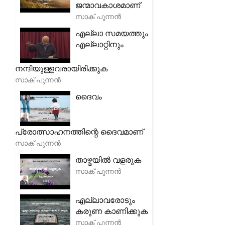
ജന്മാവകാശമാണ്
സാക് പുന്നൻ
എല്ലാ സമയത്തും
എല്ലാറ്റിനും
നന്ദിയുള്ളവരായിരിക്കുക
സാക് പുന്നൻ
ദൈവം
പ്രോത്സാഹനത്തിന്റെ ദൈവമാണ്
സാക് പുന്നൻ
താഴ്മയിൽ വളരുക
സാക് പുന്നൻ
എല്ലാവരോടും
കരുണ കാണിക്കുക
സാക് പുന്നൻ