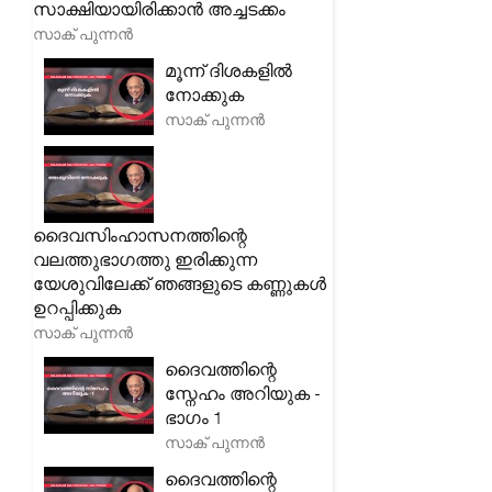
സാക്ഷിയായിരിക്കാൻ അച്ചടക്കം
സാക് പുന്നൻ
മൂന്ന് ദിശകളിൽ
നോക്കുക
സാക് പുന്നൻ
ദൈവസിംഹാസനത്തിന്റെ
വലത്തുഭാഗത്തു ഇരിക്കുന്ന
യേശുവിലേക്ക് ഞങ്ങളുടെ കണ്ണുകൾ
ഉറപ്പിക്കുക
സാക് പുന്നൻ
ദൈവത്തിന്റെ
സ്നേഹം അറിയുക -
ഭാഗം 1
സാക് പുന്നൻ
ദൈവത്തിന്റെ