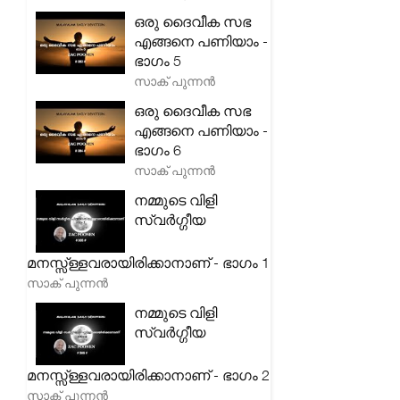
ഒരു ദൈവീക സഭ
എങ്ങനെ പണിയാം -
ഭാഗം 5
സാക് പുന്നൻ
ഒരു ദൈവീക സഭ
എങ്ങനെ പണിയാം -
ഭാഗം 6
സാക് പുന്നൻ
നമ്മുടെ വിളി
സ്വർഗ്ഗീയ
മനസ്സ്ള്ളവരായിരിക്കാനാണ് - ഭാഗം 1
സാക് പുന്നൻ
നമ്മുടെ വിളി
സ്വർഗ്ഗീയ
മനസ്സ്ള്ളവരായിരിക്കാനാണ് - ഭാഗം 2
സാക് പുന്നൻ