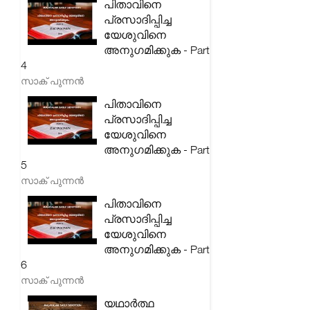
പിതാവിനെ
പ്രസാദിപ്പിച്ച
യേശുവിനെ
അനുഗമിക്കുക - Part
4
സാക് പുന്നൻ
പിതാവിനെ
പ്രസാദിപ്പിച്ച
യേശുവിനെ
അനുഗമിക്കുക - Part
5
സാക് പുന്നൻ
പിതാവിനെ
പ്രസാദിപ്പിച്ച
യേശുവിനെ
അനുഗമിക്കുക - Part
6
സാക് പുന്നൻ
യഥാർത്ഥ