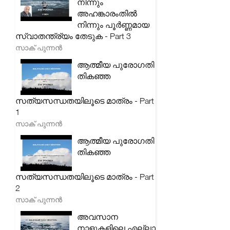
നിന്നും
അഹങ്കാരംതിൽ
നിന്നും പൂർണ്ണമായ
സ്വാതന്ത്ര്യം തേടുക - Part 3
സാക് പുന്നൻ
ആത്മീയ പുരോഗതി
തികഞ്ഞ
സത്യസന്ധതയിലൂടെ മാത്രം - Part
1
സാക് പുന്നൻ
ആത്മീയ പുരോഗതി
തികഞ്ഞ
സത്യസന്ധതയിലൂടെ മാത്രം - Part
2
സാക് പുന്നൻ
അവസാന
നാളുകളിലെ എല്ലാ