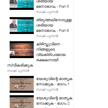
ശരിയായ
മനോഭാവം - Part 5
സാക് പുന്നൻ
തിരുത്തലിനോടുള്ള
ശരിയായ
മനോഭാവം - Part 6
സാക് പുന്നൻ
ക്രിസ്തുവിനെ
നിങ്ങളുടെ
വ്യക്തിപരമായ
രക്ഷകനായി
സ്വീകരിക്കുക
സാക് പുന്നൻ
യേശുവിന്റെ മാതൃക
നോക്കുക - ഭാഗം 1
സാക് പുന്നൻ
യേശുവിന്റെ മാതൃക
നോക്കുക - ഭാഗം 2