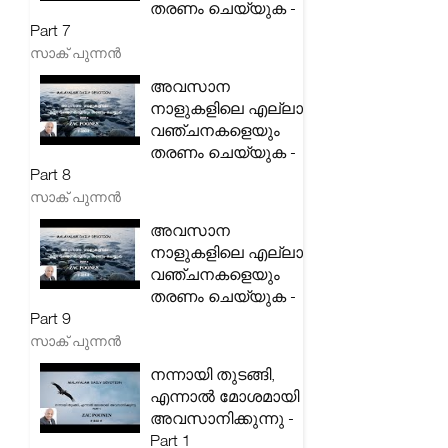
തരണം ചെയ്യുക -
Part 7
സാക് പുന്നൻ
അവസാന
നാളുകളിലെ എല്ലാ
വഞ്ചനകളെയും
തരണം ചെയ്യുക -
Part 8
സാക് പുന്നൻ
അവസാന
നാളുകളിലെ എല്ലാ
വഞ്ചനകളെയും
തരണം ചെയ്യുക -
Part 9
സാക് പുന്നൻ
നന്നായി തുടങ്ങി,
എന്നാൽ മോശമായി
അവസാനിക്കുന്നു -
Part 1