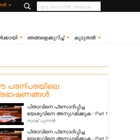
ഈ സൈറ്റിൽ
ുതൽ
തിരയുക
ൾക്കായി
ഞങ്ങളെക്കുറിച്ച്
കൂടുതൽ
 പരന്പരയിലെ
്രഭാഷണങ്ങൾ
പിതാവിനെ പ്രസാദിപ്പിച്ച
യേശുവിനെ അനുഗമിക്കുക - Part 1
സാക് പുന്നൻ
പിതാവിനെ പ്രസാദിപ്പിച്ച
യേശുവിനെ അനുഗമിക്കുക - Part 2