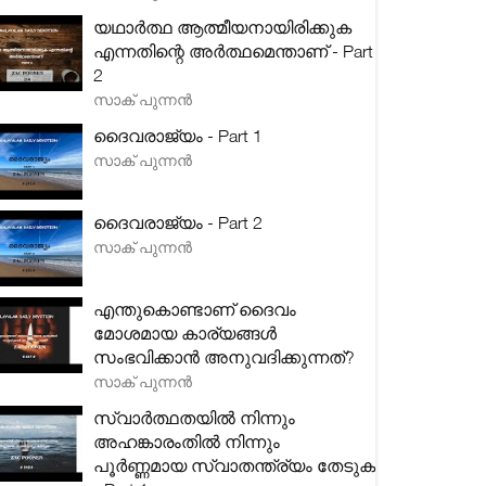
യഥാർത്ഥ ആത്മീയനായിരിക്കുക
എന്നതിന്റെ അർത്ഥമെന്താണ് - Part
2
സാക് പുന്നൻ
ദൈവരാജ്യം - Part 1
സാക് പുന്നൻ
ദൈവരാജ്യം - Part 2
സാക് പുന്നൻ
എന്തുകൊണ്ടാണ് ദൈവം
മോശമായ കാര്യങ്ങൾ
സംഭവിക്കാൻ അനുവദിക്കുന്നത്?
സാക് പുന്നൻ
സ്വാർത്ഥതയിൽ നിന്നും
അഹങ്കാരംതിൽ നിന്നും
പൂർണ്ണമായ സ്വാതന്ത്ര്യം തേടുക