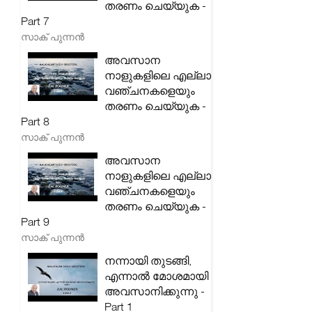
തരണം ചെയ്യുക -
Part 7
സാക് പുന്നൻ
അവസാന
നാളുകളിലെ എല്ലാ
വഞ്ചനകളെയും
തരണം ചെയ്യുക -
Part 8
സാക് പുന്നൻ
അവസാന
നാളുകളിലെ എല്ലാ
വഞ്ചനകളെയും
തരണം ചെയ്യുക -
Part 9
സാക് പുന്നൻ
നന്നായി തുടങ്ങി,
എന്നാൽ മോശമായി
അവസാനിക്കുന്നു -
Part 1