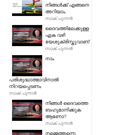
നിങ്ങൾക്ക് എങ്ങനെ
അറിയാം
സാക് പുന്നൻ
ദൈവത്തിലേക്കുള്ള
ഏക വഴി
യേശുക്രിസ്തുവാണ്
സാക് പുന്നൻ
നാം
പരിശുദ്ധാത്മാവിനാൽ
നിറയപ്പെടണം
സാക് പുന്നൻ
നിങ്ങൾ ദൈവത്തെ
ബഹുമാനിക്കുക
ആണോ?
സാക് പുന്നൻ
നമ്മെത്തന്നെ