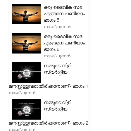
ഒരു ദൈവീക സഭ
എങ്ങനെ പണിയാം -
ഭാഗം 5
സാക് പുന്നൻ
ഒരു ദൈവീക സഭ
എങ്ങനെ പണിയാം -
ഭാഗം 6
സാക് പുന്നൻ
നമ്മുടെ വിളി
സ്വർഗ്ഗീയ
മനസ്സ്ള്ളവരായിരിക്കാനാണ് - ഭാഗം 1
സാക് പുന്നൻ
നമ്മുടെ വിളി
സ്വർഗ്ഗീയ
മനസ്സ്ള്ളവരായിരിക്കാനാണ് - ഭാഗം 2
സാക് പുന്നൻ