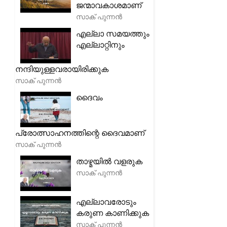
ജന്മാവകാശമാണ്
സാക് പുന്നൻ
എല്ലാ സമയത്തും
എല്ലാറ്റിനും
നന്ദിയുള്ളവരായിരിക്കുക
സാക് പുന്നൻ
ദൈവം
പ്രോത്സാഹനത്തിന്റെ ദൈവമാണ്
സാക് പുന്നൻ
താഴ്മയിൽ വളരുക
സാക് പുന്നൻ
എല്ലാവരോടും
കരുണ കാണിക്കുക
സാക് പുന്നൻ