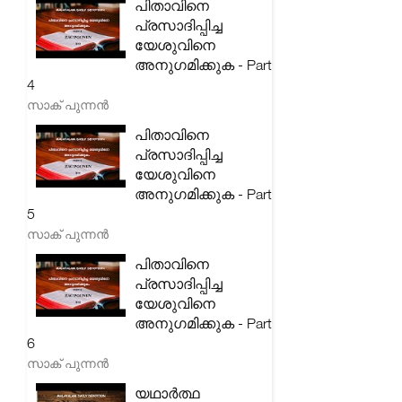
പിതാവിനെ
പ്രസാദിപ്പിച്ച
യേശുവിനെ
അനുഗമിക്കുക - Part
4
സാക് പുന്നൻ
പിതാവിനെ
പ്രസാദിപ്പിച്ച
യേശുവിനെ
അനുഗമിക്കുക - Part
5
സാക് പുന്നൻ
പിതാവിനെ
പ്രസാദിപ്പിച്ച
യേശുവിനെ
അനുഗമിക്കുക - Part
6
സാക് പുന്നൻ
യഥാർത്ഥ