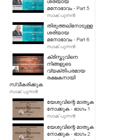
ശരിയായ
മനോഭാവം - Part 5
സാക് പുന്നൻ
തിരുത്തലിനോടുള്ള
ശരിയായ
മനോഭാവം - Part 6
സാക് പുന്നൻ
ക്രിസ്തുവിനെ
നിങ്ങളുടെ
വ്യക്തിപരമായ
രക്ഷകനായി
സ്വീകരിക്കുക
സാക് പുന്നൻ
യേശുവിന്റെ മാതൃക
നോക്കുക - ഭാഗം 1
സാക് പുന്നൻ
യേശുവിന്റെ മാതൃക
നോക്കുക - ഭാഗം 2