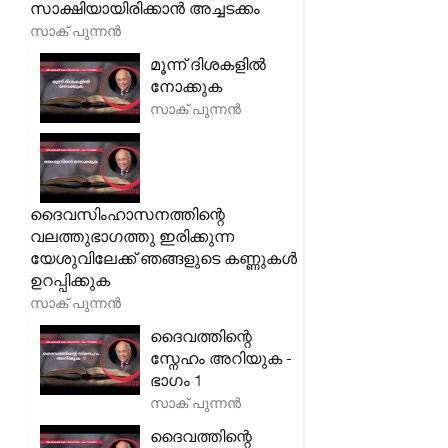
സാക്ഷിയായിരിക്കാൻ അച്ചടക്കം
സാക് പുന്നൻ
മൂന്ന് ദിശകളിൽ
നോക്കുക
സാക് പുന്നൻ
ദൈവസിംഹാസനത്തിന്റെ
വലത്തുഭാഗത്തു ഇരിക്കുന്ന
യേശുവിലേക്ക് ഞങ്ങളുടെ കണ്ണുകൾ
ഉറപ്പിക്കുക
സാക് പുന്നൻ
ദൈവത്തിന്റെ
സ്നേഹം അറിയുക -
ഭാഗം 1
സാക് പുന്നൻ
ദൈവത്തിന്റെ