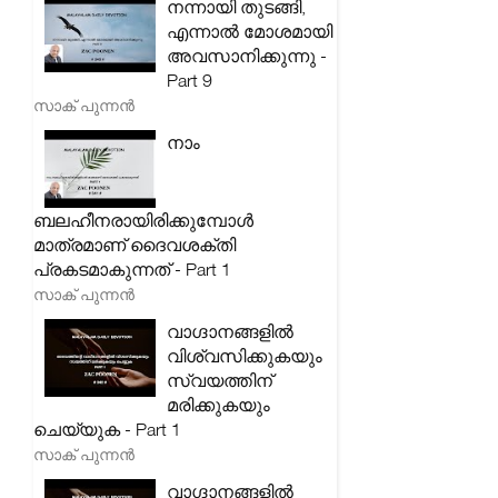
നന്നായി തുടങ്ങി,
എന്നാൽ മോശമായി
അവസാനിക്കുന്നു -
Part 9
സാക് പുന്നൻ
നാം
ബലഹീനരായിരിക്കുമ്പോൾ
മാത്രമാണ് ദൈവശക്തി
പ്രകടമാകുന്നത് - Part 1
സാക് പുന്നൻ
വാഗ്ദാനങ്ങളിൽ
വിശ്വസിക്കുകയും
സ്വയത്തിന്
മരിക്കുകയും
ചെയ്യുക - Part 1
സാക് പുന്നൻ
വാഗ്ദാനങ്ങളിൽ