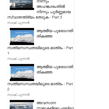
നിന്നും
അഹങ്കാരംതിൽ
നിന്നും പൂർണ്ണമായ
സ്വാതന്ത്ര്യം തേടുക - Part 3
സാക് പുന്നൻ
ആത്മീയ പുരോഗതി
തികഞ്ഞ
സത്യസന്ധതയിലൂടെ മാത്രം - Part
1
സാക് പുന്നൻ
ആത്മീയ പുരോഗതി
തികഞ്ഞ
സത്യസന്ധതയിലൂടെ മാത്രം - Part
2
സാക് പുന്നൻ
അവസാന
നാളുകളിലെ എല്ലാ