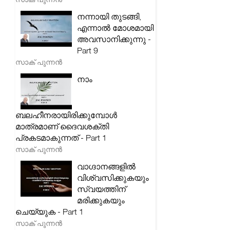
നന്നായി തുടങ്ങി,
എന്നാൽ മോശമായി
അവസാനിക്കുന്നു -
Part 9
സാക് പുന്നൻ
നാം
ബലഹീനരായിരിക്കുമ്പോൾ
മാത്രമാണ് ദൈവശക്തി
പ്രകടമാകുന്നത് - Part 1
സാക് പുന്നൻ
വാഗ്ദാനങ്ങളിൽ
വിശ്വസിക്കുകയും
സ്വയത്തിന്
മരിക്കുകയും
ചെയ്യുക - Part 1
സാക് പുന്നൻ