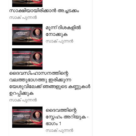
സാക്ഷിയായിരിക്കാൻ അച്ചടക്കം
സാക് പുന്നൻ
മൂന്ന് ദിശകളിൽ
നോക്കുക
സാക് പുന്നൻ
ദൈവസിംഹാസനത്തിന്റെ
വലത്തുഭാഗത്തു ഇരിക്കുന്ന
യേശുവിലേക്ക് ഞങ്ങളുടെ കണ്ണുകൾ
ഉറപ്പിക്കുക
സാക് പുന്നൻ
ദൈവത്തിന്റെ
സ്നേഹം അറിയുക -
ഭാഗം 1
സാക് പുന്നൻ