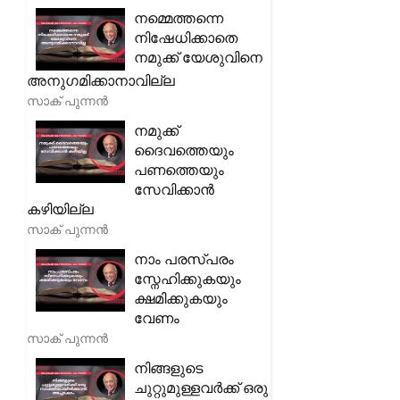
നമ്മെത്തന്നെ
നിഷേധിക്കാതെ
നമുക്ക് യേശുവിനെ
അനുഗമിക്കാനാവില്ല
സാക് പുന്നൻ
നമുക്ക്
ദൈവത്തെയും
പണത്തെയും
സേവിക്കാൻ
കഴിയില്ല
സാക് പുന്നൻ
നാം പരസ്പരം
സ്നേഹിക്കുകയും
ക്ഷമിക്കുകയും
വേണം
സാക് പുന്നൻ
നിങ്ങളുടെ
ചുറ്റുമുള്ളവർക്ക് ഒരു