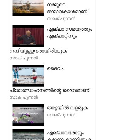
നമ്മുടെ
ജന്മാവകാശമാണ്
സാക് പുന്നൻ
എല്ലാ സമയത്തും
എല്ലാറ്റിനും
നന്ദിയുള്ളവരായിരിക്കുക
സാക് പുന്നൻ
ദൈവം
പ്രോത്സാഹനത്തിന്റെ ദൈവമാണ്
സാക് പുന്നൻ
താഴ്മയിൽ വളരുക
സാക് പുന്നൻ
എല്ലാവരോടും
കരുണ കാണിക്കുക